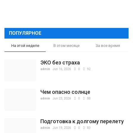
ПОПУЛЯРНОЕ
На этой неделе
В этом месяце
За все время
ЭКО без страха
admin
Jun 16, 2026
0
92
Чем опасно солнце
admin
Jun 23, 2026
0
88
Подготовка к долгому перелету
admin
Jun 19, 2026
0
83