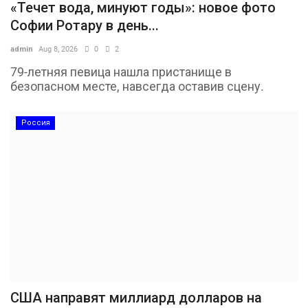
«Течет вода, минуют годы»: новое фото
Софии Ротару в день...
admin
Aug 8, 2026
0
2
79-летняя певица нашла пристанище в
безопасном месте, навсегда оставив сцену.
Россия
США направят миллиард долларов на