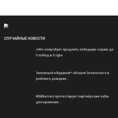
СЛУЧАЙНЫЕ НОВОСТИ
«НН» попробует продлить победную серию до
5 побед в 5 туре
Залужный и Буданов* обошли Зеленского в
рейтинге доверия...
Wildberries протестирует партнёрские хабы
для хранения...