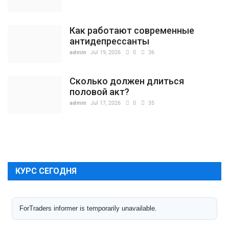
Как работают современные
антидепрессанты
admin
Jul 19, 2026
0
36
Сколько должен длиться
половой акт?
admin
Jul 17, 2026
0
35
КУРС СЕГОДНЯ