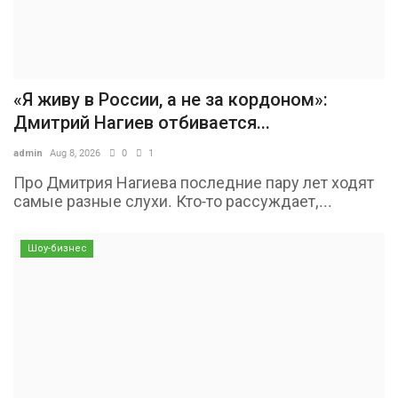
«Я живу в России, а не за кордоном»:
Дмитрий Нагиев отбивается...
admin
Aug 8, 2026
0
1
Про Дмитрия Нагиева последние пару лет ходят
самые разные слухи. Кто-то рассуждает,...
Шоу-бизнес