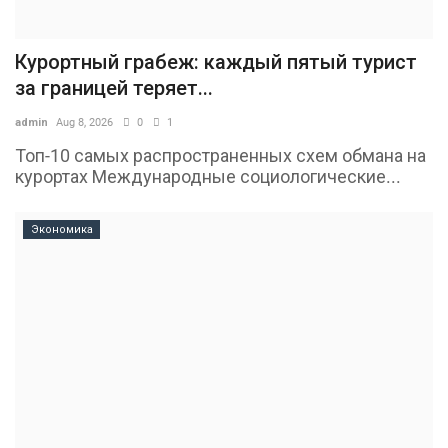
Курортный грабеж: каждый пятый турист
за границей теряет...
admin
Aug 8, 2026
0
1
Топ-10 самых распространенных схем обмана на
курортах Международные социологические...
Экономика