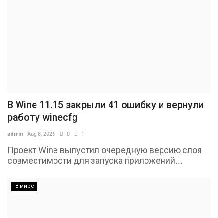
В Wine 11.15 закрыли 41 ошибку и вернули
работу winecfg
admin
Aug 8, 2026
0
1
Проект Wine выпустил очередную версию слоя
совместимости для запуска приложений...
В мире