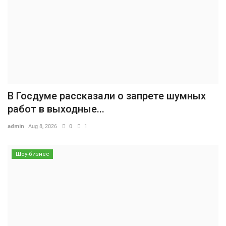
В Госдуме рассказали о запрете шумных
работ в выходные...
admin
Aug 8, 2026
0
1
Шоу-бизнес