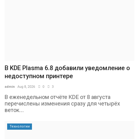
В KDE Plasma 6.8 добавили уведомление о
недоступном принтере
admin
Aug 8, 2026
0
3
В еженедельном отчёте KDE от 8 августа
перечислены изменения сразу для четырёх
веток...
Технологии