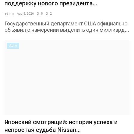
поддержку нового президента...
admin
Aug 8, 2026
0
2
Государственный департамент США официально
объявил о намерении выделить один миллиард...
Авто
Японский смотрящий: история успеха и
непростая судьба Nissan...