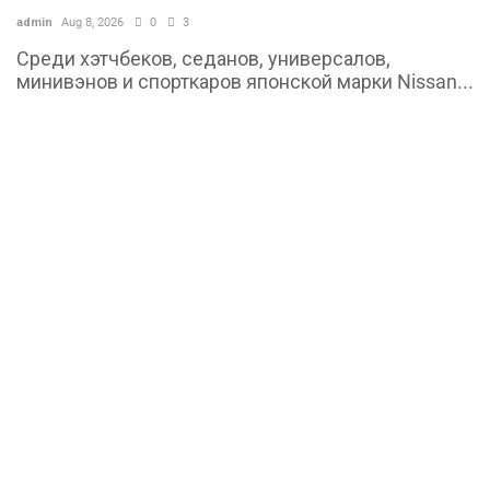
admin
Aug 8, 2026
0
3
Среди хэтчбеков, седанов, универсалов,
минивэнов и спорткаров японской марки Nissan...