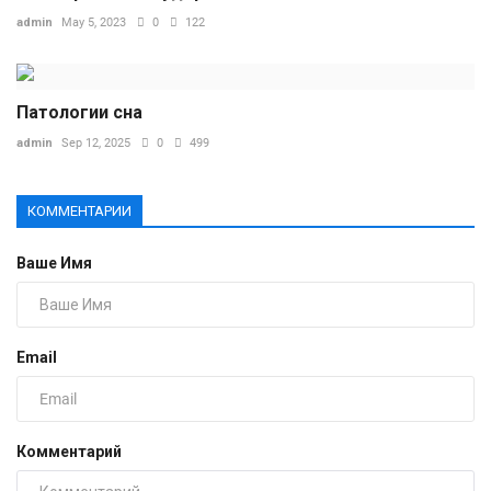
admin
May 5, 2023
0
122
Патологии сна
admin
Sep 12, 2025
0
499
КОММЕНТАРИИ
Ваше Имя
Email
Комментарий