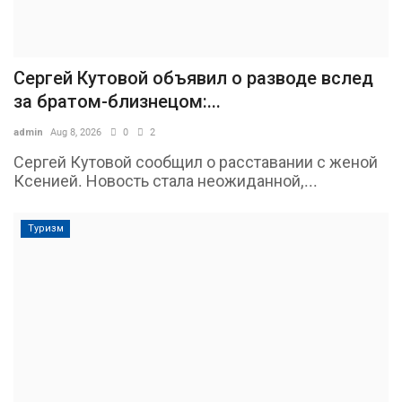
Сергей Кутовой объявил о разводе вслед
за братом-близнецом:...
admin
Aug 8, 2026
0
2
Сергей Кутовой сообщил о расставании с женой
Ксенией. Новость стала неожиданной,...
Туризм