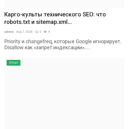
Карго-культы технического SEO: что
robots.txt и sitemap.xml...
admin
Aug 7, 2026
0
4
Priority и changefreq, которые Google игнорирует.
Disallow как «запрет индексации»....
Спорт