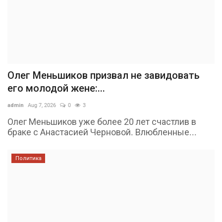
Олег Меньшиков призвал не завидовать
его молодой жене:...
admin
Aug 7, 2026
0
3
Олег Меньшиков уже более 20 лет счастлив в
браке с Анастасией Черновой. Влюбленные...
Политика