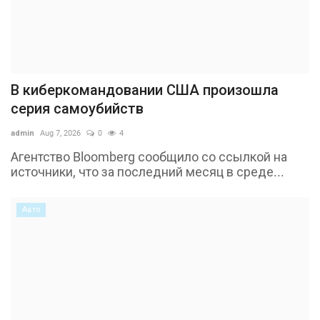
В киберкомандовании США произошла
серия самоубийств
admin
Aug 7, 2026
0
4
Агентство Bloomberg сообщило со ссылкой на
источники, что за последний месяц в среде...
Авто