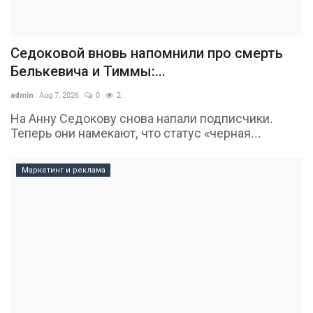
Седоковой вновь напомнили про смерть
Белькевича и Тиммы:...
admin
Aug 7, 2026
0
2
На Анну Седокову снова напали подписчики.
Теперь они намекают, что статус «черная...
Маркетинг и реклама