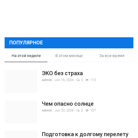
ПОПУЛЯРНОЕ
На этой неделе
В этом месяце
За все время
ЭКО без страха
admin
Jun 16, 2026
0
113
Чем опасно солнце
admin
Jun 23, 2026
0
107
Подготовка к долгому перелету