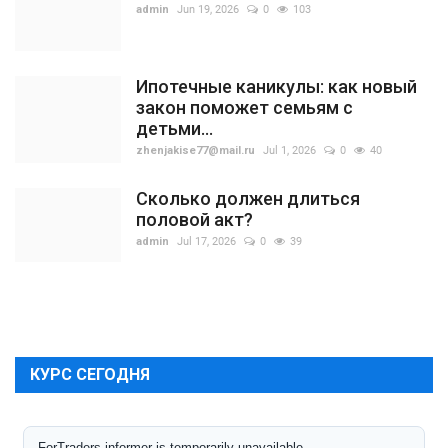
admin
Jun 19, 2026
0
103
Ипотечные каникулы: как новый
закон поможет семьям с
детьми...
zhenjakise77@mail.ru
Jul 1, 2026
0
40
Сколько должен длиться
половой акт?
admin
Jul 17, 2026
0
39
КУРС СЕГОДНЯ