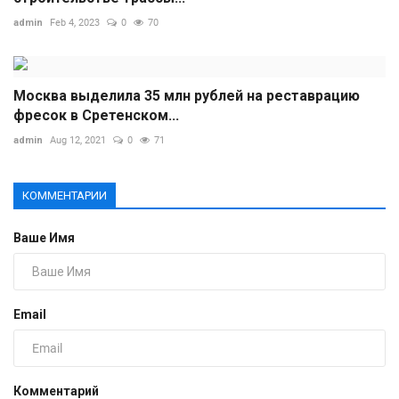
admin
Feb 4, 2023
0
70
Москва выделила 35 млн рублей на реставрацию
фресок в Сретенском...
admin
Aug 12, 2021
0
71
КОММЕНТАРИИ
Ваше Имя
Email
Комментарий