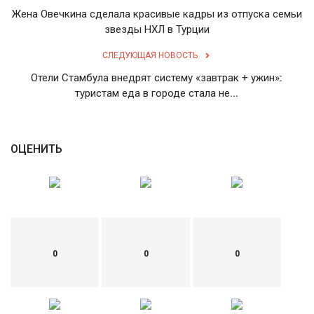
Жена Овечкина сделала красивые кадры из отпуска семьи
звезды НХЛ в Турции
СЛЕДУЮЩАЯ НОВОСТЬ
Отели Стамбула внедрят систему «завтрак + ужин»:
туристам еда в городе стала не...
ОЦЕНИТЬ
0
0
0