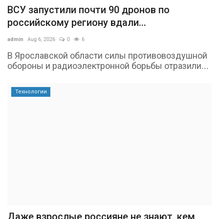
ВСУ запустили почти 90 дронов по
российскому региону вдали...
admin
Aug 6, 2026
0
6
В Ярославской области силы противовоздушной
обороны и радиоэлектронной борьбы отразили...
Технологии
Даже взрослые россияне не знают, кем