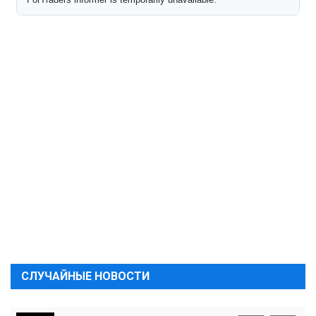
СЛУЧАЙНЫЕ НОВОСТИ