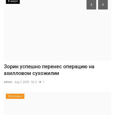
В мире
Зорин успешно перенес операцию на
ахилловом сухожилии
admin
Aug 7, 2026
0
1
Здоровье