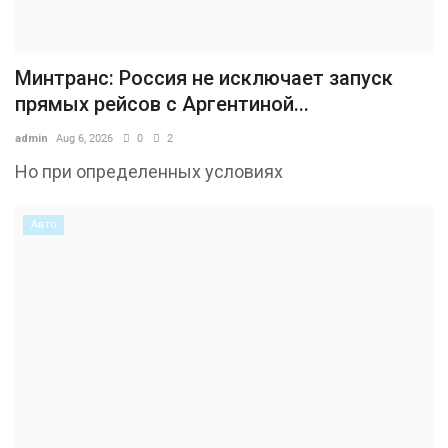
Минтранс: Россия не исключает запуск
прямых рейсов с Аргентиной...
admin
Aug 6, 2026
0
2
Но при определенных условиях
Авто