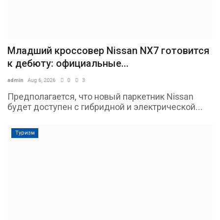
Младший кроссовер Nissan NX7 готовится
к дебюту: официальные...
admin
Aug 6, 2026
0
3
Предполагается, что новый паркетник Nissan
будет доступен с гибридной и электрической...
Туризм