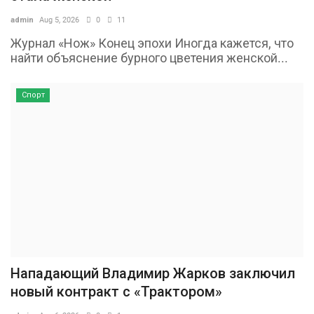
admin
Aug 5, 2026
0
11
Журнал «Нож» Конец эпохи Иногда кажется, что
найти объяснение бурного цветения женской...
Спорт
Нападающий Владимир Жарков заключил
новый контракт с «Трактором»