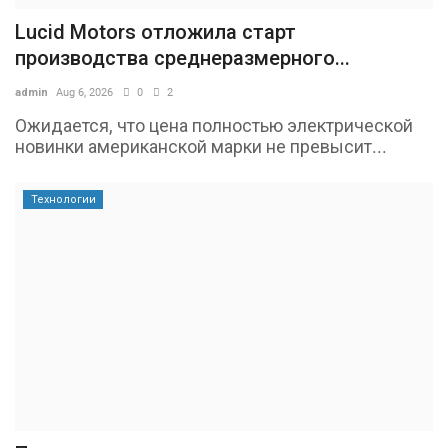
Lucid Motors отложила старт
производства среднеразмерного...
admin
Aug 6, 2026
0
2
Ожидается, что цена полностью электрической
новинки американской марки не превысит...
Технологии