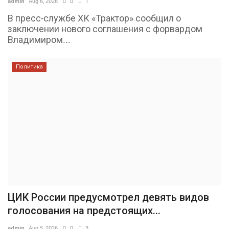
admin
Aug 6, 2026
0
1
В пресс-службе ХК «Трактор» сообщил о
заключении нового соглашения с форвардом
Владимиром...
Политика
ЦИК России предусмотрел девять видов
голосования на предстоящих...
admin
Aug 5, 2026
0
3