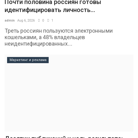
Почти половина россиян готовы
идентифицировать личность...
admin
Aug 6, 2026
0
1
Треть россиян пользуются электронными
кошельками, а 48% владельцев
неидентифицированных...
Маркетинг и реклама