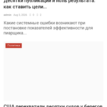
Десятки публикаций и ноль результата:
как ставить цели...
admin
Aug 5, 2026
0
2
Какие системные ошибки возникают при
постановке показателей эффективности для
пиарщика...
Политика
США перехватили десятки судов у берегов