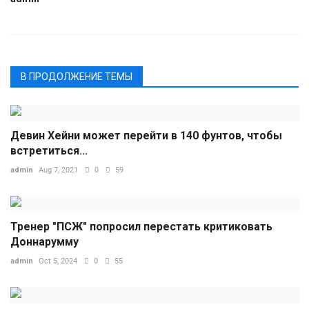
В ПРОДОЛЖЕНИЕ ТЕМЫ
Девин Хейни может перейти в 140 фунтов, чтобы
встретиться...
admin
Aug 7, 2021
0
59
Тренер "ПСЖ" попросил перестать критиковать
Доннарумму
admin
Oct 5, 2024
0
55