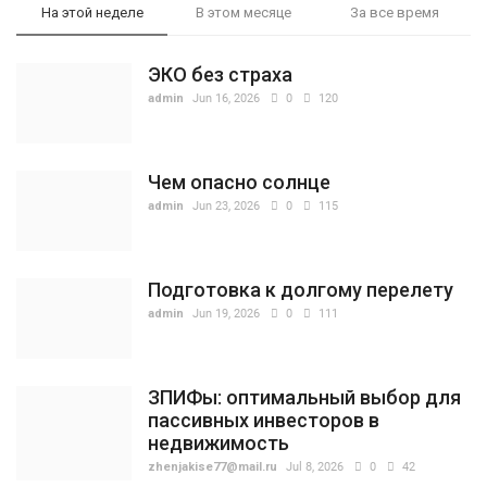
На этой неделе
В этом месяце
За все время
ЭКО без страха
admin
Jun 16, 2026
0
120
Чем опасно солнце
admin
Jun 23, 2026
0
115
Подготовка к долгому перелету
admin
Jun 19, 2026
0
111
ЗПИФы: оптимальный выбор для
пассивных инвесторов в
недвижимость
zhenjakise77@mail.ru
Jul 8, 2026
0
42