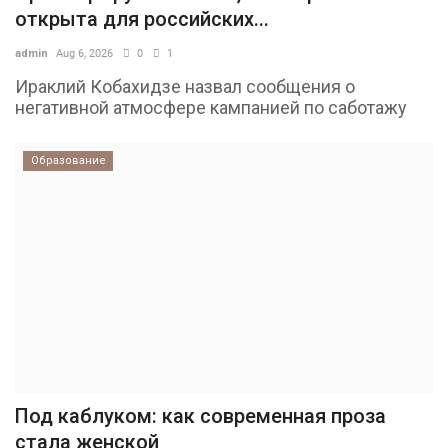
открыта для российских...
admin
Aug 6, 2026
0
1
Ираклий Кобахидзе назвал сообщения о
негативной атмосфере кампанией по саботажу
Образование
Под каблуком: как современная проза
стала женской