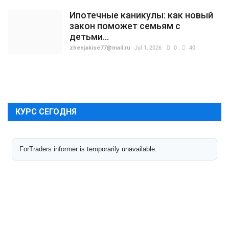
Ипотечные каникулы: как новый
закон поможет семьям с
детьми...
zhenjakise77@mail.ru
Jul 1, 2026
0
40
КУРС СЕГОДНЯ