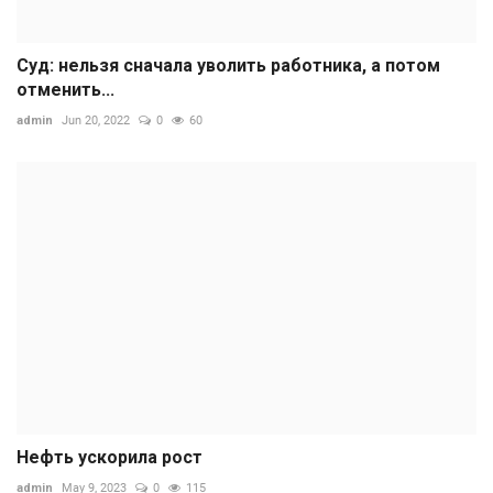
Суд: нельзя сначала уволить работника, а потом
отменить...
admin
Jun 20, 2022
0
60
Нефть ускорила рост
admin
May 9, 2023
0
115