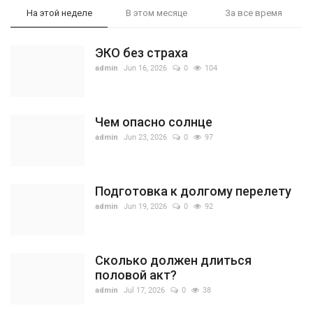
На этой неделе
В этом месяце
За все время
ЭКО без страха
admin
Jun 16, 2026
0
104
Чем опасно солнце
admin
Jun 23, 2026
0
97
Подготовка к долгому перелету
admin
Jun 19, 2026
0
92
Сколько должен длиться
половой акт?
admin
Jul 17, 2026
0
38