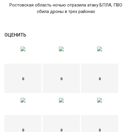
Ростовская область ночью отразила атаку БПЛА, ПВО
English
Русский
сбила дроны в трех районах
ОЦЕНИТЬ
0
0
0
0
0
0