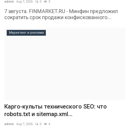
admin
Aug 7, 2026
0
3
7 августа. FINMARKET.RU - Минфин предложил
сократить срок продажи конфискованного...
Маркетинг и реклама
Карго-культы технического SEO: что
robots.txt и sitemap.xml...
admin
Aug 7, 2026
0
4