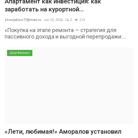
Апартамент как инвестиция: как
заработать на курортной...
zhenjakise77@mail.ru
Jun 22, 2026
0
210
«Покупка на этапе ремонта — стратегия для
пассивного дохода и выгодной перепродажи...
Шоу-бизнес
«Лети, любимая!» Аморалов установил