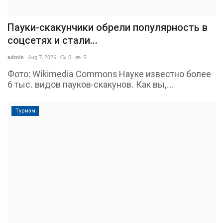
Пауки-скакунчики обрели популярность в
соцсетях и стали...
admin
Aug 7, 2026
0
5
Фото: Wikimedia Commons Науке известно более
6 тыс. видов пауков-скакунов. Как вы,...
Туризм