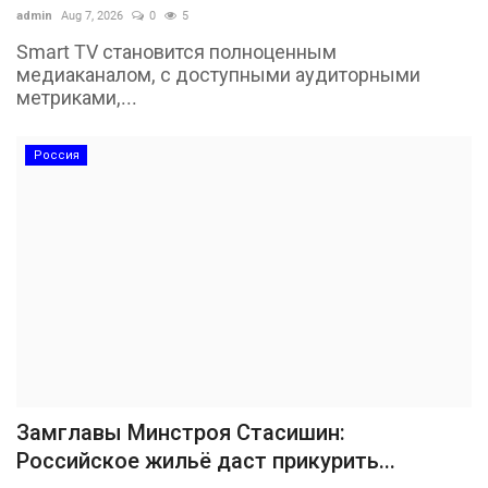
admin
Aug 7, 2026
0
5
Smart TV становится полноценным
медиаканалом, с доступными аудиторными
метриками,...
Россия
Замглавы Минстроя Стасишин:
Российское жильё даст прикурить...