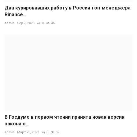
Два курировавших работу в России топ-менеджера
Binance...
admin
Sep 7, 2023
0
46
В Госдуме в первом чтении принята новая версия
закона о...
admin
Март 23, 2023
0
52