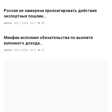
Россия не намерена пролонгировать действие
экспортных пошлин...
admin
Oct 1, 2024
0
49
Минфин исполнил обязательства по выплате
купонного дохода...
admin
Oct 4, 2024
0
47