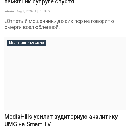
памятник супруге спустя...
admin
Aug 8, 2026
0
2
«Отпетый мошенник» до сих пор не говорит о
смерти возлюбленной.
Маркетинг и реклама
MediaHills усилит аудиторную аналитику
UMG на Smart TV