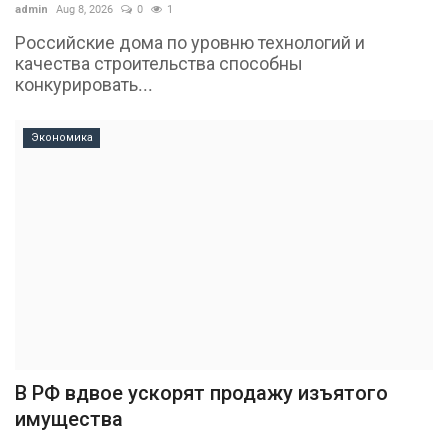
admin
Aug 8, 2026
0
1
Российские дома по уровню технологий и
качества строительства способны
конкурировать...
Экономика
В РФ вдвое ускорят продажу изъятого
имущества