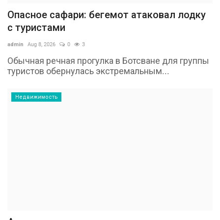
Опасное сафари: бегемот атаковал лодку
с туристами
admin
Aug 8, 2026
0
3
Обычная речная прогулка в Ботсване для группы
туристов обернулась экстремальным...
Недвижимость