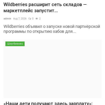
Wildberries расширит сеть складов —
маркетплейс запустит...
admin
Aug 7, 2026
0
2
Wildberries объявил о запуске новой партнёрской
программы по открытию хабов для...
Шоу-бизнес
«Наши дети получают здесь зарплату»: