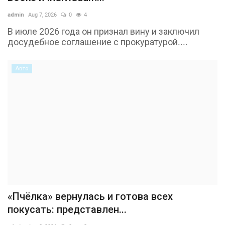
admin
Aug 7, 2026
0
4
В июле 2026 года он признал вину и заключил
досудебное соглашение с прокуратурой....
Авто
«Пчёлка» вернулась и готова всех
покусать: представлен...