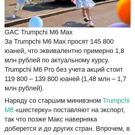
GAC Trumpchi M6 Max
За Trumpchi M6 Max просят 145 800
юаней, что эквивалентно примерно 1,8
млн рублей по актуальному курсу.
Trumpchi M6 Pro без учета акций стоит
119 800 – 139 800 юаней (1,48 млн – 1,7
млн рублей).
Наряду со старшим минивэном
Trumpchi
M8
«шестерку» поставляют на экспорт,
так что позже Макс наверняка
доберется и до других стран. Впрочем, в