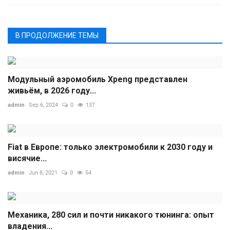
В ПРОДОЛЖЕНИЕ ТЕМЫ
Модульный аэромобиль Xpeng представлен
живьём, в 2026 году...
admin
Sep 6, 2024
0
137
Fiat в Европе: только электромобили к 2030 году и
висячие...
admin
Jun 8, 2021
0
54
Механика, 280 сил и почти никакого тюнинга: опыт
владения...