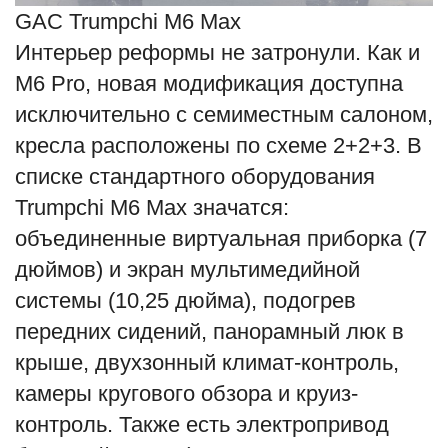
GAC Trumpchi M6 Max
Интерьер реформы не затронули. Как и
M6 Pro, новая модификация доступна
исключительно с семиместным салоном,
кресла расположены по схеме 2+2+3. В
списке стандартного оборудования
Trumpchi M6 Max значатся:
объединенные виртуальная приборка (7
дюймов) и экран мультимедийной
системы (10,25 дюйма), подогрев
передних сидений, панорамный люк в
крыше, двухзонный климат-контроль,
камеры кругового обзора и круиз-
контроль. Также есть электропривод