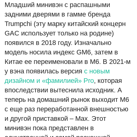
Младший минивэн с распашными
English
Русский
задними дверями в гамме бренда
Trumpchi (эту марку китайский концерн
GAC использует только на родине)
появился в 2018 году. Изначально
модель носила индекс GM6, затем в
Китае ее переименовали в M6. В 2021-м
у вэна появилась версия
с новым
дизайном и «фамилией» Pro
, которая
впоследствии вытеснила исходник. А
теперь на домашний рынок выходит M6
с еще раз переработанной внешностью
и другой приставкой – Max. Этот
минивэн пока представлен в