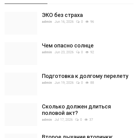
ЭКО без страха
admin
Jun 16, 2026
0
96
Чем опасно солнце
admin
Jun 23, 2026
0
92
Подготовка к долгому перелету
admin
Jun 19, 2026
0
88
Сколько должен длиться
половой акт?
admin
Jul 17, 2026
0
37
Второе дыхание вторички: