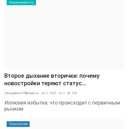
Недвижимость
Второе дыхание вторички: почему
новостройки теряют статус...
zhenjakise77@mail.ru
Jul 2, 2026
0
236
Иллюзия избытка: что происходит с первичным
рынком
Технологии