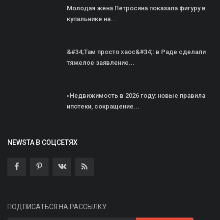
Молодая жена Петросяна показала фигуру в
купальнике на...
&#34;Там просто хаос&#34;: в Раде сделали
тяжелое заявление...
«Недвижимость в 2026 году: новые правила
ипотеки, сокращение...
NEWSTA В СОЦСЕТЯХ
ПОДПИСАТЬСЯ НА РАССЫЛКУ