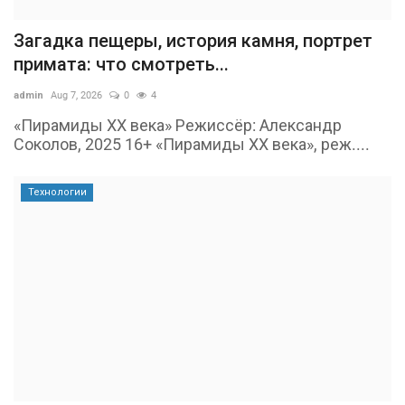
Загадка пещеры, история камня, портрет
примата: что смотреть...
admin
Aug 7, 2026
0
4
«Пирамиды ХХ века» Режиссёр: Александр
Соколов, 2025 16+ «Пирамиды ХХ века», реж....
Технологии