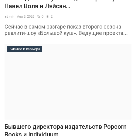
Павел Воля и Ляйсан...
admin
Aug 8, 2026
0
2
Сейчас в самом разгаре показ второго сезона
реалити-шоу «Большой куш». Ведущие проекта...
Бизнес и карьера
Бывшего директора издательств Popcorn
Books и Individuum...