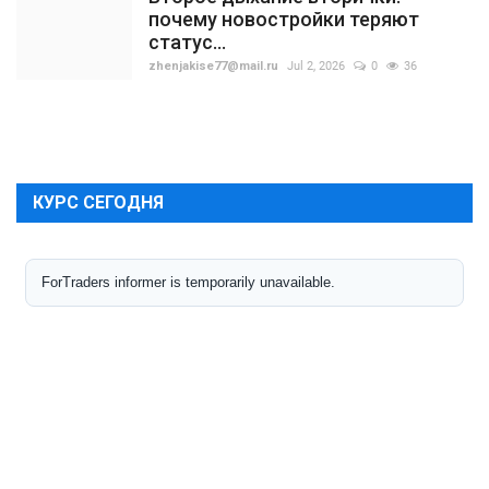
почему новостройки теряют
статус...
zhenjakise77@mail.ru
Jul 2, 2026
0
36
КУРС СЕГОДНЯ