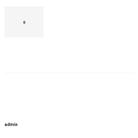
0
admin