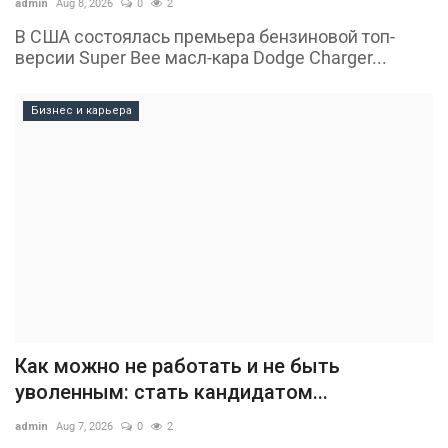
admin
Aug 8, 2026
0
2
В США состоялась премьера бензиновой топ-
версии Super Bee масл-кара Dodge Charger...
Бизнес и карьера
Как можно не работать и не быть
уволенным: стать кандидатом...
admin
Aug 7, 2026
0
2