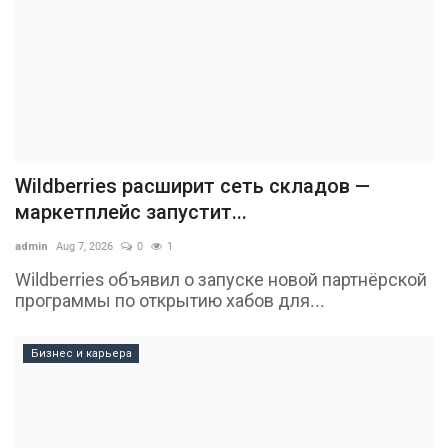
Wildberries расширит сеть складов —
маркетплейс запустит...
admin
Aug 7, 2026
0
1
Wildberries объявил о запуске новой партнёрской
программы по открытию хабов для...
Бизнес и карьера