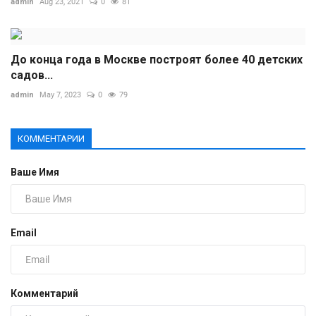
admin
Aug 23, 2021
0
81
До конца года в Москве построят более 40 детских
садов...
admin
May 7, 2023
0
79
КОММЕНТАРИИ
Ваше Имя
Email
Комментарий