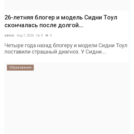
26-летняя блогер и модель Сидни Тоул
скончалась после долгой...
admin
Aug 7, 2026
0
3
Четыре года назад блогеру и модели Сидни Тоул
поставили страшный диагноз. У Сидни...
Образование