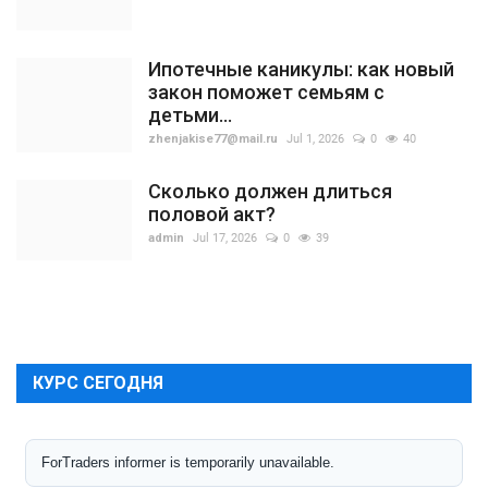
Ипотечные каникулы: как новый
закон поможет семьям с
детьми...
zhenjakise77@mail.ru
Jul 1, 2026
0
40
Сколько должен длиться
половой акт?
admin
Jul 17, 2026
0
39
КУРС СЕГОДНЯ