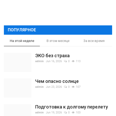
ПОПУЛЯРНОЕ
На этой неделе
В этом месяце
За все время
ЭКО без страха
admin
Jun 16, 2026
0
113
Чем опасно солнце
admin
Jun 23, 2026
0
107
Подготовка к долгому перелету
admin
Jun 19, 2026
0
103