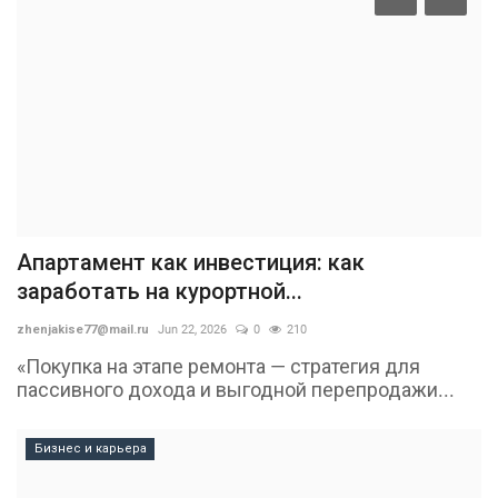
Апартамент как инвестиция: как
заработать на курортной...
zhenjakise77@mail.ru
Jun 22, 2026
0
210
«Покупка на этапе ремонта — стратегия для
пассивного дохода и выгодной перепродажи...
Бизнес и карьера