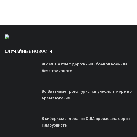
СЛУЧАЙНЫЕ НОВОСТИ
Bugatti Destrier: дорожный «боевой конь» на
базе трекового...
Во Вьетнаме троих туристов унесло в море во
время купания
В киберкомандовании США произошла серия
самоубийств