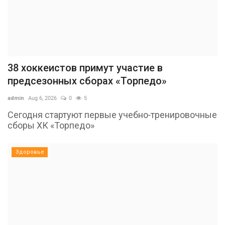
38 хоккеистов примут участие в
предсезонных сборах «Торпедо»
admin
Aug 6, 2026
0
5
Сегодня стартуют первые учебно-тренировочные
сборы ХК «Торпедо»
Здоровье