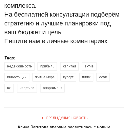
комплекса.
На бесплатной консультации подберём
стратегию и лучшие планировки под
ваш бюджет и цель.
Пишите нам в личные коментариях
Tags:
недвижимость
прибыль
капитал
актив
инвестиции
жилье море
курорт
пляж
сочи
юг
квартира
апвртамент
ПРЕДЫДУЩАЯ НОВОСТЬ
Алина Загитова впервые засветилась с новым