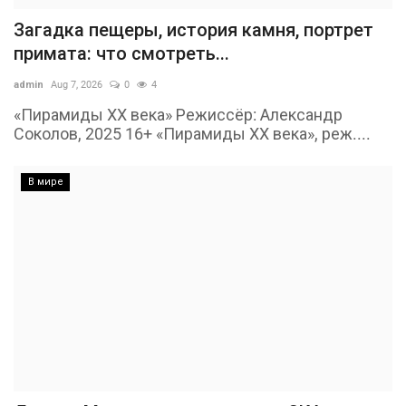
Загадка пещеры, история камня, портрет
примата: что смотреть...
admin
Aug 7, 2026
0
4
«Пирамиды ХХ века» Режиссёр: Александр
Соколов, 2025 16+ «Пирамиды ХХ века», реж....
В мире