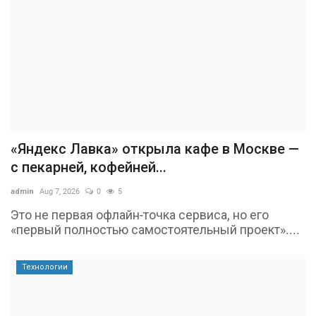
«Яндекс Лавка» открыла кафе в Москве —
с пекарней, кофейней...
admin
Aug 7, 2026
0
5
Это не первая офлайн-точка сервиса, но его
«первый полностью самостоятельный проект»....
Технологии