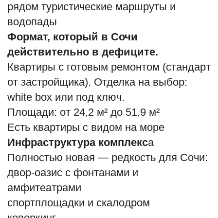
рядом туристические маршруты и
English
Русский
водопады
Формат, который в Сочи
действительно в дефиците.
Квартиры с готовым ремонтом (стандарт
от застройщика). Отделка на выбор:
white box или под ключ.
Площади: от 24,2 м² до 51,9 м²
Есть квартиры с видом на море
Инфраструктура комплекс
а
Полностью новая — редкость для Сочи:
двор-оазис с фонтанами и
амфитеатрами
спортплощадки и скалодром
коворкинг