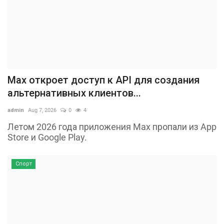
Max откроет доступ к API для создания
альтернативных клиентов...
admin
Aug 7, 2026
0
4
Летом 2026 года приложения Max пропали из App
Store и Google Play.
Спорт