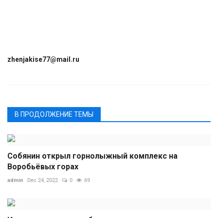
zhenjakise77@mail.ru
В ПРОДОЛЖЕНИЕ ТЕМЫ
Собянин открыл горнолыжный комплекс на
Воробьёвых горах
admin
Dec 24, 2022
0
69