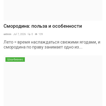
Смородина: польза и особенности
admin
Jul 7, 2026
0
139
Лето = время наслаждаться свежими ягодами, и
смородина по праву занимает одно из...
Шоу-бизнес