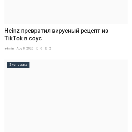
Heinz превратил вирусный рецепт из
TikTok в соус
admin
Aug 8, 2026
0
2
Экономика