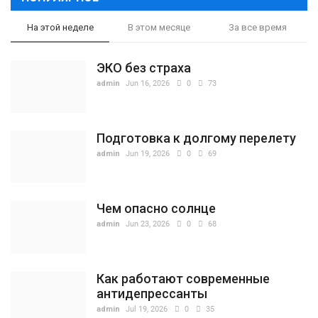
На этой неделе
В этом месяце
За все время
ЭКО без страха
admin
Jun 16, 2026
0
73
Подготовка к долгому перелету
admin
Jun 19, 2026
0
69
Чем опасно солнце
admin
Jun 23, 2026
0
68
Как работают современные
антидепрессанты
admin
Jul 19, 2026
0
35