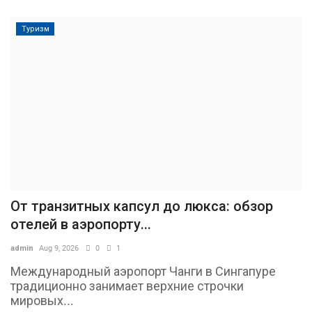
Туризм
От транзитных капсул до люкса: обзор
отелей в аэропорту...
admin
Aug 9, 2026
0
1
Международный аэропорт Чанги в Сингапуре
традиционно занимает верхние строчки
мировых...