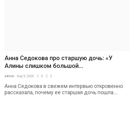
Анна Седокова про старшую дочь: «У
Алины слишком большой...
admin
Aug 9, 2026
0
2
Анна Седокова в свежем интервью откровенно
рассказала, почему ее старшая дочь пошла...