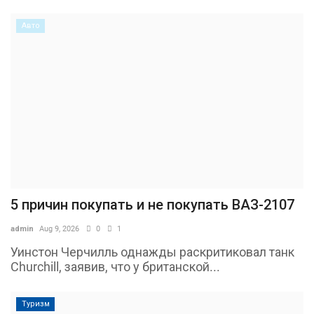
Авто
5 причин покупать и не покупать ВАЗ-2107
admin
Aug 9, 2026
0
1
Уинстон Черчилль однажды раскритиковал танк
Churchill, заявив, что у британской...
Туризм