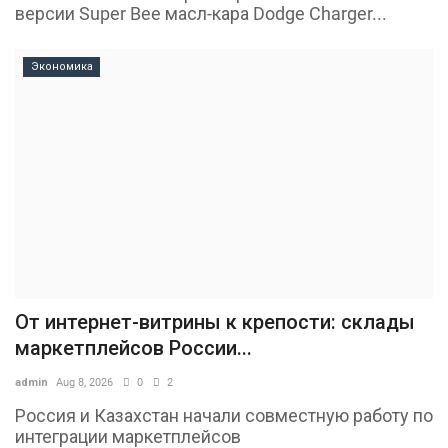
версии Super Bee масл-кара Dodge Charger...
Экономика
От интернет-витрины к крепости: склады
маркетплейсов России...
admin
Aug 8, 2026
0
2
Россия и Казахстан начали совместную работу по
интеграции маркетплейсов