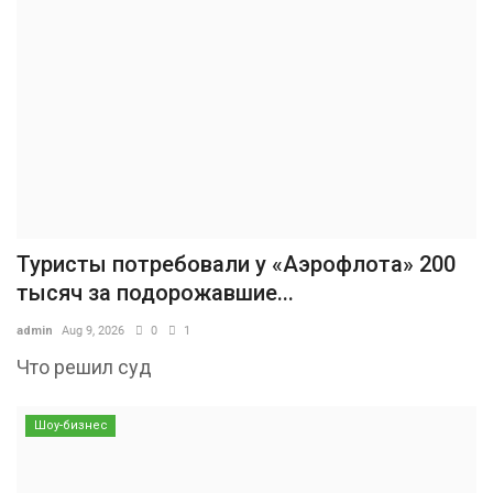
Туристы потребовали у «Аэрофлота» 200
тысяч за подорожавшие...
admin
Aug 9, 2026
0
1
Что решил суд
Шоу-бизнес