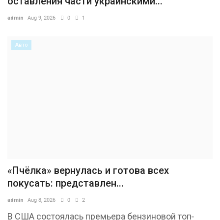
оставления части украинскими...
admin
Aug 9, 2026
0
1
Авто
«Пчёлка» вернулась и готова всех
покусать: представлен...
admin
Aug 8, 2026
0
2
В США состоялась премьера бензиновой топ-