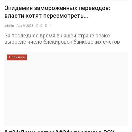
Эпидемия замороженных переводов:
власти хотят пересмотреть...
admin
Aug 9, 2026
0
1
За последнее время в нашей стране резко
выросло число блокировок банковских счетов
Политика