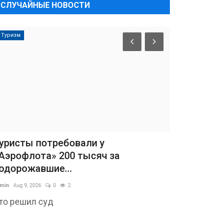
СЛУЧАЙНЫЕ НОВОСТИ
Туризм
уристы потребовали у
Аэрофлота» 200 тысяч за
одорожавшие...
min
Aug 9, 2026
0
2
то решил суд