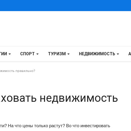
ГИИ
СПОРТ
ТУРИЗМ
НЕДВИЖИМОСТЬ
ижимость правильно?
аховать недвижимость
сти? На что цены только растут? Во что инвестировать