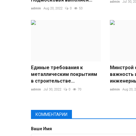
admin
Jul 30, 2
admin
Aug 20, 2022
0
53
Единые требования к
Минстрой 
металлическим покрытиям
важность 
в строительстве...
инженерных
admin
Jul 30, 2022
0
70
admin
Aug 20, 
КОММЕНТАРИИ
Ваше Имя