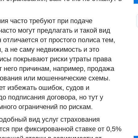
ия часто требуют при подаче
часто могут предлагать и такой вид
 отличается от простого полиса тем,
, а не саму недвижимость и это
исы покрывают риски утраты права
т него причинам, например, продажа
дования или мошеннические схемы.
ет избежать ошибок, судов и
о подписания договора, но тут у
много ограничений по рискам.
подобный вид услуг страхования
ются при
фиксированной ставке
от 0,5%