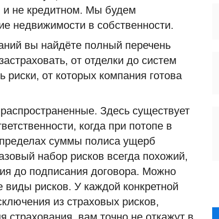
 и не кредитном. Мы будем
ние недвижимости
в собственности.
паний вы найдёте полный перечень
застраховать, от отделки до систем
ь риски, от которых компания готова
 распространенные. Здесь существует
ветственности, когда при потопе в
 пределах суммы полиса ущерб
азовый набор рисков всегда похожий,
вия до подписания договора. Можно
 виды рисков. У каждой конкретной
сключения из страховых рисков,
я страхования, вам точно не откажут в