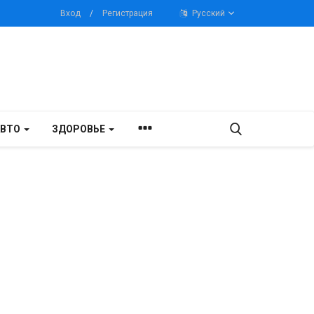
Вход
/
Регистрация
Русский
АВТО
ЗДОРОВЬЕ