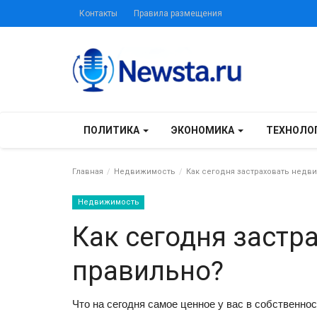
Контакты
Правила размещения
ПОЛИТИКА
ЭКОНОМИКА
ТЕХНОЛО
Главная
Недвижимость
Как сегодня застраховать недв
Недвижимость
Как сегодня застр
правильно?
Что на сегодня самое ценное у вас в собственно