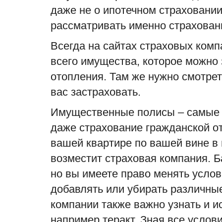
даже не о ипотечном страховании
рассматривать именно
страхова
Всегда на сайтах страховых ком
всего имущества, которое можно 
отопления. Там же нужно смотрет
вас застраховать.
Имущественные полисы
– самые
даже страхование гражданской от
вашей квартире по вашей вине в
возместит страховая компания. Б
но вы имеете право менять усло
добавлять или убирать различные
компании также важно узнать и и
например теракт. Зная все услови