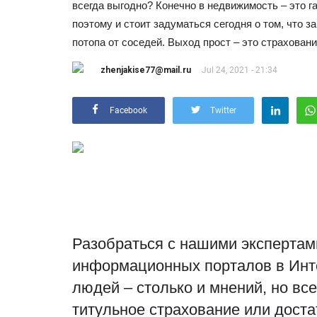
всегда выгодно? Конечно в недвижимость – это г
поэтому и стоит задуматься сегодня о том, что за
потопа от соседей. Выход прост – это страховани
zhenjakise77@mail.ru
Jul 24, 2021 - 21:34
Facebook
Twitter
Разобраться с нашими
экспертам
информационных порталов в Инте
людей – столько и мнений, но вс
титульное страхование
или доста