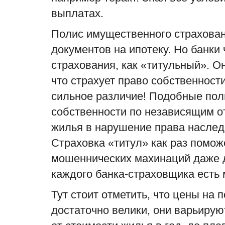
выплатах.
Полис имущественного страхован
документов на ипотеку. Но банки 
страхования, как «
титульный
»
.
Он
что страхует право собственности
сильное различие! Подобные пол
собственности по независящим о
жилья в нарушение права насле
Страховка «
титул
» как раз помож
мошеннических махинаций даже д
каждого банка
-
страховщика есть 
Тут стоит отметить, что цены на 
достаточно велики, они варьиру