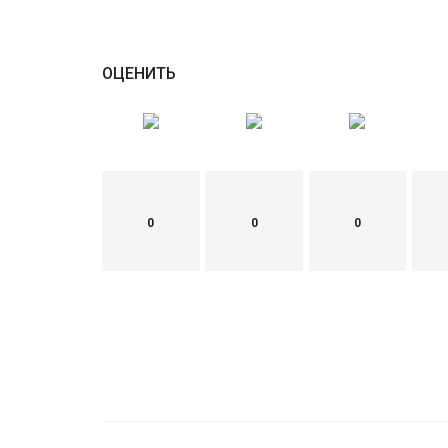
ОЦЕНИТЬ
0
0
0