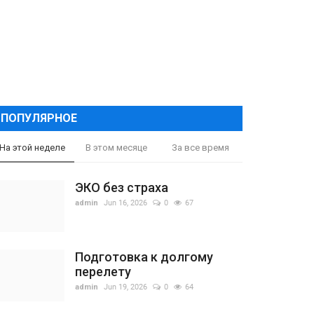
ПОПУЛЯРНОЕ
На этой неделе
В этом месяце
За все время
ЭКО без страха
admin
Jun 16, 2026
0
67
Подготовка к долгому
перелету
admin
Jun 19, 2026
0
64