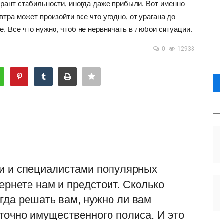
арант стабильности, иногда даже прибыли. Вот именно
втра может произойти все что угодно, от урагана до
е. Все что нужно, чтоб не нервничать в любой ситуации.
0
12938
и и специалистами
популярных
рнете нам и предстоит. Сколько
егда решать вам, нужно ли вам
точно имущественного полиса. И это