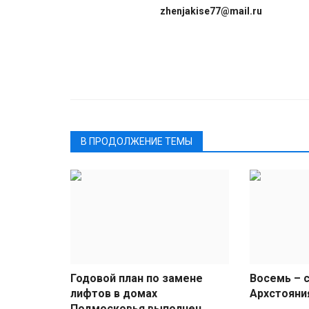
zhenjakise77@mail.ru
В ПРОДОЛЖЕНИЕ ТЕМЫ
Годовой план по замене
Восемь – 
лифтов в домах
Архстояни
Подмосковья выполнен...