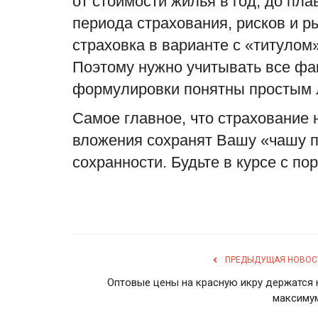
от
стоимости жилья
в год, до пл
периода страхования, рисков и 
страховка в варианте с «титулом»
Поэтому нужно учитывать все фак
формулировки понятны простым
Самое главное, что страхование 
вложения
сохранят Вашу «чашу 
сохранности. Будьте в курсе с п
ПРЕДЫДУЩАЯ НОВОС
Оптовые цены на красную икру держатся 
максиму