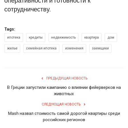
оперативности и готовности к
сотрудничеству.
Tags:
ипотека
кредиты
недвижимость
квартира
дом
жилье
семейная ипотека
изменения
заемщики
ПРЕДЫДУЩАЯ НОВОСТЬ
В Греции запустили кампанию о влиянии фейерверков на
животных
СЛЕДУЮЩАЯ НОВОСТЬ
Mash назвал стоимость самой дорогой квартиры среди
российских регионов