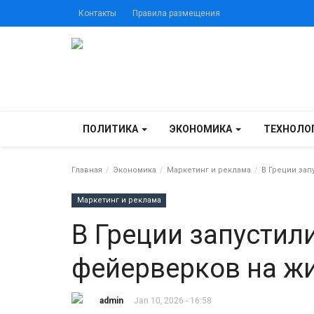
Контакты
Правила размещения
ПОЛИТИКА
ЭКОНОМИКА
ТЕХНОЛО
Главная
Экономика
Маркетинг и реклама
В Греции зап
Маркетинг и реклама
В Греции запустил
фейерверков на ж
admin
Jan 10, 2026 - 16:58