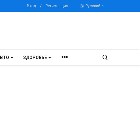
Вход
/
Регистрация
Русский
АВТО
ЗДОРОВЬЕ