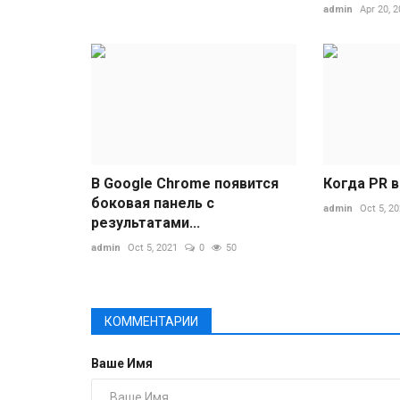
admin
Apr 20, 
В Google Chrome появится
Когда PR 
боковая панель с
admin
Oct 5, 2
результатами...
admin
Oct 5, 2021
0
50
КОММЕНТАРИИ
Ваше Имя