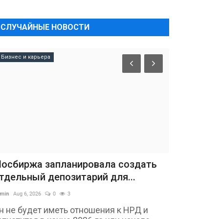
СЛУЧАЙНЫЕ НОВОСТИ
Бизнес и карьера
осбиржа запланировала создать
тдельный депозитарий для...
min
Aug 6, 2026
0
3
н не будет иметь отношения к НРД и