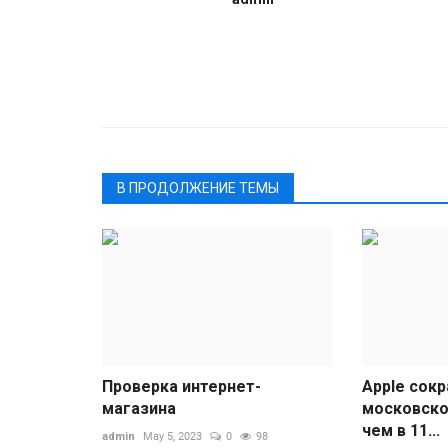
В ПРОДОЛЖЕНИЕ ТЕМЫ
Проверка интернет-
Apple сок
магазина
московско
чем в 11...
admin
May 5, 2023
0
98