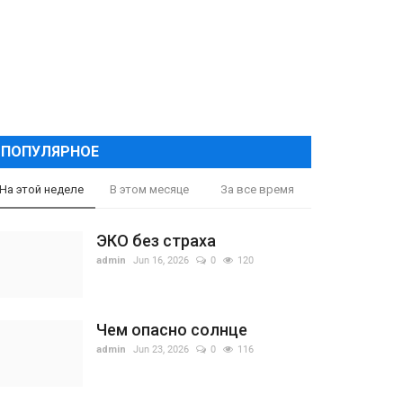
ПОПУЛЯРНОЕ
На этой неделе
В этом месяце
За все время
ЭКО без страха
admin
Jun 16, 2026
0
120
Чем опасно солнце
admin
Jun 23, 2026
0
116