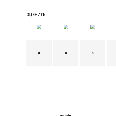
ОЦЕНИТЬ
0
0
0
admin