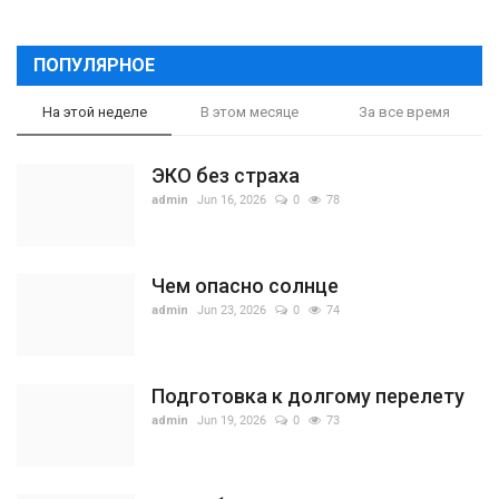
ПОПУЛЯРНОЕ
На этой неделе
В этом месяце
За все время
ЭКО без страха
admin
Jun 16, 2026
0
78
Чем опасно солнце
admin
Jun 23, 2026
0
74
Подготовка к долгому перелету
admin
Jun 19, 2026
0
73