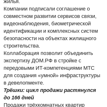
жилья.
Компании подписали соглашение о
English
Русский
совместном развитии сервисов связи,
видеонаблюдения, биометрической
идентификации и комплексных систем
безопасности на объектах жилищного
строительства.
Коллаборация позволит объединить
экспертизу ДОМ.PФ в стройке с
передовыми ИТ‑компетенциями МТС
для создания «умной» инфраструктуры
в девелопменте.
Трёшки: цикл продажи растянулся
до 166 дней
Продажи трёхкомнатных квартир