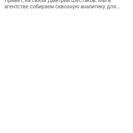
Привет, на связи Дмитрий Шестаков. Мы в
агентстве собираем сквозную аналитику для...