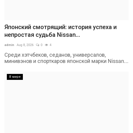
Японский смотрящий: история успеха и
непростая судьба Nissan...
admin
Aug 8, 2026
0
4
Среди хэтчбеков, седанов, универсалов,
минивэнов и спорткаров японской марки Nissan...
В мире