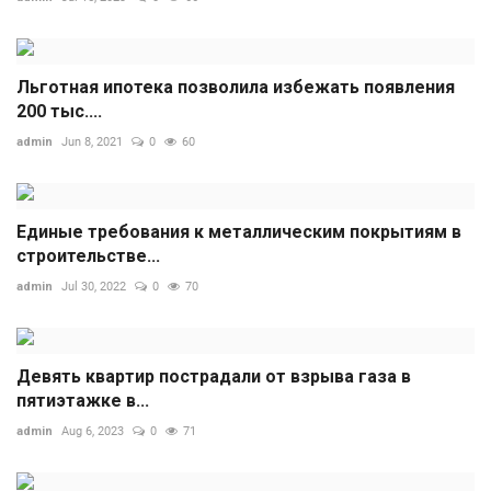
Льготная ипотека позволила избежать появления
200 тыс....
admin
Jun 8, 2021
0
60
Единые требования к металлическим покрытиям в
строительстве...
admin
Jul 30, 2022
0
70
Девять квартир пострадали от взрыва газа в
пятиэтажке в...
admin
Aug 6, 2023
0
71