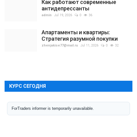
Как работают современные
антидепрессанты
admin
Jul 19, 2026
0
36
Апартаменты и квартиры:
Стратегия разумной покупки
zhenjakise77@mail.ru
Jul 11, 2026
0
32
КУРС СЕГОДНЯ