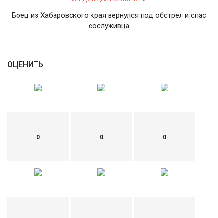
Боец из Хабаровского края вернулся под обстрел и спас
сослуживца
ОЦЕНИТЬ
0
0
0