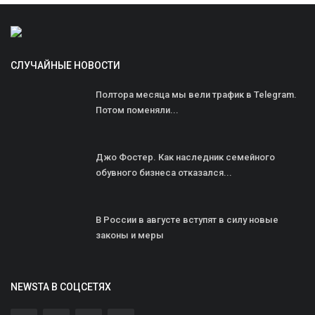
СЛУЧАЙНЫЕ НОВОСТИ
Полтора месяца мы вели трафик в Telegram.
Потом поменяли...
Джо Фостер. Как наследник семейного
обувного бизнеса отказался...
В России в августе вступят в силу новые
законы и меры
NEWSTA В СОЦСЕТЯХ