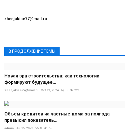
zhenjakise77@mail.ru
В ПРОДОЛЖЕНИЕ ТЕМЫ
Новая эра строительства: как технологии
формируют будущее...
zhenjakise77@mail.ru
Oct 21, 2024
0
221
Объем кредитов на частные дома за полгода
превысил показатель...
admin
Jul 15, 2023
0
66