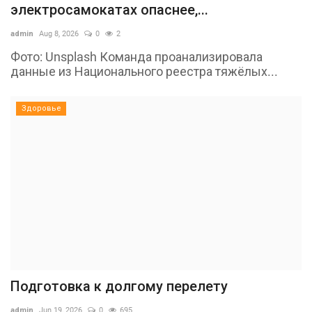
электросамокатах опаснее,...
admin
Aug 8, 2026
0
2
Фото: Unsplash Команда проанализировала
данные из Национального реестра тяжёлых...
Здоровье
Подготовка к долгому перелету
admin
Jun 19, 2026
0
695