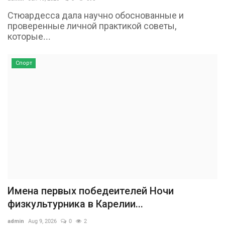
Стюардесса дала научно обоснованные и
проверенные личной практикой советы,
которые...
Спорт
Имена первых победеителей Ночи
физкультурника в Карелии...
admin
Aug 9, 2026
0
2