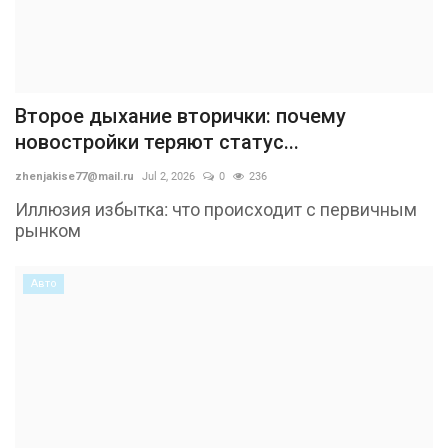
Второе дыхание вторички: почему
новостройки теряют статус...
zhenjakise77@mail.ru
Jul 2, 2026
0
236
Иллюзия избытка: что происходит с первичным
рынком
Авто