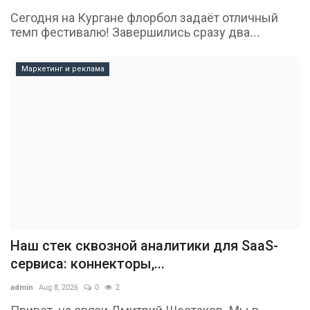
Сегодня на Кургане флорбол задаёт отличный
темп фестивалю! Завершились сразу два...
Маркетинг и реклама
Наш стек сквозной аналитики для SaaS-
сервиса: коннекторы,...
admin
Aug 8, 2026
0
2