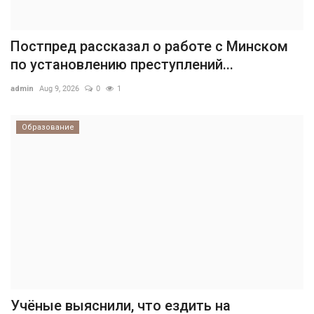
Постпред рассказал о работе с Минском
по установлению преступлений...
admin
Aug 9, 2026
0
1
Образование
Учёные выяснили, что ездить на