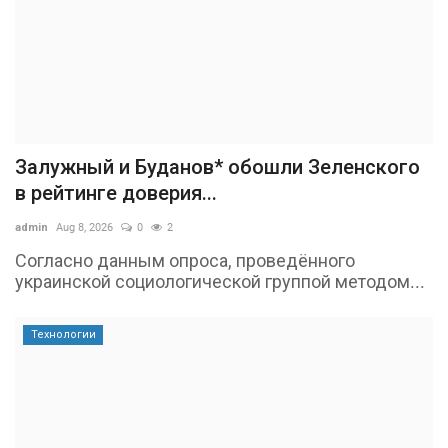
Залужный и Буданов* обошли Зеленского
в рейтинге доверия...
admin
Aug 8, 2026
0
2
Согласно данным опроса, проведённого
украинской социологической группой методом...
Технологии