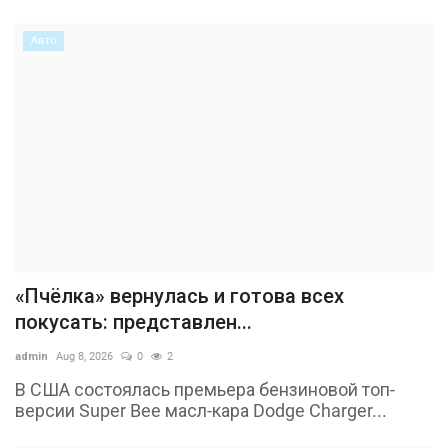
Авто
«Пчёлка» вернулась и готова всех
покусать: представлен...
admin
Aug 8, 2026
0
2
В США состоялась премьера бензиновой топ-
версии Super Bee масл-кара Dodge Charger...