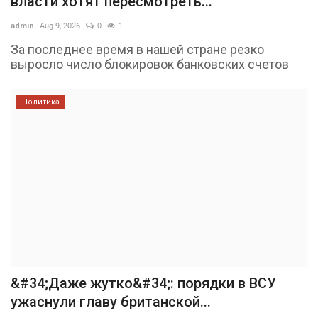
власти хотят пересмотреть...
admin
Aug 9, 2026
0
1
За последнее время в нашей стране резко
выросло число блокировок банковских счетов
Политика
&#34;Даже жутко&#34;: порядки в ВСУ
ужаснули главу британской...