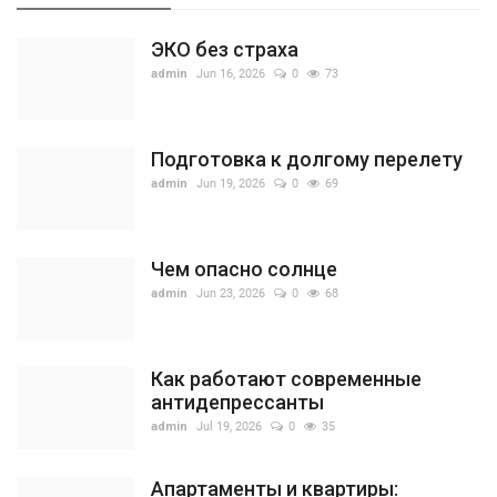
ЭКО без страха
admin
Jun 16, 2026
0
73
Подготовка к долгому перелету
admin
Jun 19, 2026
0
69
Чем опасно солнце
admin
Jun 23, 2026
0
68
Как работают современные
антидепрессанты
admin
Jul 19, 2026
0
35
Апартаменты и квартиры: