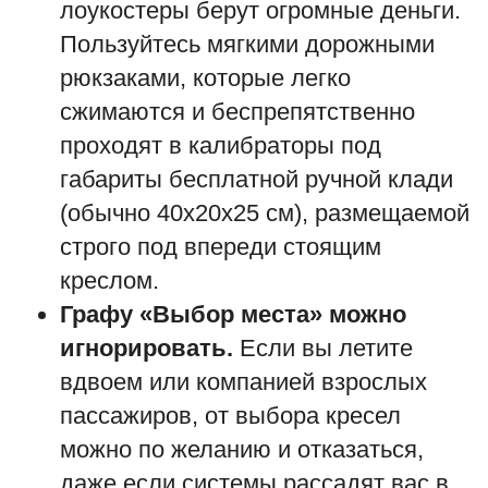
лоукостеры берут огромные деньги.
Пользуйтесь мягкими дорожными
рюкзаками, которые легко
сжимаются и беспрепятственно
проходят в калибраторы под
габариты бесплатной ручной клади
(обычно 40x20x25 см), размещаемой
строго под впереди стоящим
креслом.
Графу «Выбор места» можно
игнорировать.
Если вы летите
вдвоем или компанией взрослых
пассажиров, от выбора кресел
можно по желанию и отказаться,
даже если системы рассадят вас в