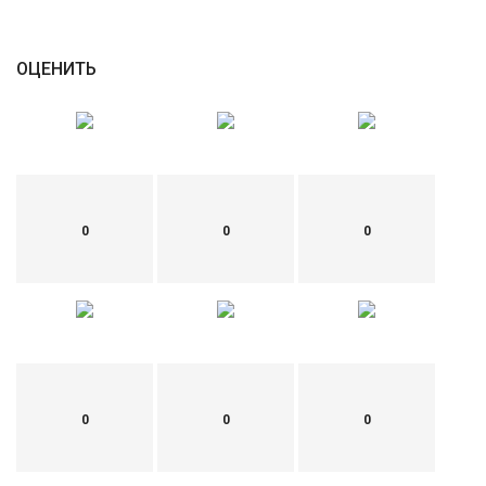
ОЦЕНИТЬ
0
0
0
0
0
0