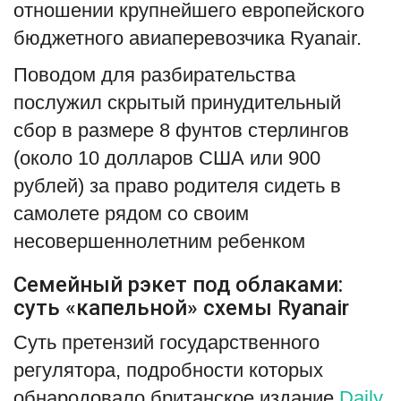
отношении крупнейшего европейского
English
Русский
бюджетного авиаперевозчика Ryanair.
Поводом для разбирательства
послужил скрытый принудительный
сбор в размере 8 фунтов стерлингов
(около 10 долларов США или 900
рублей) за право родителя сидеть в
самолете рядом со своим
несовершеннолетним ребенком
Семейный рэкет под облаками:
суть «капельной» схемы Ryanair
Суть претензий государственного
регулятора, подробности которых
обнародовало британское издание
Daily