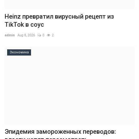
Heinz превратил вирусный рецепт из
TikTok в соус
admin
Aug 8, 2026
0
2
Экономика
Эпидемия замороженных переводов: