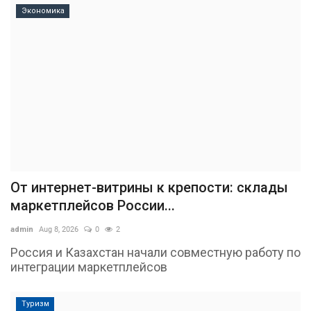
Экономика
От интернет-витрины к крепости: склады
маркетплейсов России...
admin
Aug 8, 2026
0
2
Россия и Казахстан начали совместную работу по
интеграции маркетплейсов
Туризм