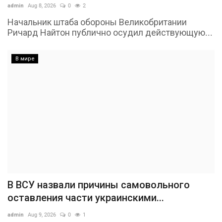
admin
Aug 8, 2026
0
2
Начальник штаба обороны Великобритании
Ричард Найтон публично осудил действующую...
В мире
В ВСУ назвали причины самовольного
оставления части украинскими...
admin
Aug 9, 2026
0
1