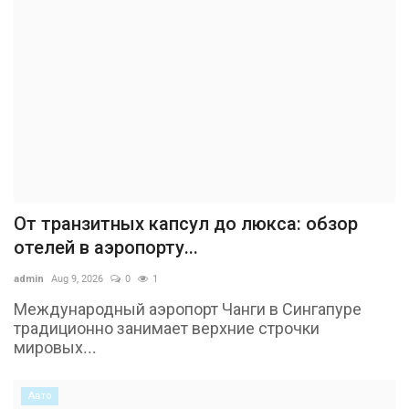
От транзитных капсул до люкса: обзор
отелей в аэропорту...
admin
Aug 9, 2026
0
1
Международный аэропорт Чанги в Сингапуре
традиционно занимает верхние строчки
мировых...
Авто