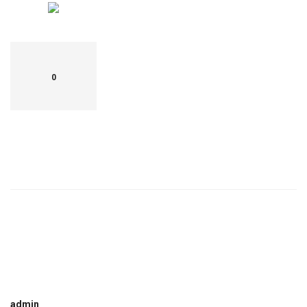
0
admin