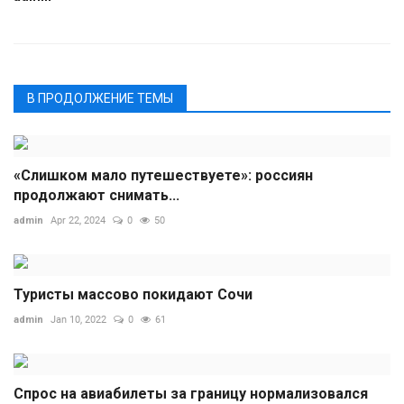
В ПРОДОЛЖЕНИЕ ТЕМЫ
«Слишком мало путешествуете»: россиян
продолжают снимать...
admin
Apr 22, 2024
0
50
Туристы массово покидают Сочи
admin
Jan 10, 2022
0
61
Спрос на авиабилеты за границу нормализовался