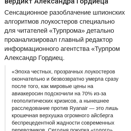
вердикт Александра Гордиеца
Сенсационное разоблачение шпионских
алгоритмов лоукостеров специально
для читателей «Турпрома» детально
проанализировал главный редактор
информационного агентства «Турпром
Александр Гордиец.
«Эпоха честных, прозрачных лоукостеров
окончательно и безвозвратно умерла сразу
после того, как мировые цены на
авиакеросин подскочили на 70% из-за
геополитических кризисов, а нынешнее
расследование против Ryanair — это лишь
крошечная верхушка огромного айсберга
беспрецедентной жадности современных
перевозчиков. Сегодня покупка «голого»,