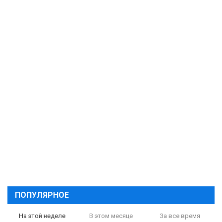
ПОПУЛЯРНОЕ
На этой неделе
В этом месяце
За все время