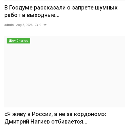
В Госдуме рассказали о запрете шумных
работ в выходные...
admin
Aug 8, 2026
0
1
Шоу-бизнес
«Я живу в России, а не за кордоном»:
Дмитрий Нагиев отбивается...