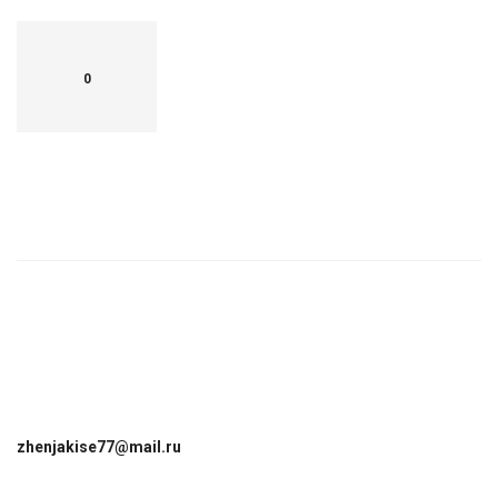
0
zhenjakise77@mail.ru