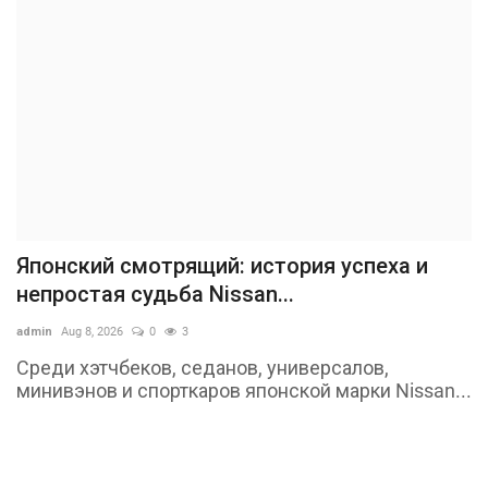
Японский смотрящий: история успеха и
непростая судьба Nissan...
admin
Aug 8, 2026
0
3
Среди хэтчбеков, седанов, универсалов,
минивэнов и спорткаров японской марки Nissan...