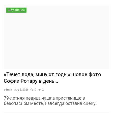
Шоу-бизнес
«Течет вода, минуют годы»: новое фото
Софии Ротару в день...
admin
Aug 8, 2026
0
2
79-летняя певица нашла пристанище в
безопасном месте, навсегда оставив сцену.