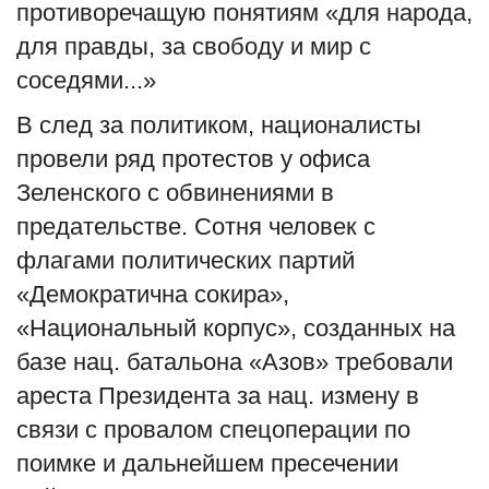
противоречащую понятиям «для народа,
для правды, за свободу и мир с
соседями...»
В след за политиком, националисты
провели ряд протестов у офиса
Зеленского с обвинениями в
предательстве. Сотня человек с
флагами политических партий
«Демократична сокира»
,
«Национальный корпус»
,
созданных на
базе нац
.
батальона
«Азов»
требовали
ареста Президента за нац
.
измену в
связи с провалом спецоперации по
поимке и дальнейшем пресечении