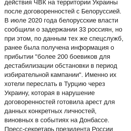
действия ЧВК на
территории Украины
после договоренностей с Белоруссией
.
В июле 2020 года белорусские власти
сообщили о задержании 33 россиян, но
при этом, по данным тех же спецслужб,
ранее была получена информация о
прибытии "более 200 боевиков для
дестабилизации обстановки в период
избирательной кампании". Именно их
хотели переслать в Турцию через
Украину, которая в нарушение
договоренностей готовила арест для
данных конкретных личностей,
виновных в событиях на Донбассе.
Пресс
-
секретарь президента России