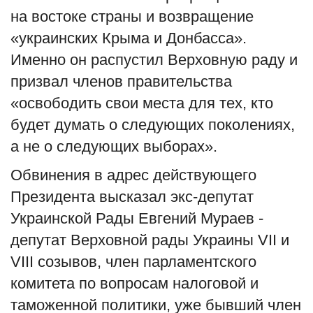
на востоке страны и возвращение
English
Русский
«
украинских Крыма и Донбасса
»
.
Именно он распустил Верховную раду и
призвал членов правительства
«освободить свои места для тех, кто
будет думать о следующих поколениях,
а не о следующих выборах».
Обвинения в адрес действующего
Президента высказал
экс
-
депутат
Украинской Рады
Евгений Мураев
-
депутат Верховной рады Украины
VII
и
VIII созывов, член парламентского
комитета по вопросам налоговой и
таможенной политики, уже бывший член