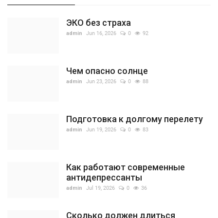
ЭКО без страха
admin
Jun 16, 2026
0
92
Чем опасно солнце
admin
Jun 23, 2026
0
88
Подготовка к долгому перелету
admin
Jun 19, 2026
0
83
Как работают современные
антидепрессанты
admin
Jul 19, 2026
0
36
Сколько должен длиться