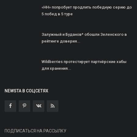
«НН» попробует продлить победную серию до
5 побед в 5 туре
Залужный и Буданов* обошли Зеленского в
рейтинге доверия...
Wildberries протестирует партнёрские хабы
для хранения...
NEWSTA В СОЦСЕТЯХ
ПОДПИСАТЬСЯ НА РАССЫЛКУ