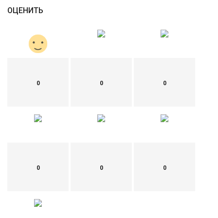
ОЦЕНИТЬ
0
0
0
0
0
0