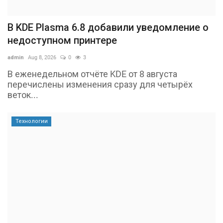
В KDE Plasma 6.8 добавили уведомление о
недоступном принтере
admin
Aug 8, 2026
0
3
В еженедельном отчёте KDE от 8 августа
перечислены изменения сразу для четырёх
веток...
Технологии