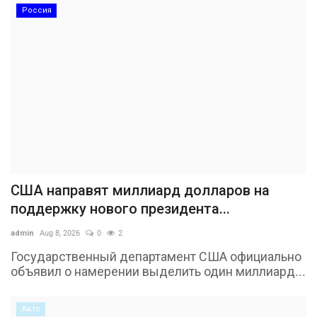
Россия
США направят миллиард долларов на
поддержку нового президента...
admin
Aug 8, 2026
0
2
Государственный департамент США официально
объявил о намерении выделить один миллиард...
Авто