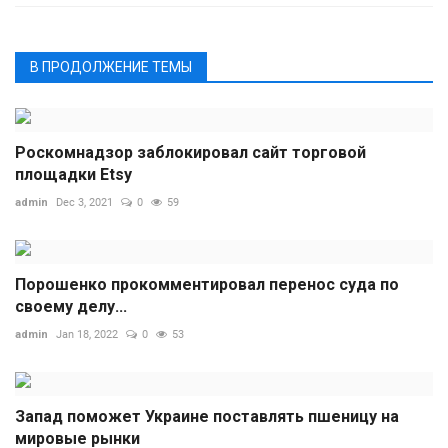
В ПРОДОЛЖЕНИЕ ТЕМЫ
Роскомнадзор заблокировал сайт торговой
площадки Etsy
admin
Dec 3, 2021
0
59
Порошенко прокомментировал перенос суда по
своему делу...
admin
Jan 18, 2022
0
53
Запад поможет Украине поставлять пшеницу на
мировые рынки