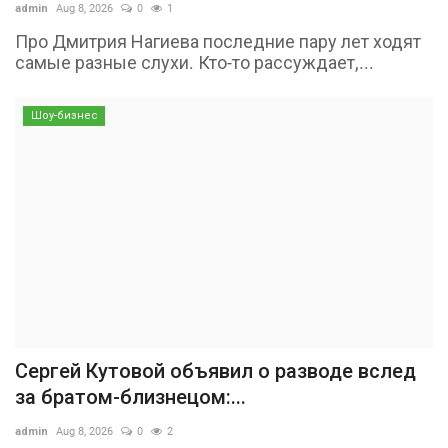
admin
Aug 8, 2026
0
1
Про Дмитрия Нагиева последние пару лет ходят
самые разные слухи. Кто-то рассуждает,...
Шоу-бизнес
Сергей Кутовой объявил о разводе вслед
за братом-близнецом:...
admin
Aug 8, 2026
0
2