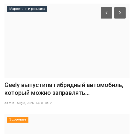
Маркетинг и реклама
Geely выпустила гибридный автомобиль,
который можно заправлять...
admin
Aug 8, 2026
0
2
Здоровье