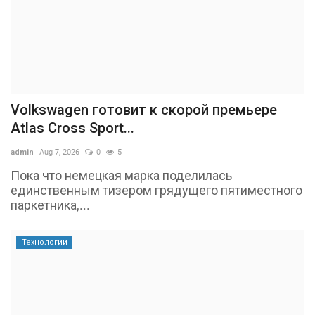
Volkswagen готовит к скорой премьере
Atlas Cross Sport...
admin
Aug 7, 2026
0
5
Пока что немецкая марка поделилась
единственным тизером грядущего пятиместного
паркетника,...
Технологии