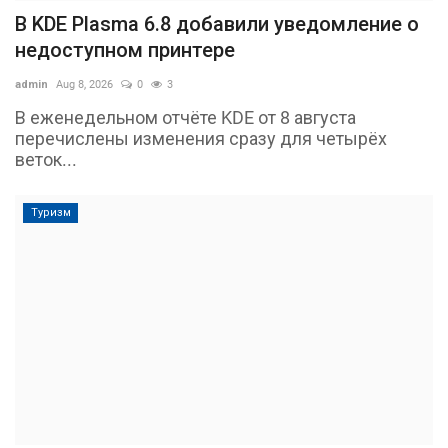
В KDE Plasma 6.8 добавили уведомление о
недоступном принтере
admin
Aug 8, 2026
0
3
В еженедельном отчёте KDE от 8 августа
перечислены изменения сразу для четырёх
веток...
Туризм