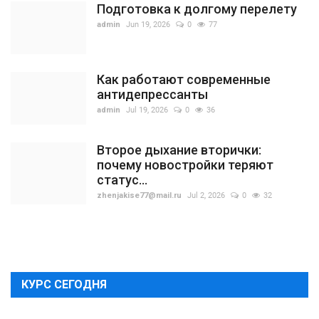
Подготовка к долгому перелету
admin
Jun 19, 2026
0
77
Как работают современные
антидепрессанты
admin
Jul 19, 2026
0
36
Второе дыхание вторички:
почему новостройки теряют
статус...
zhenjakise77@mail.ru
Jul 2, 2026
0
32
КУРС СЕГОДНЯ