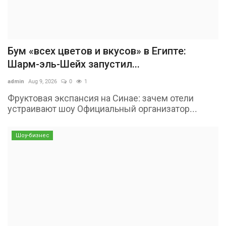
Бум «всех цветов и вкусов» в Египте:
Шарм-эль-Шейх запустил...
admin
Aug 9, 2026
0
1
Фруктовая экспансия на Синае: зачем отели
устраивают шоу Официальный организатор...
Шоу-бизнес