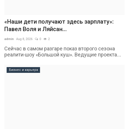
«Наши дети получают здесь зарплату»:
Павел Воля и Ляйсан...
admin
Aug 8, 2026
0
2
Сейчас в самом разгаре показ второго сезона
реалити-шоу «Большой куш». Ведущие проекта...
Бизнес и карьера