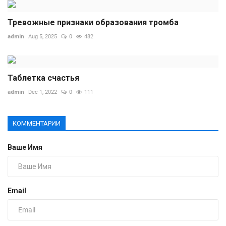
Тревожные признаки образования тромба
admin
Aug 5, 2025
0
482
Таблетка счастья
admin
Dec 1, 2022
0
111
КОММЕНТАРИИ
Ваше Имя
Email