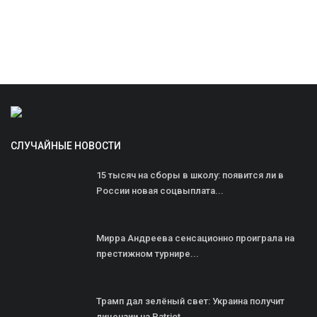
СЛУЧАЙНЫЕ НОВОСТИ
15 тысяч на сборы в школу: появится ли в
России новая соцвыплата...
Мирра Андреева сенсационно проиграла на
престижном турнире...
Трамп дал зелёный свет: Украина получит
лицензии на Patriot