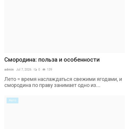
Смородина: польза и особенности
admin
Jul 7, 2026
0
139
Лето = время наслаждаться свежими ягодами, и
смородина по праву занимает одно из...
Авто