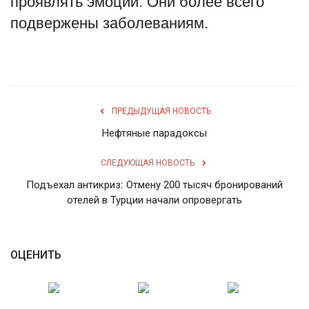
проявлять эмоции. Они более всего
подвержены заболеваниям.
English
Русский
ПРЕДЫДУЩАЯ НОВОСТЬ
Нефтяные парадоксы
СЛЕДУЮЩАЯ НОВОСТЬ
Подъехал антикриз: Отмену 200 тысяч бронирований
отелей в Турции начали опровергать
ОЦЕНИТЬ