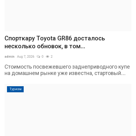
Спорткару Toyota GR86 досталось
несколько обновок, в том...
admin
Aug 7, 2026
0
2
Стоимость посвежевшего заднеприводного купе
на домашнем рынке уже известна, стартовый...
Туризм