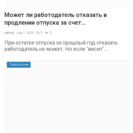
Может ли работодатель отказать в
продлении отпуска за счет...
admin
Aug 7, 2026
0
3
При остатке отпуска за прошлый год отказать
работодатель не может. Но если "висит"...
Технологии