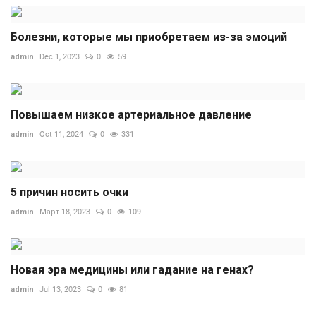
Болезни, которые мы приобретаем из-за эмоций
admin
Dec 1, 2023
0
59
Повышаем низкое артериальное давление
admin
Oct 11, 2024
0
331
5 причин носить очки
admin
Март 18, 2023
0
109
Новая эра медицины или гадание на генах?
admin
Jul 13, 2023
0
81