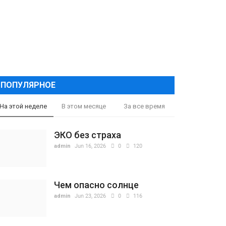
ПОПУЛЯРНОЕ
На этой неделе
В этом месяце
За все время
ЭКО без страха
admin
Jun 16, 2026
0
120
Чем опасно солнце
admin
Jun 23, 2026
0
116