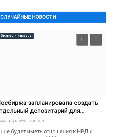
СЛУЧАЙНЫЕ НОВОСТИ
Бизнес и карьера
осбиржа запланировала создать
тдельный депозитарий для...
min
Aug 6, 2026
0
3
н не будет иметь отношения к НРД и