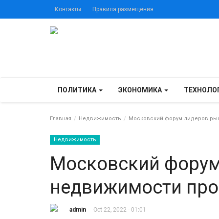
Контакты
Правила размещения
ПОЛИТИКА
ЭКОНОМИКА
ТЕХНОЛО
Главная
Недвижимость
Московский форум лидеров рын
Недвижимость
Московский форум
недвижимости про
admin
Oct 22, 2022 - 01:01