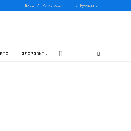
Вход
/
Регистрация
Русский
АВТО
ЗДОРОВЬЕ