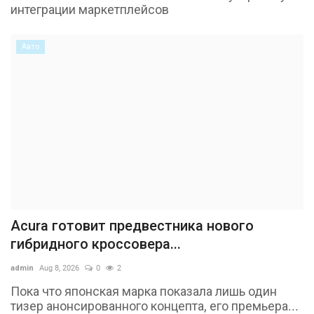
интеграции маркетплейсов
Авто
Acura готовит предвестника нового
гибридного кроссовера...
admin
Aug 8, 2026
0
2
Пока что японская марка показала лишь один
тизер анонсированного концепта, его премьера...