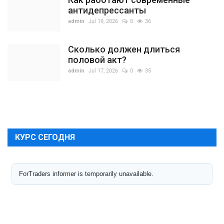
антидепрессанты
admin
Jul 19, 2026
0
36
Сколько должен длиться
половой акт?
admin
Jul 17, 2026
0
35
КУРС СЕГОДНЯ