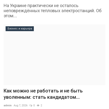
На Украине практически не осталось
неповреждённых тепловых электростанций. Об
этом...
Бизнес и карьера
Как можно не работать и не быть
уволенным: стать кандидатом...
admin
Aug 7, 2026
0
2