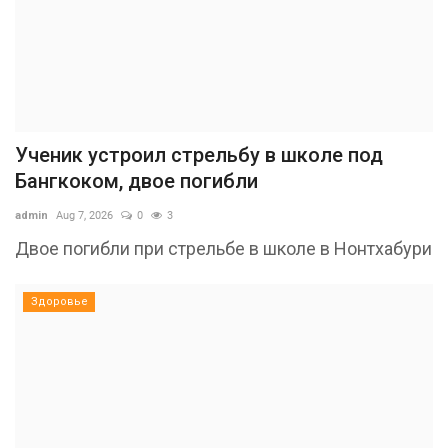
Ученик устроил стрельбу в школе под
Бангкоком, двое погибли
admin
Aug 7, 2026
0
3
Двое погибли при стрельбе в школе в Нонтхабури
Здоровье