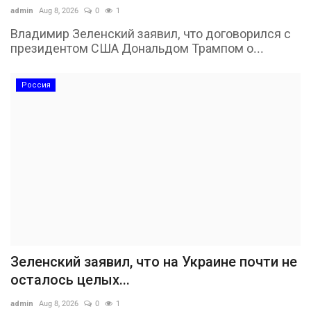
admin
Aug 8, 2026
0
1
Владимир Зеленский заявил, что договорился с
президентом США Дональдом Трампом о...
Россия
Зеленский заявил, что на Украине почти не
осталось целых...
admin
Aug 8, 2026
0
1