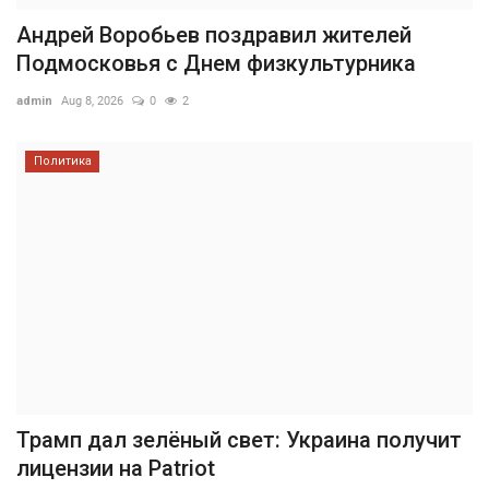
Андрей Воробьев поздравил жителей
Подмосковья с Днем физкультурника
admin
Aug 8, 2026
0
2
Политика
Трамп дал зелёный свет: Украина получит
лицензии на Patriot