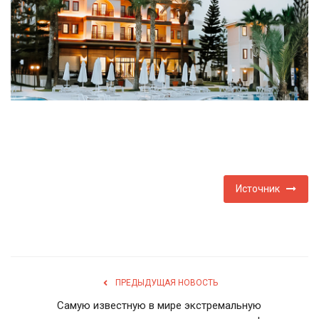
Туризм
Недвижимость
Авто
Здоровье
Образование
Источник
Шоу-бизнес
В мире
Россия
ПРЕДЫДУЩАЯ НОВОСТЬ
Самую известную в мире экстремальную
Язык