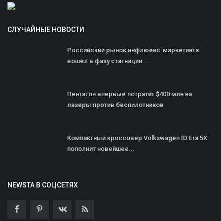
СЛУЧАЙНЫЕ НОВОСТИ
Российский рынок инфлюенс-маркетинга
вошел в фазу стагнации...
Пентагон впервые потратит $400 млн на
лазеры против беспилотников
Компактный кроссовер Volkswagen ID.Era 5X
пополнит новейшее...
NEWSTA В СОЦСЕТЯХ