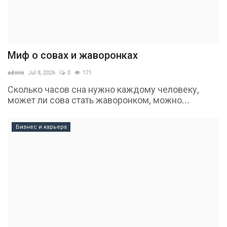
Миф о совах и жаворонках
admin
Jul 8, 2026
0
171
Сколько часов сна нужно каждому человеку,
может ли сова стать жаворонком, можно...
Бизнес и карьера