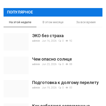
ПОПУЛЯРНОЕ
На этой неделе
В этом месяце
За все время
ЭКО без страха
admin
Jun 16, 2026
0
92
Чем опасно солнце
admin
Jun 23, 2026
0
88
Подготовка к долгому перелету
admin
Jun 19, 2026
0
83
Как работают современные