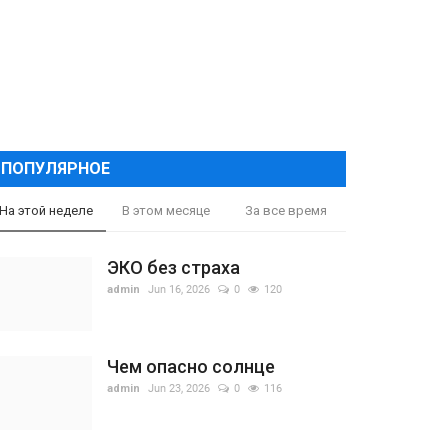
ПОПУЛЯРНОЕ
На этой неделе
В этом месяце
За все время
ЭКО без страха
admin
Jun 16, 2026
0
120
Чем опасно солнце
admin
Jun 23, 2026
0
116