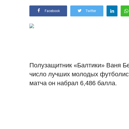
Facebook
Twitter
Полузащитник «Балтики» Ваня Бе
число лучших молодых футболист
матча он набрал 6,486 балла.