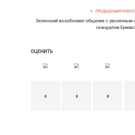
ПРЕДЫДУЩАЯ НОВОС
Зеленский возобновил общение с уволенным 
скандалом Ермак
ОЦЕНИТЬ
0
0
0