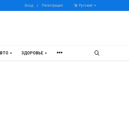
Вход
/
Регистрация
Русский
АВТО
ЗДОРОВЬЕ