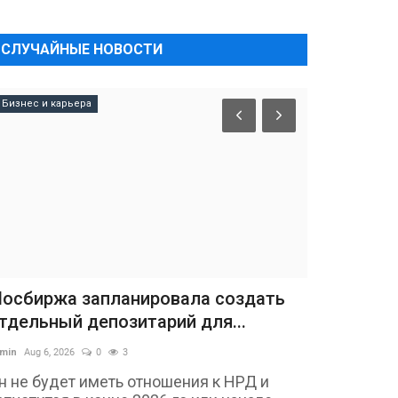
СЛУЧАЙНЫЕ НОВОСТИ
Бизнес и карьера
осбиржа запланировала создать
тдельный депозитарий для...
min
Aug 6, 2026
0
3
н не будет иметь отношения к НРД и