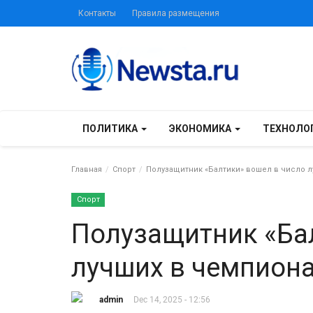
Контакты
Правила размещения
ПОЛИТИКА
ЭКОНОМИКА
ТЕХНОЛО
Главная
Спорт
Полузащитник «Балтики» вошел в число л
Спорт
Полузащитник «Ба
лучших в чемпион
admin
Dec 14, 2025 - 12:56