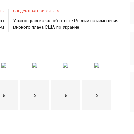
ТЬ
СЛЕДУЮЩАЯ НОВОСТЬ
со
Ушаков рассказал об ответе России на изменения
ом
мирного плана США по Украине
0
0
0
0