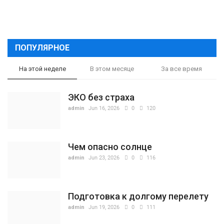
ПОПУЛЯРНОЕ
На этой неделе
В этом месяце
За все время
ЭКО без страха
admin
Jun 16, 2026
0
120
Чем опасно солнце
admin
Jun 23, 2026
0
116
Подготовка к долгому перелету
admin
Jun 19, 2026
0
111