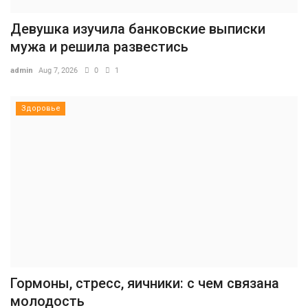
Девушка изучила банковские выписки
мужа и решила развестись
admin
Aug 7, 2026
0
1
Здоровье
Гормоны, стресс, яичники: с чем связана
молодость