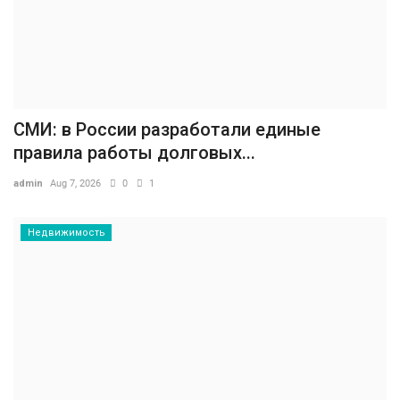
СМИ: в России разработали единые
правила работы долговых...
admin
Aug 7, 2026
0
1
Недвижимость