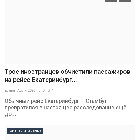
Трое иностранцев обчистили пассажиров
на рейсе Екатеринбург...
admin
Aug 7, 2026
0
1
Обычный рейс Екатеринбург – Стамбул
превратился в настоящее расследование ещё
до...
Бизнес и карьера