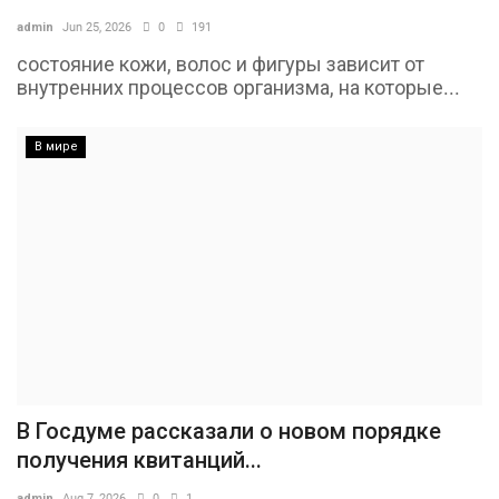
admin
Jun 25, 2026
0
191
состояние кожи, волос и фигуры зависит от
внутренних процессов организма, на которые...
В мире
В Госдуме рассказали о новом порядке
получения квитанций...
admin
Aug 7, 2026
0
1