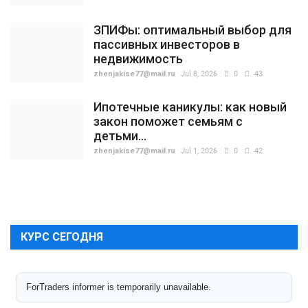
ЗПИФы: оптимальный выбор для
пассивных инвесторов в
недвижимость
zhenjakise77@mail.ru
Jul 8, 2026
0
43
Ипотечные каникулы: как новый
закон поможет семьям с
детьми...
zhenjakise77@mail.ru
Jul 1, 2026
0
42
КУРС СЕГОДНЯ