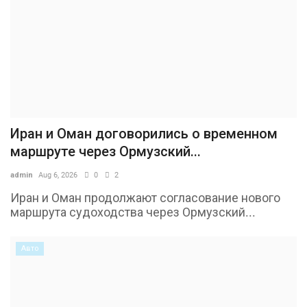
Иран и Оман договорились о временном
маршруте через Ормузский...
admin
Aug 6, 2026
0
2
Иран и Оман продолжают согласование нового
маршрута судоходства через Ормузский...
Авто