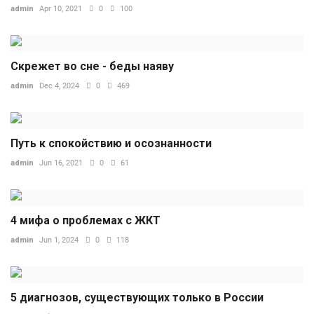
admin
Apr 10, 2021
0
100
Скрежет во сне - беды наяву
admin
Dec 4, 2024
0
469
Путь к спокойствию и осознанности
admin
Jun 16, 2021
0
61
4 мифа о проблемах с ЖКТ
admin
Jun 1, 2024
0
118
5 диагнозов, существующих только в России