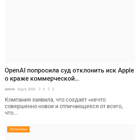
OpenAI попросила суд отклонить иск Apple
о краже коммерческой...
admin
Aug 6, 2026
0
2
Компания заявила, что создаёт «нечто
совершенно новое и отличающееся от всего,
что...
Здоровье