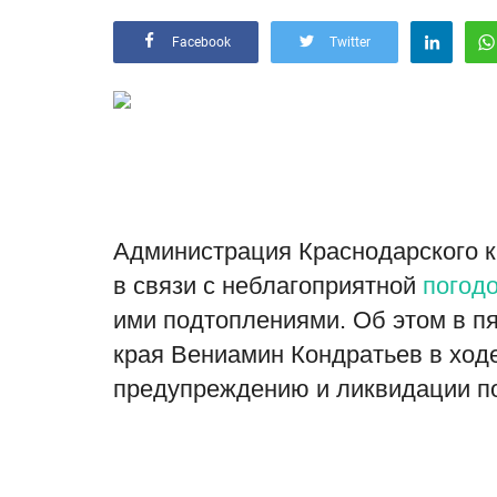
Facebook
Twitter
Администрация Краснодарского к
в связи с неблагоприятной
погод
ими подтоплениями. Об этом в пя
края Вениамин Кондратьев в ход
предупреждению и ликвидации по