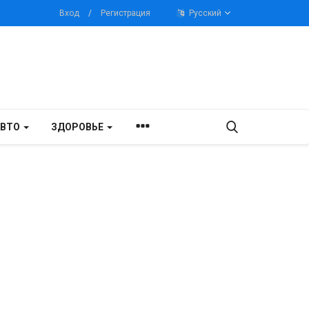
Вход
/
Регистрация
Русский
АВТО
ЗДОРОВЬЕ