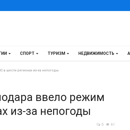
ГИИ
СПОРТ
ТУРИЗМ
НЕДВИЖИМОСТЬ
 в шести регионах из-за непогоды
нодара ввело режим
ах из-за непогоды
0
61