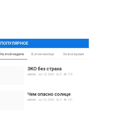
ПОПУЛЯРНОЕ
На этой неделе
В этом месяце
За все время
ЭКО без страха
admin
Jun 16, 2026
0
113
Чем опасно солнце
admin
Jun 23, 2026
0
107