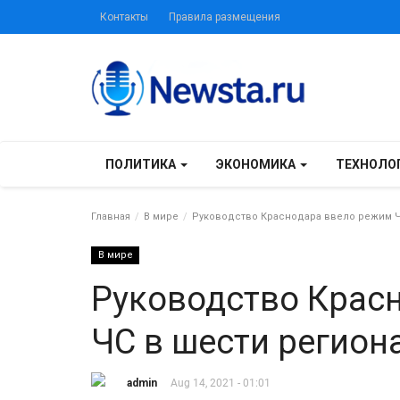
Контакты
Правила размещения
ПОЛИТИКА
ЭКОНОМИКА
ТЕХНОЛО
Главная
В мире
Руководство Краснодара ввело режим ЧС
В мире
Руководство Крас
ЧС в шести регион
admin
Aug 14, 2021 - 01:01