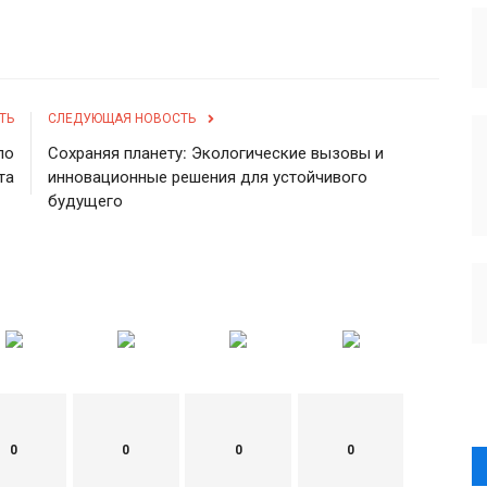
ТЬ
СЛЕДУЮЩАЯ НОВОСТЬ
ло
Сохраняя планету: Экологические вызовы и
та
инновационные решения для устойчивого
будущего
0
0
0
0