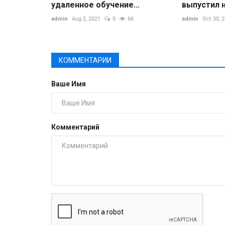
удаленное обучение...
выпустил 
admin
Aug 2, 2021
0
66
admin
Oct 30, 
КОММЕНТАРИИ
Ваше Имя
Комментарий