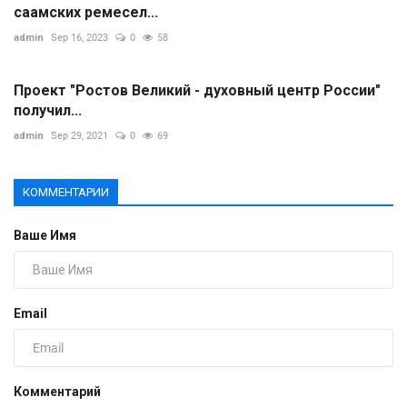
саамских ремесел...
admin
Sep 16, 2023
0
58
Проект "Ростов Великий - духовный центр России"
получил...
admin
Sep 29, 2021
0
69
КОММЕНТАРИИ
Ваше Имя
Email
Комментарий