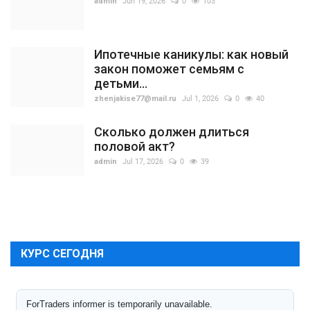
admin
Jun 19, 2026
0
103
Ипотечные каникулы: как новый
закон поможет семьям с
детьми...
zhenjakise77@mail.ru
Jul 1, 2026
0
40
Сколько должен длиться
половой акт?
admin
Jul 17, 2026
0
39
КУРС СЕГОДНЯ