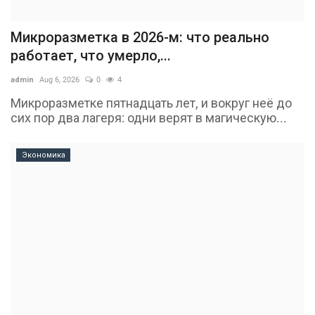
Микроразметка в 2026-м: что реально
работает, что умерло,...
admin
Aug 6, 2026
0
4
Микроразметке пятнадцать лет, и вокруг неё до
сих пор два лагеря: одни верят в магическую...
Экономика