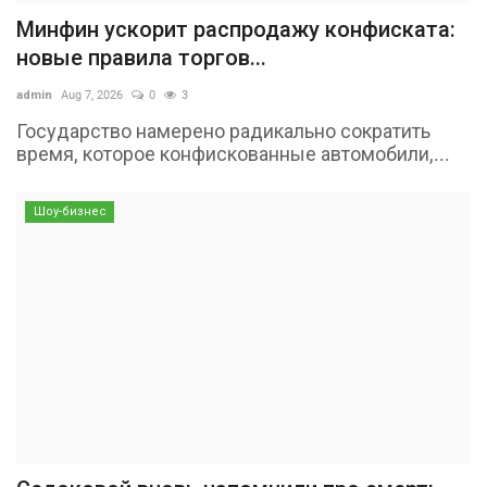
Минфин ускорит распродажу конфиската:
новые правила торгов...
admin
Aug 7, 2026
0
3
Государство намерено радикально сократить
время, которое конфискованные автомобили,...
Шоу-бизнес