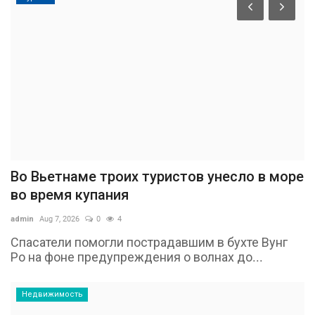
Во Вьетнаме троих туристов унесло в море
во время купания
admin
Aug 7, 2026
0
4
Спасатели помогли пострадавшим в бухте Вунг
Ро на фоне предупреждения о волнах до...
Недвижимость