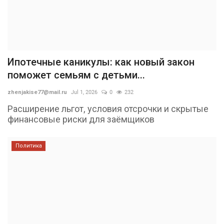
Ипотечные каникулы: как новый закон
поможет семьям с детьми...
zhenjakise77@mail.ru
Jul 1, 2026
0
232
Расширение льгот, условия отсрочки и скрытые
финансовые риски для заёмщиков
Политика