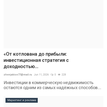
«От котлована до прибыли:
инвестиционная стратегия с
доходностью...
zhenjakise77@mail.ru
Jun 11, 2026
0
228
Инвестиции в коммерческую недвижимость
остаются одним из самых надёжных способов...
Маркетинг и реклама