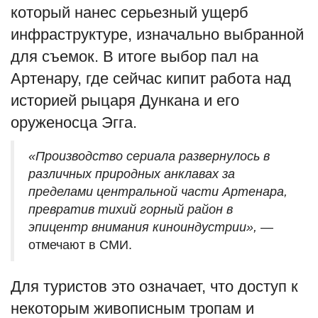
который нанес серьезный ущерб
инфраструктуре, изначально выбранной
для съемок. В итоге выбор пал на
Артенару, где сейчас кипит работа над
историей рыцаря Дункана и его
оруженосца Эгга.
«Производство сериала развернулось в
различных природных анклавах за
пределами центральной части Артенара,
превратив тихий горный район в
эпицентр внимания киноиндустрии»,
—
отмечают в СМИ.
Для туристов это означает, что доступ к
некоторым живописным тропам и