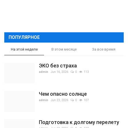
ПОПУЛЯРНОЕ
На этой неделе
В этом месяце
За все время
ЭКО без страха
admin
Jun 16, 2026
0
113
Чем опасно солнце
admin
Jun 23, 2026
0
107
Подготовка к долгому перелету