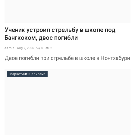
Ученик устроил стрельбу в школе под
Бангкоком, двое погибли
admin
Aug 7, 2026
0
2
Двое погибли при стрельбе в школе в Нонтхабури
Маркетинг и реклама