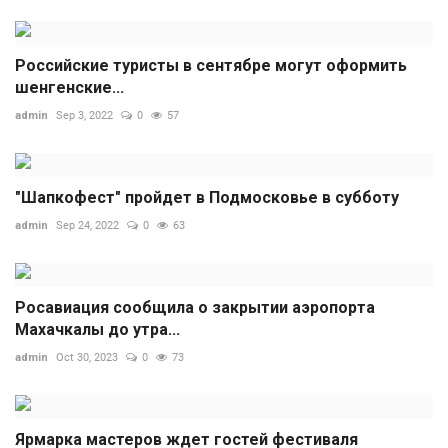
Российские туристы в сентябре могут оформить
шенгенские...
admin
Sep 3, 2022
0
57
"Шапкофест" пройдет в Подмосковье в субботу
admin
Sep 24, 2022
0
63
Росавиация сообщила о закрытии аэропорта
Махачкалы до утра...
admin
Oct 30, 2023
0
73
Ярмарка мастеров ждет гостей фестиваля