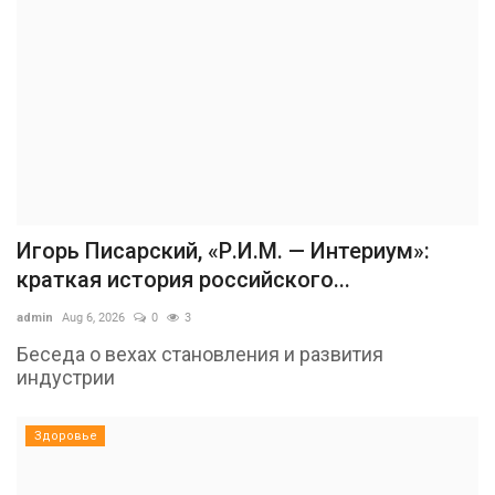
Игорь Писарский, «Р.И.М. — Интериум»:
краткая история российского...
admin
Aug 6, 2026
0
3
Беседа о вехах становления и развития
индустрии
Здоровье