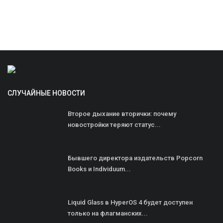
СЛУЧАЙНЫЕ НОВОСТИ
Второе дыхание вторички: почему
новостройки теряют статус...
Бывшего директора издательств Popcorn
Books и Individuum...
Liquid Glass в HyperOS 4 будет доступен
только на флагманских...