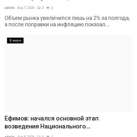
admin
Aug 7, 2026
0
2
Объем рынка увеличился лишь на 2% за полгода,
а после поправки на инфляцию показал...
В мире
Ефимов: начался основной этап
возведения Национального...
admin
Aug 8, 2026
0
1