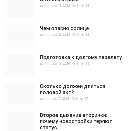
admin
Jun 16, 2026
0
96
Чем опасно солнце
admin
Jun 23, 2026
0
92
Подготовка к долгому перелету
admin
Jun 19, 2026
0
88
Сколько должен длиться
половой акт?
admin
Jul 17, 2026
0
37
Второе дыхание вторички:
почему новостройки теряют
статус...