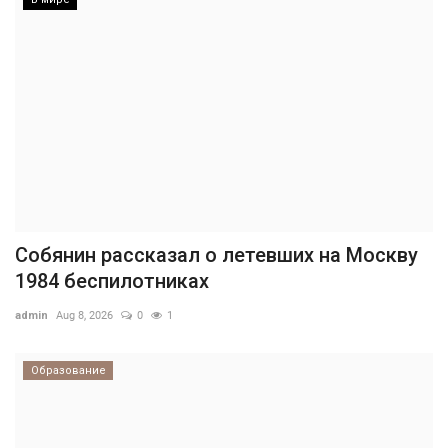
Собянин рассказал о летевших на Москву
1984 беспилотниках
admin
Aug 8, 2026
0
1
Образование