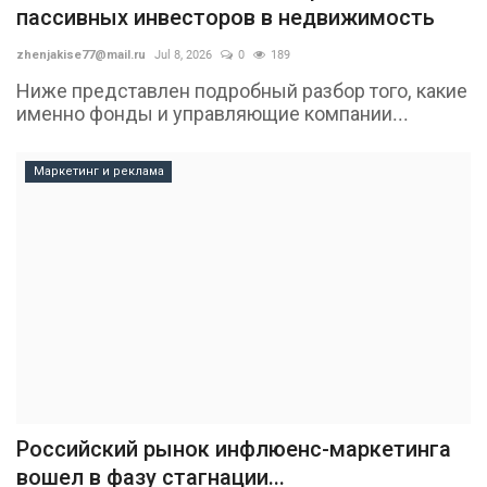
пассивных инвесторов в недвижимость
zhenjakise77@mail.ru
Jul 8, 2026
0
189
Ниже представлен подробный разбор того, какие
именно фонды и управляющие компании...
Маркетинг и реклама
Российский рынок инфлюенс-маркетинга
вошел в фазу стагнации...