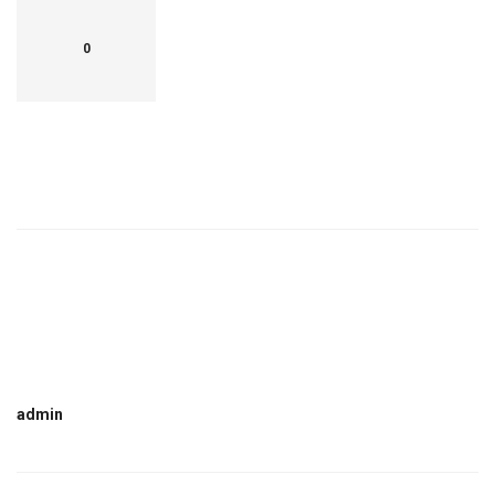
0
admin