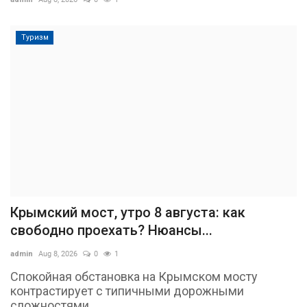
Туризм
Крымский мост, утро 8 августа: как
свободно проехать? Нюансы...
admin
Aug 8, 2026
0
1
Спокойная обстановка на Крымском мосту
контрастирует с типичными дорожными
сложностями...