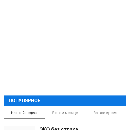
ПОПУЛЯРНОЕ
На этой неделе
В этом месяце
За все время
ЭКО без страха