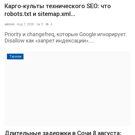
Карго-культы технического SEO: что
robots.txt и sitemap.xml...
admin
Aug 7, 2026
0
4
Priority и changefreq, которые Google игнорирует.
Disallow как «запрет индексации»....
Туризм
Длительные задержки в Сочи 8 августа: