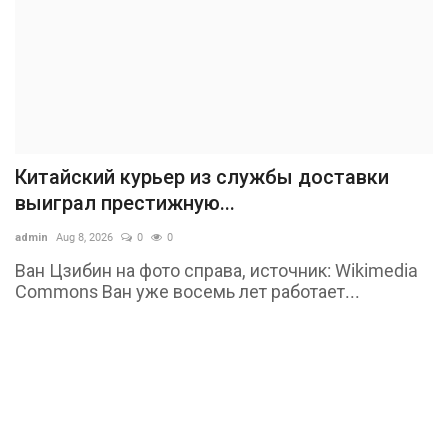
Китайский курьер из службы доставки
выиграл престижную...
admin
Aug 8, 2026
0
0
Ван Цзибин на фото справа, источник: Wikimedia
Commons Ван уже восемь лет работает...