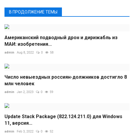
В ПРОДОЛЖЕНИЕ ТЕМЫ
Американский подводный дрон и дирижабль из
МАИ: изобретения...
admin
Aug 8, 2022
0
58
Число невыездных россиян-должников достигло 8
млн человек
admin
Jan 2, 2023
0
59
Update Stack Package (822.124.211.0) для Windows
11, версия...
admin
Feb 3, 2022
0
52