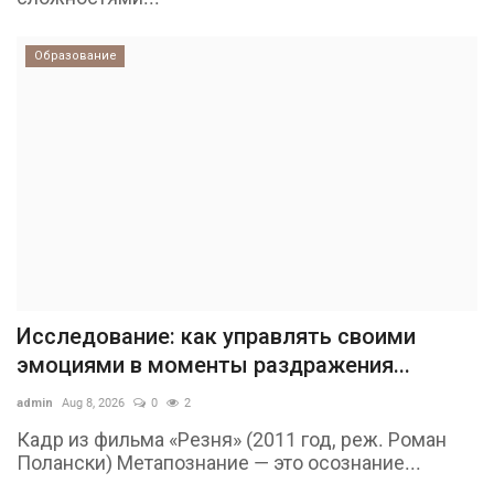
Образование
Исследование: как управлять своими
эмоциями в моменты раздражения...
admin
Aug 8, 2026
0
2
Кадр из фильма «Резня» (2011 год, реж. Роман
Полански) Метапознание — это осознание...