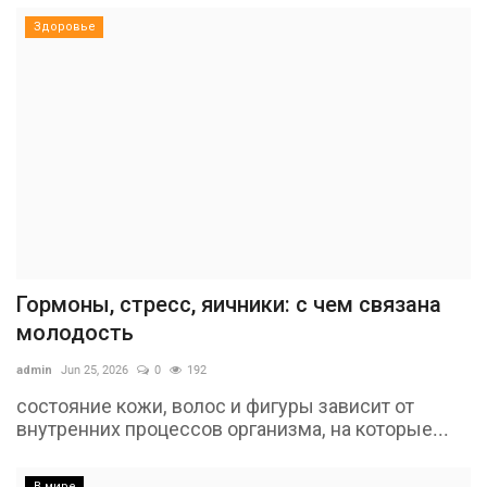
Здоровье
Гормоны, стресс, яичники: с чем связана
молодость
admin
Jun 25, 2026
0
192
состояние кожи, волос и фигуры зависит от
внутренних процессов организма, на которые...
В мире