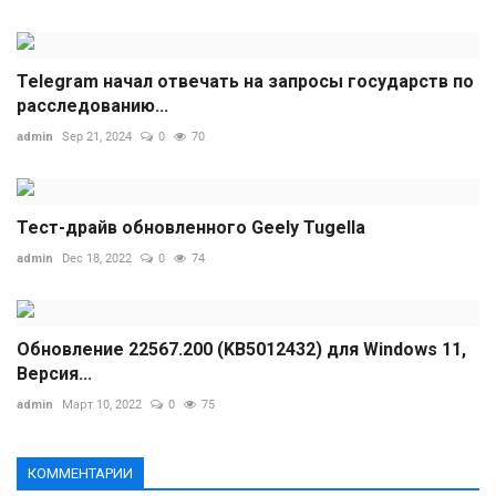
Telegram начал отвечать на запросы государств по
расследованию...
admin
Sep 21, 2024
0
70
Тест-драйв обновленного Geely Tugella
admin
Dec 18, 2022
0
74
Обновление 22567.200 (KB5012432) для Windows 11,
Версия...
admin
Март 10, 2022
0
75
КОММЕНТАРИИ