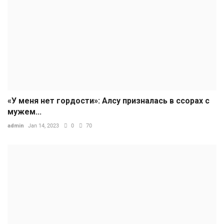
«У меня нет гордости»: Алсу призналась в ссорах с
мужем...
admin
Jan 14, 2023
0
70