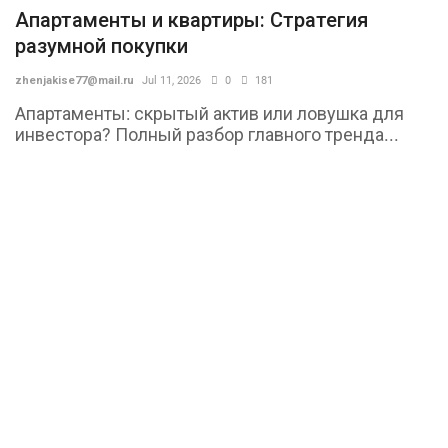
Апартаменты и квартиры: Стратегия
разумной покупки
zhenjakise77@mail.ru
Jul 11, 2026
0
181
Апартаменты: скрытый актив или ловушка для
инвестора? Полный разбор главного тренда...