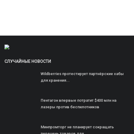
СЛУЧАЙНЫЕ НОВОСТИ
Wildberries протестирует партнёрские хабы
для хранения...
Пентагон впервые потратит $400 млн на
лазеры против беспилотников
Минпромторг не планирует сокращать
перечень товаров для...