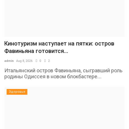
Кинотуризм наступает на пятки: остров
Фавиньяна готовится...
admin
Aug 8, 2026
0
2
Итальянский остров Фавиньяна, сыгравший роль
родины Одиссея в новом блокбастере...
Здоровье