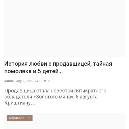
История любви с продавщицей, тайная
помолвка и 5 детей...
admin
Aug 7, 2026
0
2
Продавщица стала невестой пятикратного
обладателя «Золотого мяча». 8 августа
Криштиану...
Образование