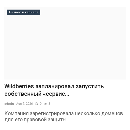
Бизнес и карьера
Wildberries запланировал запустить
собственный «сервис...
admin
Aug 7, 2026
0
3
Компания зарегистрировала несколько доменов
для его правовой защиты.