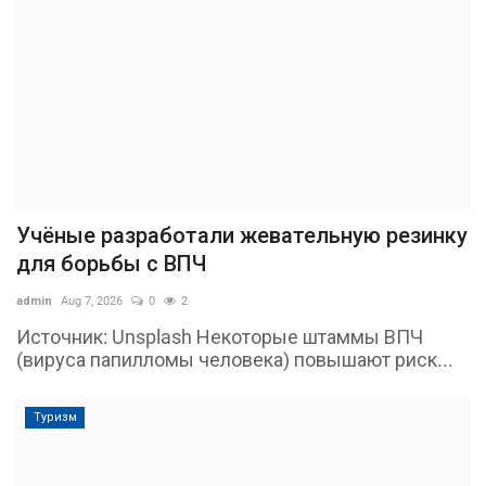
Учёные разработали жевательную резинку
для борьбы с ВПЧ
admin
Aug 7, 2026
0
2
Источник: Unsplash Некоторые штаммы ВПЧ
(вируса папилломы человека) повышают риск...
Туризм