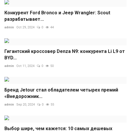
Конкурент Ford Bronco и Jeep Wrangler: Scout
разрабатывает...
admin
Oct 29, 2024
0
44
Гигантский кроссовер Denza N9: конкурента Li L9 от
BYD...
admin
Oct 11, 2024
0
50
Бренд Jetour стал обладателем четырех премий
«Внедорожник...
admin
Sep 20, 2024
0
55
Выбор шире, чем кажется: 10 самых дешевых