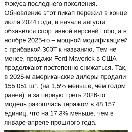
Фокуса последнего поколения.
English
Русский
Обновление этот пикап пережил в конце
июля 2024 года, в начале августа
обзавёлся спортивной версией Lobo, а в
ноябре 2025-го – мощной модификацией
с прибавкой 300T к названию. Тем не
менее, продажи Ford Maverick в США
продолжают постепенно снижаться. Так,
в 2025-м американские дилеры продали
155 051 шт. (на 1,5% меньше, чем годом
ранее), а за первую треть 2026-го
модель разошлась тиражом в 48 157
единиц, что на 17,3% меньше, чем в
январе-апреле прошлого года.