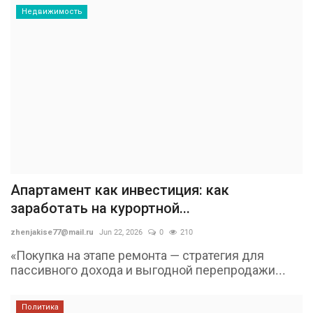
Недвижимость
Апартамент как инвестиция: как
заработать на курортной...
zhenjakise77@mail.ru
Jun 22, 2026
0
210
«Покупка на этапе ремонта — стратегия для
пассивного дохода и выгодной перепродажи...
Политика