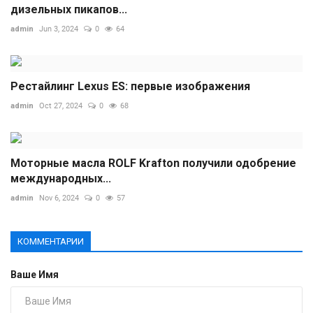
дизельных пикапов...
admin
Jun 3, 2024
0
64
Рестайлинг Lexus ES: первые изображения
admin
Oct 27, 2024
0
68
Моторные масла ROLF Krafton получили одобрение
международных...
admin
Nov 6, 2024
0
57
КОММЕНТАРИИ
Ваше Имя