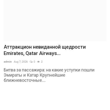
Аттракцион невиданной щедрости
Emirates, Qatar Airways...
admin
Aug 7, 2026
0
2
Битва за пассажира: на какие уступки пошли
Эмираты и Катар Крупнейшие
ближневосточные...