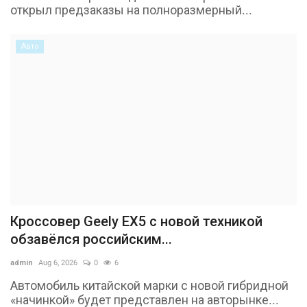
открыл предзаказы на полноразмерный...
Авто
Кроссовер Geely EX5 с новой техникой
обзавёлся российским...
admin
Aug 6, 2026
0
6
Автомобиль китайской марки с новой гибридной
«начинкой» будет представлен на авторынке...