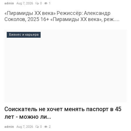
admin
Aug 7, 2026
0
1
«Пирамиды ХХ века» Режиссёр: Александр
Соколов, 2025 16+ «Пирамиды ХХ века», реж....
Бизнес и карьера
Соискатель не хочет менять паспорт в 45
лет - можно ли...
admin
Aug 7, 2026
0
2