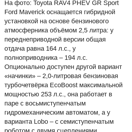
На фото: Toyota RAV4 PHEV GR Sport
Ford Maverick оснащается гибридной
установкой на основе бензинового
атмосферника объёмом 2,5 литра: у
переднеприводной версии общая
отдача равна 164 л.с., у
полноприводника – 194 л.с.
Опционально доступен другой вариант
«начинки» – 2,0-литровая бензиновая
турбочетвёрка EcoBoost максимальной
мощностью 253 л.с., она работает в
паре с восьмиступенчатым
гидромеханическим автоматом, а у
варианта Lobo – с семиступенчатым
роботом с двумя сцеплениями.