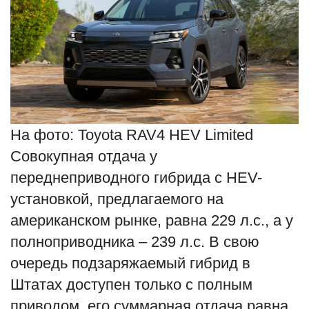
На фото: Toyota RAV4 HEV Limited
Совокупная отдача у
переднеприводного гибрида с HEV-
установкой, предлагаемого на
американском рынке, равна 229 л.с., а у
полноприводника – 239 л.с. В свою
очередь подзаряжаемый гибрид в
Штатах доступен только с полным
приводом, его суммарная отдача равна