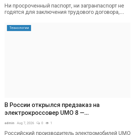
Ни просроченный паспорт, ни загранпаспорт не
годятся для заключения трудового договора,...
Технологии
В России открылся предзаказ на
электрокроссовер UMO 8 —...
admin
Aug 7, 2026
0
1
Российский производитель электромобилей UMO