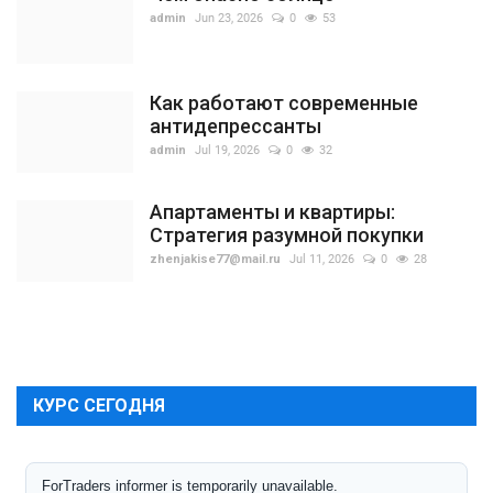
admin
Jun 23, 2026
0
53
Как работают современные
антидепрессанты
admin
Jul 19, 2026
0
32
Апартаменты и квартиры:
Стратегия разумной покупки
zhenjakise77@mail.ru
Jul 11, 2026
0
28
КУРС СЕГОДНЯ