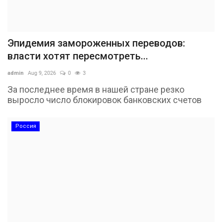
Эпидемия замороженных переводов:
власти хотят пересмотреть...
admin
Aug 9, 2026
0
3
За последнее время в нашей стране резко
выросло число блокировок банковских счетов
Россия