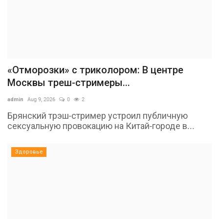
«Отморозки» с триколором: В центре
Москвы треш-стримеры...
admin
Aug 9, 2026
0
2
Брянский трэш-стример устроил публичную
сексуальную провокацию на Китай-городе в...
Здоровье