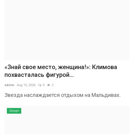
«Знай свое место, женщина!»: Климова
похвасталась фигурой...
admin
Aug 10, 2026
0
2
Звезда наслаждается отдыхом на Мальдивах.
Спорт