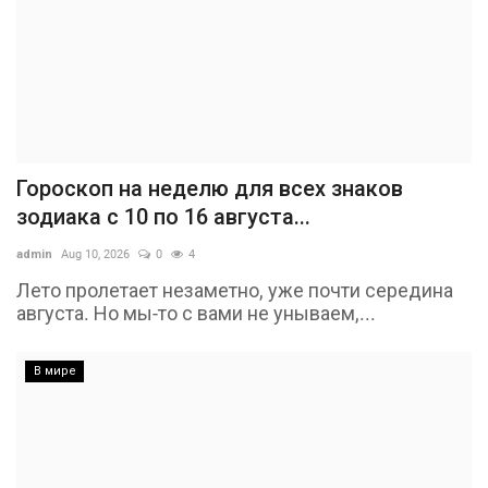
Гороскоп на неделю для всех знаков
зодиака с 10 по 16 августа...
admin
Aug 10, 2026
0
4
Лето пролетает незаметно, уже почти середина
августа. Но мы-то с вами не унываем,...
В мире