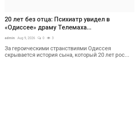
20 лет без отца: Психиатр увидел в
«Одиссее» драму Телемаха...
admin
Aug 9, 2026
0
3
За героическими странствиями Одиссея
скрывается история сына, который 20 лет рос...