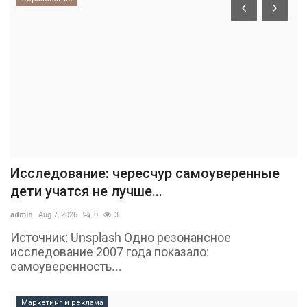
Исследование: чересчур самоуверенные
дети учатся не лучше...
admin
Aug 7, 2026
0
3
Источник: Unsplash Одно резонансное
исследование 2007 года показало:
самоуверенность...
Маркетинг и реклама