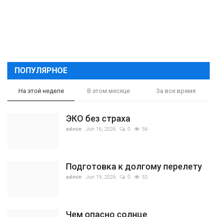
ПОПУЛЯРНОЕ
На этой неделе
В этом месяце
За все время
ЭКО без страха
admin
Jun 16, 2026
0
56
Подготовка к долгому перелету
admin
Jun 19, 2026
0
53
Чем опасно солнце