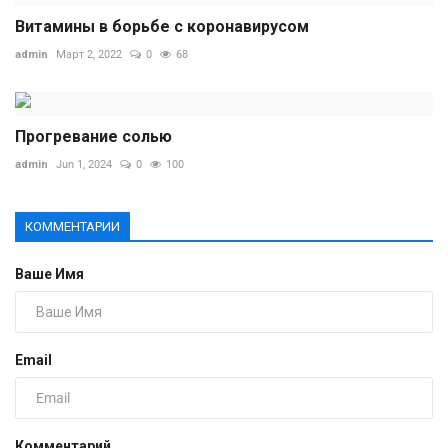
Витамины в борьбе с коронавирусом
admin
Март 2, 2022
0
68
Прогревание солью
admin
Jun 1, 2024
0
100
КОММЕНТАРИИ
Ваше Имя
Email
Комментарий