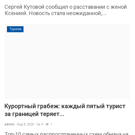
Сергей Кутовой сообщил о расставании с женой
Ксенией. Новость стала неожиданной,...
Туризм
Курортный грабеж: каждый пятый турист
за границей теряет...
admin
Aug 8, 2026
0
1
Топ-10 самых распространенных схем обмана на