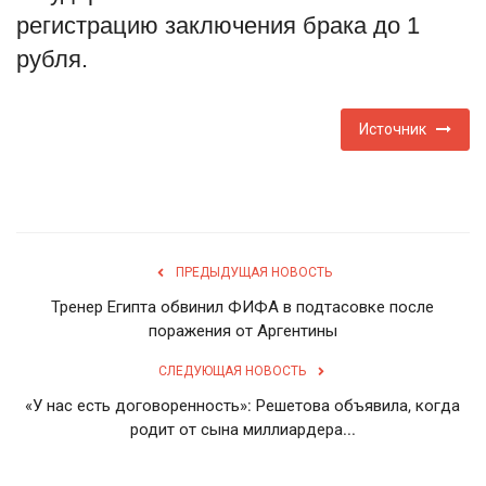
регистрацию заключения брака до 1
English
Русский
рубля.
Источник
ПРЕДЫДУЩАЯ НОВОСТЬ
Тренер Египта обвинил ФИФА в подтасовке после
поражения от Аргентины
СЛЕДУЮЩАЯ НОВОСТЬ
«У нас есть договоренность»: Решетова объявила, когда
родит от сына миллиардера...