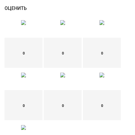
ОЦЕНИТЬ
0
0
0
0
0
0