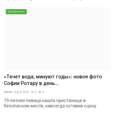
Шоу-бизнес
«Течет вода, минуют годы»: новое фото
Софии Ротару в день...
admin
Aug 8, 2026
0
2
79-летняя певица нашла пристанище в
безопасном месте, навсегда оставив сцену.