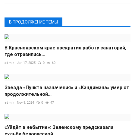
В ПРОДОЛЖЕНИЕ ТЕМЫ
В Красноярском крае прекратил работу санаторий,
где отравились...
admin
Jan 17, 2025
0
60
Звезда «Пункта назначения» и «Кэндимэна» умер от
продолжительной...
admin
Nov 9, 2024
0
47
«Уйдёт в небытие»: Зеленскому предсказали
судьбу белорусской...