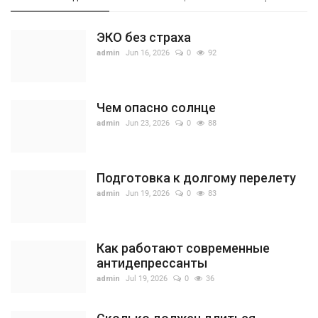
ЭКО без страха
admin
Jun 16, 2026
0
92
Чем опасно солнце
admin
Jun 23, 2026
0
88
Подготовка к долгому перелету
admin
Jun 19, 2026
0
83
Как работают современные
антидепрессанты
admin
Jul 19, 2026
0
36