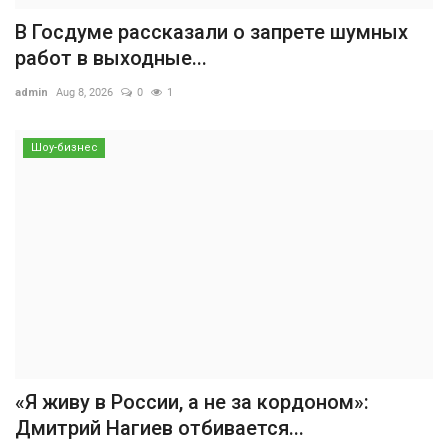
В Госдуме рассказали о запрете шумных
работ в выходные...
admin
Aug 8, 2026
0
1
Шоу-бизнес
«Я живу в России, а не за кордоном»:
Дмитрий Нагиев отбивается...