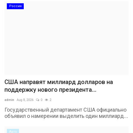
Россия
США направят миллиард долларов на
поддержку нового президента...
admin
Aug 8, 2026
0
2
Государственный департамент США официально
объявил о намерении выделить один миллиард...
Авто