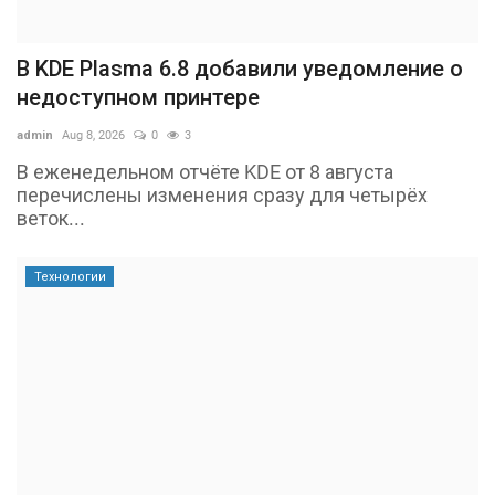
В KDE Plasma 6.8 добавили уведомление о
недоступном принтере
admin
Aug 8, 2026
0
3
В еженедельном отчёте KDE от 8 августа
перечислены изменения сразу для четырёх
веток...
Технологии