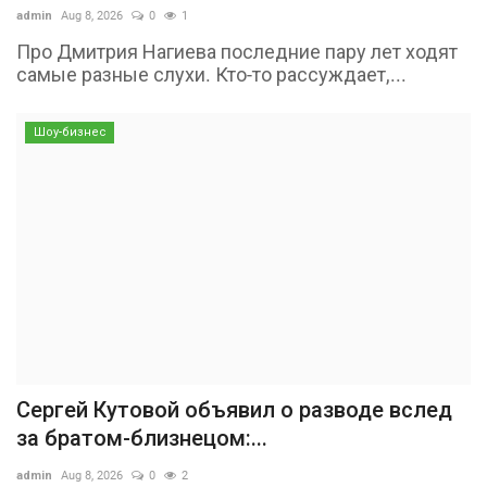
admin
Aug 8, 2026
0
1
Про Дмитрия Нагиева последние пару лет ходят
самые разные слухи. Кто-то рассуждает,...
Шоу-бизнес
Сергей Кутовой объявил о разводе вслед
за братом-близнецом:...
admin
Aug 8, 2026
0
2