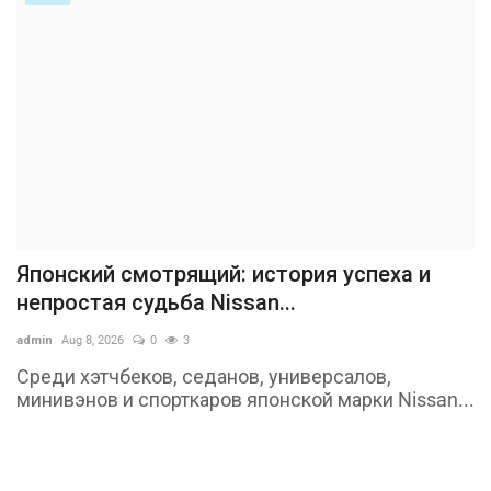
Японский смотрящий: история успеха и
непростая судьба Nissan...
admin
Aug 8, 2026
0
3
Среди хэтчбеков, седанов, универсалов,
минивэнов и спорткаров японской марки Nissan...