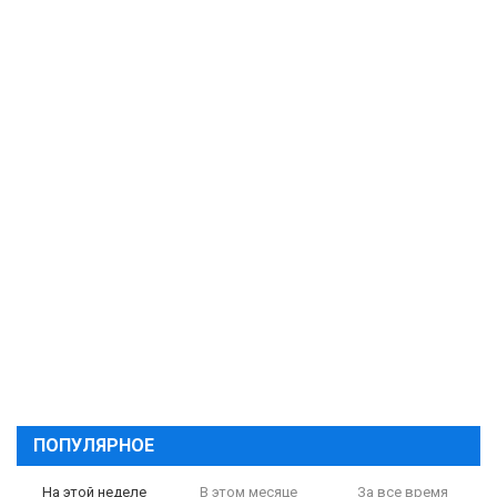
ПОПУЛЯРНОЕ
На этой неделе
В этом месяце
За все время