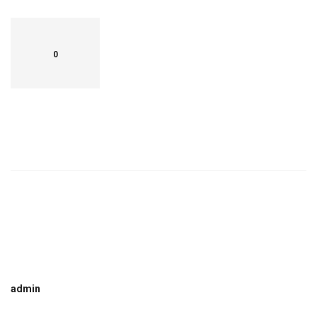
0
admin