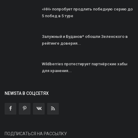
«НН» попробует продлить победную серию до
5 побед в 5 туре
Залужный и Буданов* обошли Зеленского в
рейтинге доверия...
Wildberries протестирует партнёрские хабы
для хранения...
NEWSTA В СОЦСЕТЯХ
ПОДПИСАТЬСЯ НА РАССЫЛКУ