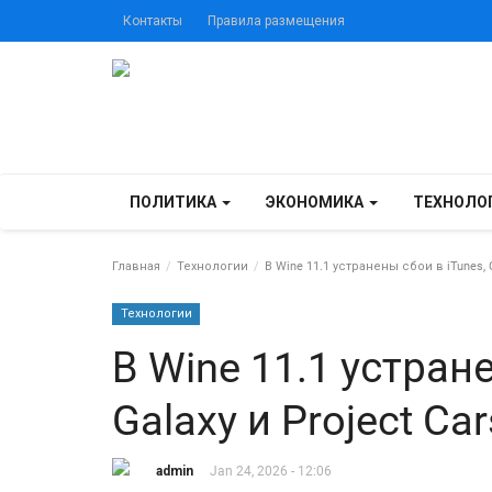
Контакты
Правила размещения
ПОЛИТИКА
ЭКОНОМИКА
ТЕХНОЛО
Главная
Технологии
В Wine 11.1 устранены сбои в iTunes, G
Технологии
В Wine 11.1 устран
Galaxy и Project Car
admin
Jan 24, 2026 - 12:06