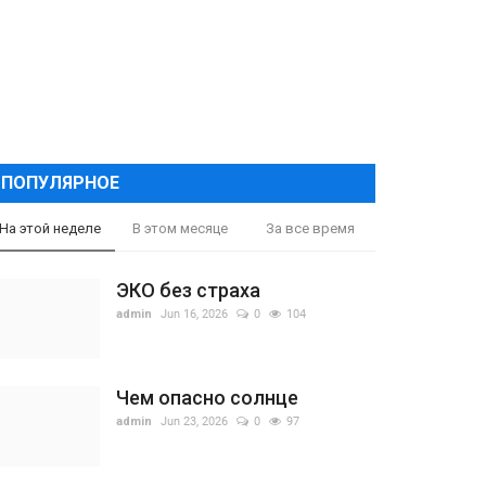
ПОПУЛЯРНОЕ
На этой неделе
В этом месяце
За все время
ЭКО без страха
admin
Jun 16, 2026
0
104
Чем опасно солнце
admin
Jun 23, 2026
0
97