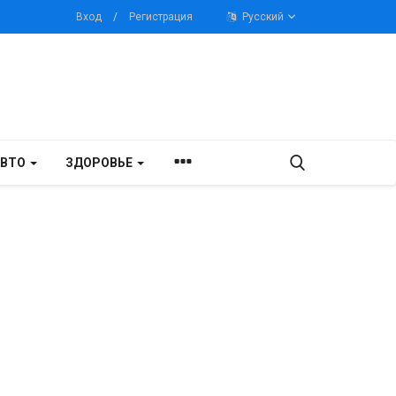
Вход
/
Регистрация
Русский
АВТО
ЗДОРОВЬЕ