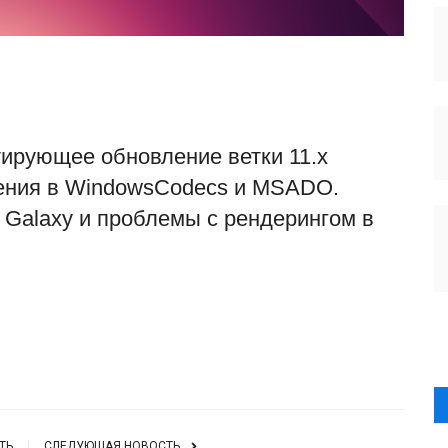
тирующее обновление ветки 11.x
шения в WindowsCodecs и MSADO.
 Galaxy и проблемы с рендерингом в
Источник
ТЬ
СЛЕДУЮЩАЯ НОВОСТЬ