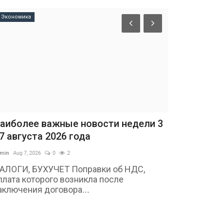
Экономика
аиболее важные новости недели 3
 7 августа 2026 года
min
Aug 7, 2026
0
2
АЛОГИ, БУХУЧЕТ Поправки об НДС,
плата которого возникла после
аключения договора...
Экономика