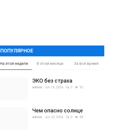
ПОПУЛЯРНОЕ
На этой неделе
В этом месяце
За все время
ЭКО без страха
admin
Jun 16, 2026
0
92
Чем опасно солнце
admin
Jun 23, 2026
0
88