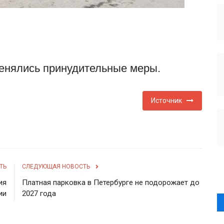
енялись принудительные меры.
Источник
ТЬ
СЛЕДУЮЩАЯ НОВОСТЬ
ия
Платная парковка в Петербурге не подорожает до
ии
2027 года