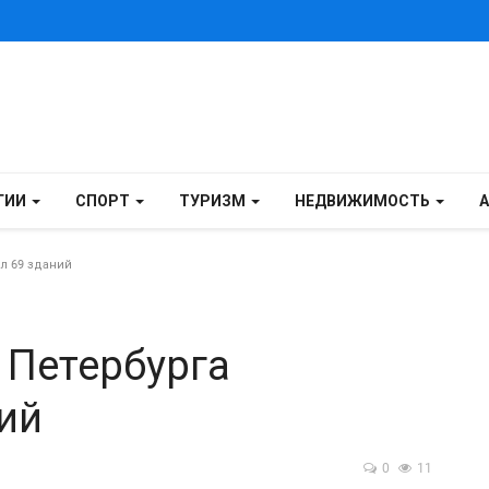
ГИИ
СПОРТ
ТУРИЗМ
НЕДВИЖИМОСТЬ
л 69 зданий
 Петербурга
ий
0
11