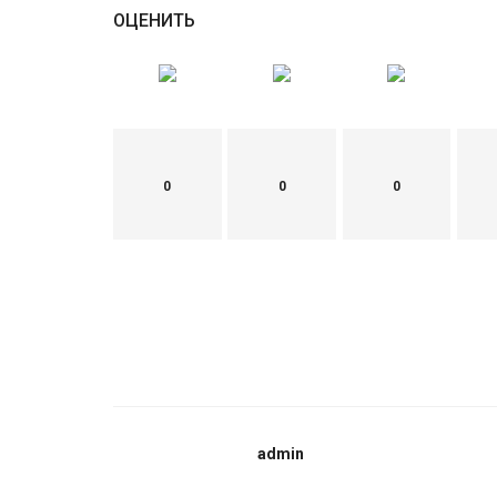
ОЦЕНИТЬ
0
0
0
admin