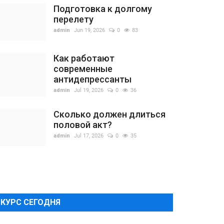
Подготовка к долгому
перелету
admin
Jun 19, 2026
0
83
Как работают
современные
антидепрессанты
admin
Jul 19, 2026
0
36
Сколько должен длиться
половой акт?
admin
Jul 17, 2026
0
35
КУРС СЕГОДНЯ