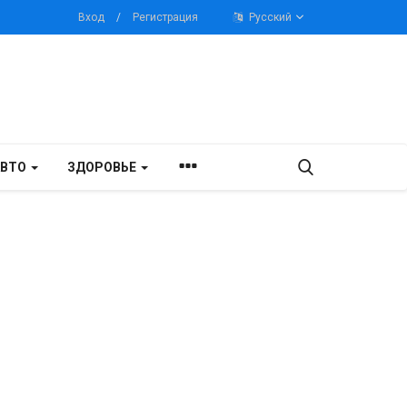
Вход
/
Регистрация
Русский
АВТО
ЗДОРОВЬЕ