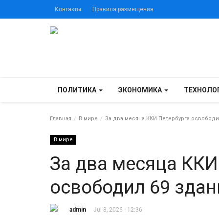
Контакты
Правила размещения
ПОЛИТИКА
ЭКОНОМИКА
ТЕХНОЛО
Главная
В мире
За два месяца ККИ Петербурга освободи
В мире
За два месяца ККИ
освободил 69 здан
admin
Jul 8, 2026 - 12:36