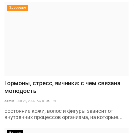
Здоровье
Гормоны, стресс, яичники: с чем связана
молодость
admin
Jun 25, 2026
0
191
состояние кожи, волос и фигуры зависит от
внутренних процессов организма, на которые...
В мире