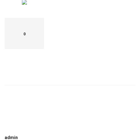
0
admin