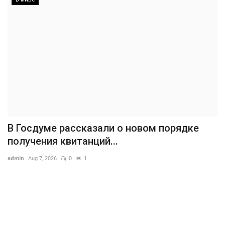
В Госдуме рассказали о новом порядке
получения квитанций...
admin
Aug 7, 2026
0
1