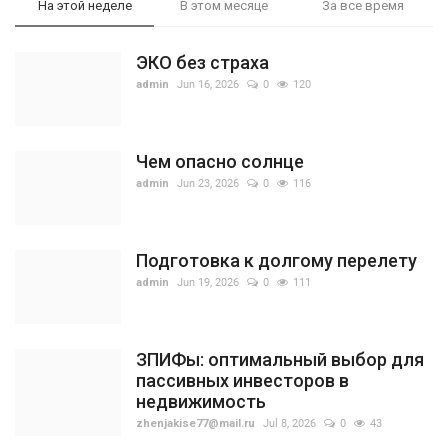
На этой неделе
В этом месяце
За все время
ЭКО без страха
admin
Jun 16, 2026
0
120
Чем опасно солнце
admin
Jun 23, 2026
0
116
Подготовка к долгому перелету
admin
Jun 19, 2026
0
111
ЗПИФы: оптимальный выбор для
пассивных инвесторов в
недвижимость
zhenjakise77@mail.ru
Jul 8, 2026
0
43