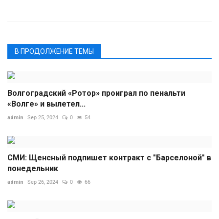
В ПРОДОЛЖЕНИЕ ТЕМЫ
Волгоградский «Ротор» проиграл по пенальти
«Волге» и вылетел...
admin
Sep 25, 2024
0
54
СМИ: Щенсный подпишет контракт с "Барселоной" в
понедельник
admin
Sep 26, 2024
0
66