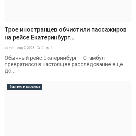
Трое иностранцев обчистили пассажиров
на рейсе Екатеринбург...
admin
Aug 7, 2026
0
1
Обычный рейс Екатеринбург – Стамбул
превратился в настоящее расследование ещё
до...
Бизнес и карьера