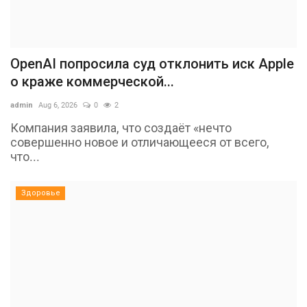
OpenAI попросила суд отклонить иск Apple
о краже коммерческой...
admin
Aug 6, 2026
0
2
Компания заявила, что создаёт «нечто
совершенно новое и отличающееся от всего,
что...
Здоровье