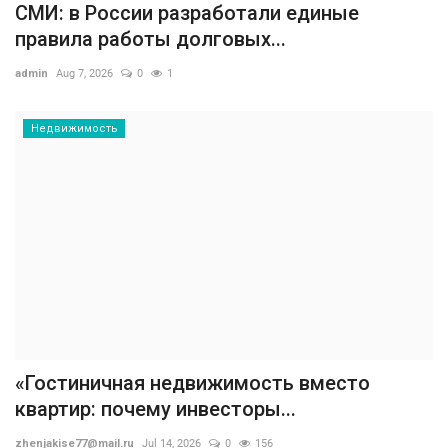
СМИ: в России разработали единые
правила работы долговых...
admin
Aug 7, 2026
0
1
Недвижимость
«Гостиничная недвижимость вместо
квартир: почему инвесторы...
zhenjakise77@mail.ru
Jul 14, 2026
0
156