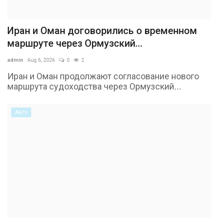
Иран и Оман договорились о временном
маршруте через Ормузский...
admin
Aug 6, 2026
0
2
Иран и Оман продолжают согласование нового
маршрута судоходства через Ормузский...
Авто