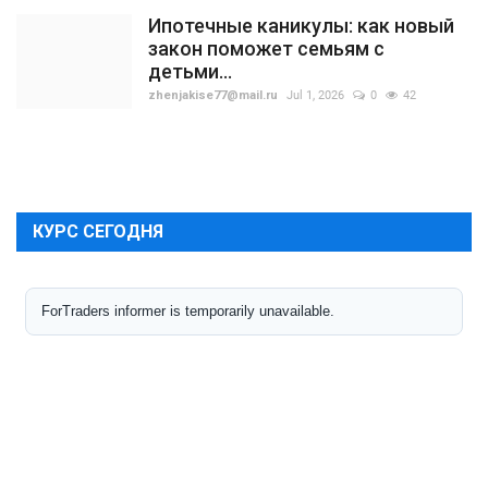
Ипотечные каникулы: как новый
закон поможет семьям с
детьми...
zhenjakise77@mail.ru
Jul 1, 2026
0
42
КУРС СЕГОДНЯ