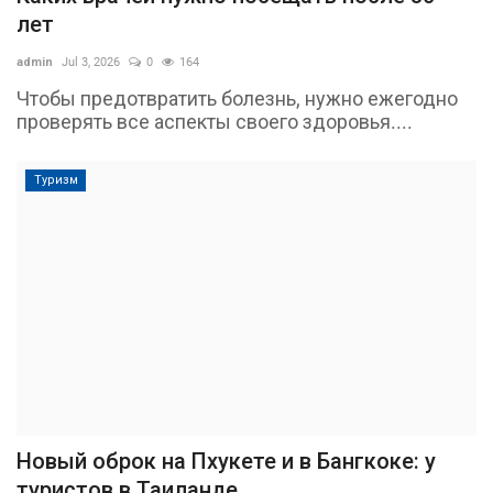
лет
admin
Jul 3, 2026
0
164
Чтобы предотвратить болезнь, нужно ежегодно
проверять все аспекты своего здоровья....
Туризм
Новый оброк на Пхукете и в Бангкоке: у
туристов в Таиланде...