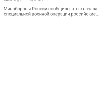
admin
Aug 7, 2026
0
1
Минобороны России сообщило, что с начала
специальной военной операции российские...