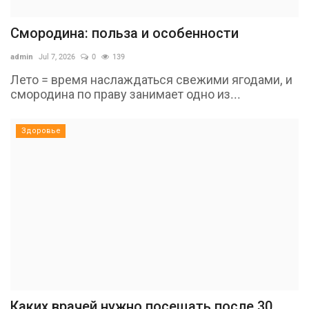
Смородина: польза и особенности
admin
Jul 7, 2026
0
139
Лето = время наслаждаться свежими ягодами, и
смородина по праву занимает одно из...
Здоровье
Каких врачей нужно посещать после 30