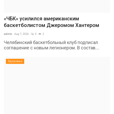
«ЧБК» усилился американским
баскетболистом Джеромом Хантером
admin
Aug 7, 2026
0
2
Челябинский баскетбольный клуб подписал
соглашение с новым легионером. В состав...
Здоровье