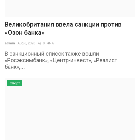
Великобритания ввела санкции против
«Озон банка»
admin
Aug 6, 2026
0
6
В санкционный список также вошли
«Росэксимбанк», «Центр-инвест», «Реалист
банк»,...
Спорт