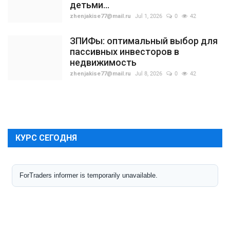
детьми...
zhenjakise77@mail.ru
Jul 1, 2026
0
42
ЗПИФы: оптимальный выбор для
пассивных инвесторов в
недвижимость
zhenjakise77@mail.ru
Jul 8, 2026
0
42
КУРС СЕГОДНЯ