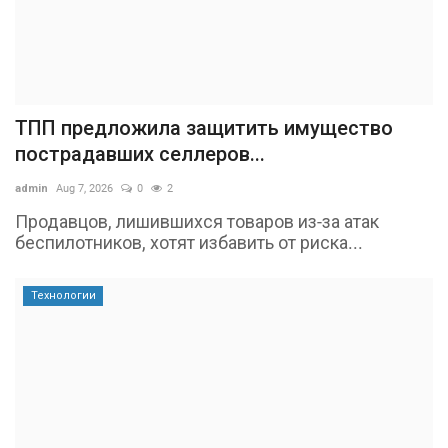
ТПП предложила защитить имущество
пострадавших селлеров...
admin
Aug 7, 2026
0
2
Продавцов, лишившихся товаров из-за атак
беспилотников, хотят избавить от риска...
Технологии