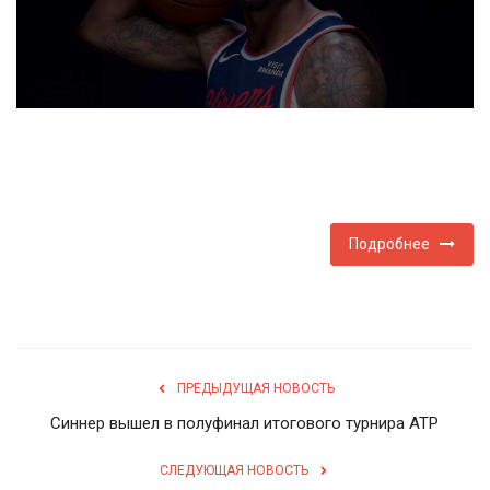
Туризм
Недвижимость
Авто
Здоровье
Подробнее
Образование
Шоу-бизнес
В мире
ПРЕДЫДУЩАЯ НОВОСТЬ
Синнер вышел в полуфинал итогового турнира АТР
Россия
СЛЕДУЮЩАЯ НОВОСТЬ
Язык