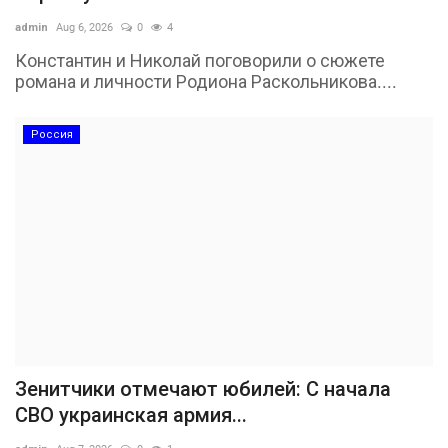
admin
Aug 6, 2026
0
4
Константин и Николай поговорили о сюжете
романа и личности Родиона Раскольникова....
Россия
Зенитчики отмечают юбилей: С начала
СВО украинская армия...