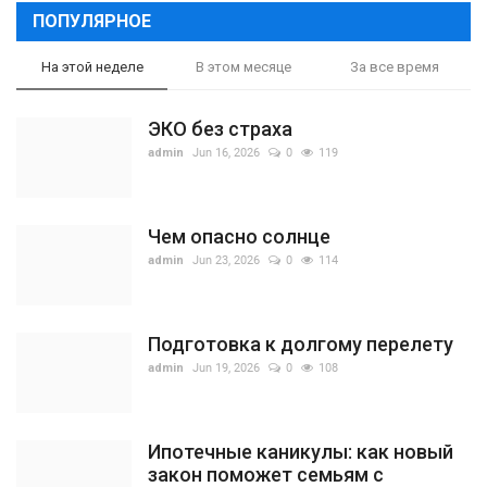
ПОПУЛЯРНОЕ
На этой неделе
В этом месяце
За все время
ЭКО без страха
admin
Jun 16, 2026
0
119
Чем опасно солнце
admin
Jun 23, 2026
0
114
Подготовка к долгому перелету
admin
Jun 19, 2026
0
108
Ипотечные каникулы: как новый
закон поможет семьям с