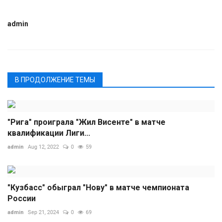
admin
В ПРОДОЛЖЕНИЕ ТЕМЫ
"Рига" проиграла "Жил Висенте" в матче
квалификации Лиги...
admin
Aug 12, 2022
0
59
"Кузбасс" обыграл "Нову" в матче чемпионата
России
admin
Sep 21, 2024
0
69