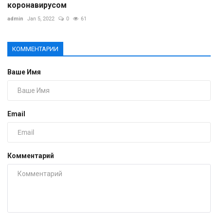
коронавирусом
admin
Jan 5, 2022
0
61
КОММЕНТАРИИ
Ваше Имя
Email
Комментарий