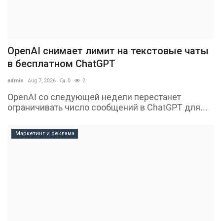
OpenAI снимает лимит на текстовые чаты
в бесплатном ChatGPT
admin
Aug 7, 2026
0
2
OpenAI со следующей недели перестанет
ограничивать число сообщений в ChatGPT для...
Маркетинг и реклама