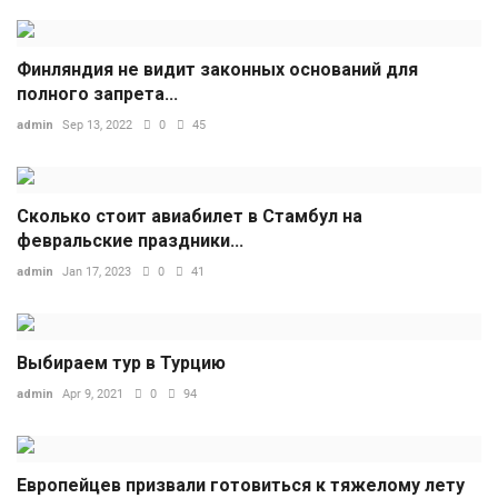
Финляндия не видит законных оснований для
полного запрета...
admin
Sep 13, 2022
0
45
Сколько стоит авиабилет в Стамбул на
февральские праздники...
admin
Jan 17, 2023
0
41
Выбираем тур в Турцию
admin
Apr 9, 2021
0
94
Европейцев призвали готовиться к тяжелому лету