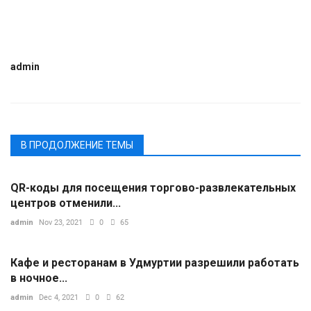
admin
В ПРОДОЛЖЕНИЕ ТЕМЫ
QR-коды для посещения торгово-развлекательных
центров отменили...
admin
Nov 23, 2021
0
65
Кафе и ресторанам в Удмуртии разрешили работать
в ночное...
admin
Dec 4, 2021
0
62