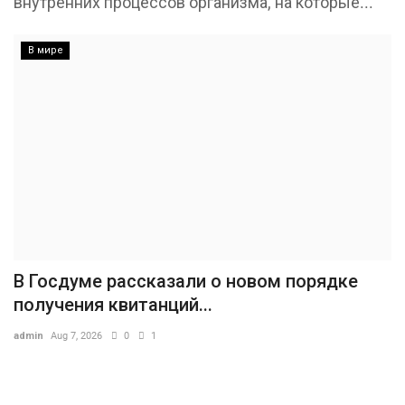
внутренних процессов организма, на которые...
В мире
В Госдуме рассказали о новом порядке
получения квитанций...
admin
Aug 7, 2026
0
1