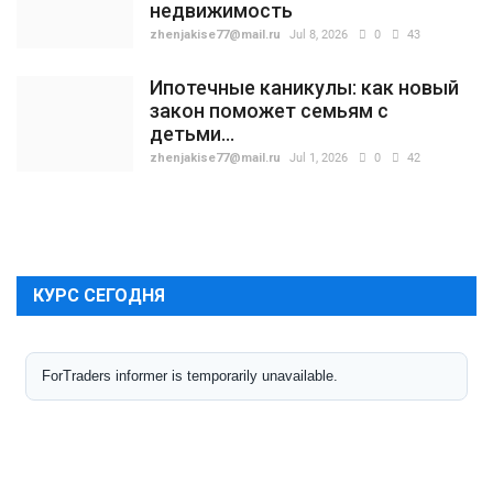
недвижимость
zhenjakise77@mail.ru
Jul 8, 2026
0
43
Ипотечные каникулы: как новый
закон поможет семьям с
детьми...
zhenjakise77@mail.ru
Jul 1, 2026
0
42
КУРС СЕГОДНЯ