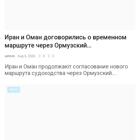
Иран и Оман договорились о временном
маршруте через Ормузский...
admin
Aug 6, 2026
0
2
Иран и Оман продолжают согласование нового
маршрута судоходства через Ормузский...
Авто