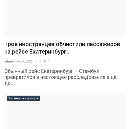
Трое иностранцев обчистили пассажиров
на рейсе Екатеринбург...
admin
Aug 7, 2026
0
1
Обычный рейс Екатеринбург – Стамбул
превратился в настоящее расследование ещё
до...
Бизнес и карьера