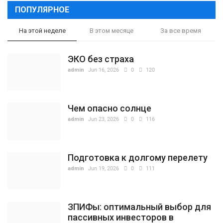
ПОПУЛЯРНОЕ
На этой неделе
В этом месяце
За все время
ЭКО без страха
admin
Jun 16, 2026
0
120
Чем опасно солнце
admin
Jun 23, 2026
0
116
Подготовка к долгому перелету
admin
Jun 19, 2026
0
111
ЗПИФы: оптимальный выбор для
пассивных инвесторов в