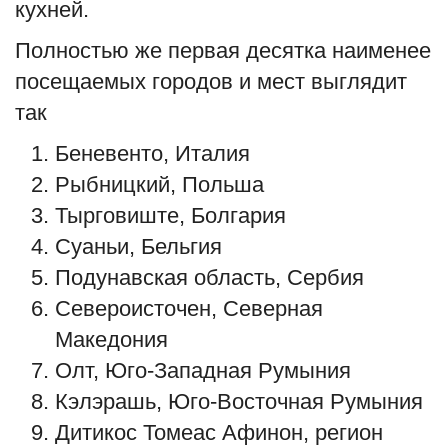
кухней.
Полностью же первая десятка наименее
посещаемых городов и мест выглядит
так
Беневенто, Италия
Рыбницкий, Польша
Тырговиште, Болгария
Суаньи, Бельгия
Подунавская область, Сербия
Североисточен, Северная
Македония
Олт, Юго-Западная Румыния
Кэлэрашь, Юго-Восточная Румыния
Дитикос Томеас Афинон, регион