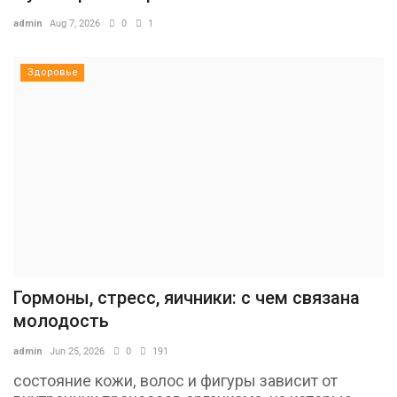
admin
Aug 7, 2026
0
1
Здоровье
Гормоны, стресс, яичники: с чем связана
молодость
admin
Jun 25, 2026
0
191
состояние кожи, волос и фигуры зависит от