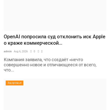
OpenAI попросила суд отклонить иск Apple
о краже коммерческой...
admin
Aug 6, 2026
0
2
Компания заявила, что создаёт «нечто
совершенно новое и отличающееся от всего,
что...
Здоровье