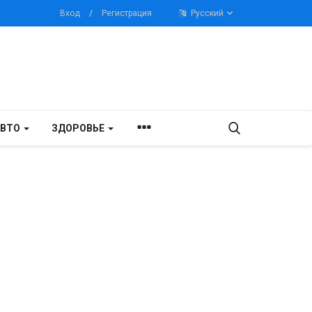
Вход
/
Регистрация
Русский
АВТО
ЗДОРОВЬЕ