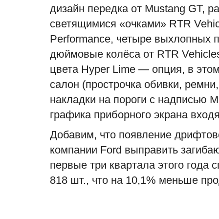
дизайн передка от Mustang GT, 
светящимися «очками» RTR Vehicl
Performance, четыре выхлопных п
дюймовые колёса от RTR Vehicle
цвета Hyper Lime — опция, в это
салон (прострочка обивки, ремни,
накладки на пороги с надписью M
графика приборного экрана входя
Добавим, что появление дрифтов
компании Ford выправить загиба
первые три квартала этого года
818 шт., что на 10,1% меньше пр