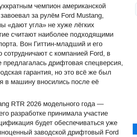
ухкратным чемпион американской
н завоевал за рулём Ford Mustang,
ы «дают угла» не хуже лёгких
огие считают наиболее подходящими
порта. Вон Гиттин-младший и его
о сотрудничают с компанией Ford, в
 предлагалась дрифтовая спецверсия,
одская гарантия, но это всё же был
я в машину вносились после её
ang RTR 2026 модельного года —
 его разработке принимала участие
ецификация будет обеспечиваться уже
олноценный заводской дрифтовый Ford