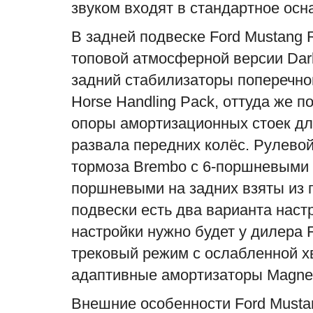
звуком входят в стандартное ос
В задней подвеске Ford Mustang
топовой атмосферной версии Dark
задний стабилизаторы поперечной
Horse Handling Pack, оттуда же 
опоры амортизационных стоек дл
развала передних колёс. Рулево
тормоза Brembo с 6-поршневыми 
поршневыми на задних взяты из п
подвески есть два варианта настро
настройки нужно будет у дилера 
трековый режим с ослабленной х
адаптивные амортизаторы Magne
Внешние особенности Ford Musta