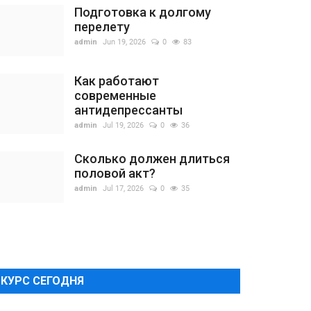
Подготовка к долгому
перелету
admin
Jun 19, 2026
0
83
Как работают
современные
антидепрессанты
admin
Jul 19, 2026
0
36
Сколько должен длиться
половой акт?
admin
Jul 17, 2026
0
35
КУРС СЕГОДНЯ