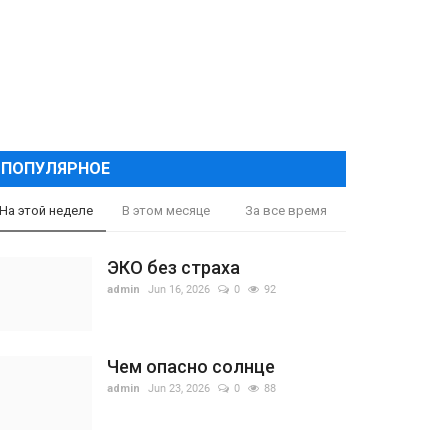
ПОПУЛЯРНОЕ
На этой неделе
В этом месяце
За все время
ЭКО без страха
admin
Jun 16, 2026
0
92
Чем опасно солнце
admin
Jun 23, 2026
0
88