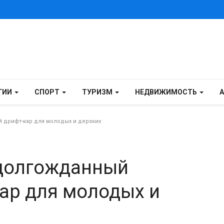
ГИИ
СПОРТ
ТУРИЗМ
НЕДВИЖИМОСТЬ
й дрифт-кар для молодых и дерзких
 долгожданный
ар для молодых и