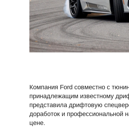
Компания Ford совместно с тюнин
принадлежащим известному дриф
представила дрифтовую спецверс
доработок и профессиональной н
цене.