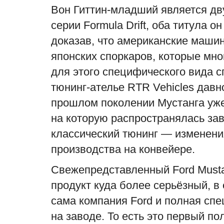
Вон Гиттин-младший является дв
серии Formula Drift, оба титула о
доказав, что американские машин
японских споркаров, которые мн
для этого специфического вида с
тюнинг-ателье RTR Vehicles давн
прошлом поколении Мустанга уже
на которую распространялась зав
классический тюнинг — изменени
производства на конвейере.
Свежепредставленный Ford Must
продукт куда более серьёзный, в
сама компания Ford и полная сп
на заводе. То есть это первый п