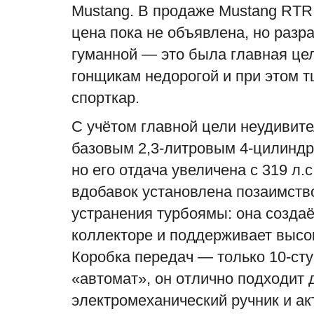
Mustang. В продаже Mustang RTR
цена пока не объявлена, но разр
гуманной — это была главная це
гонщикам недорогой и при этом 
спорткар.
С учётом главной цели неудивите
базовым 2,3-литровым 4-цилиндр
но его отдача увеличена с 319 л.с
вдобавок установлена позаимство
устранения турбоямы: она созда
коллекторе и поддерживает высок
Коробка передач — только 10-ст
«автомат», он отлично подходит
электромеханический ручник и ак