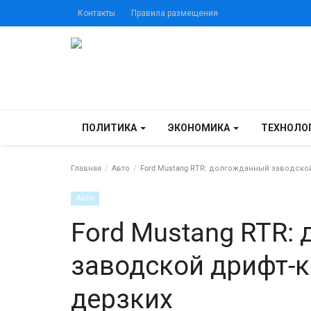
Контакты
Правила размещения
ПОЛИТИКА
ЭКОНОМИКА
ТЕХНОЛО
Главная
Авто
Ford Mustang RTR: долгожданный заводско
Авто
Ford Mustang RTR:
заводской дрифт-к
дерзких