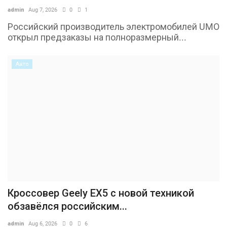
admin
Aug 7, 2026
0
1
Российский производитель электромобилей UMO
открыл предзаказы на полноразмерный...
Авто
Кроссовер Geely EX5 с новой техникой
обзавёлся российским...
admin
Aug 6, 2026
0
6