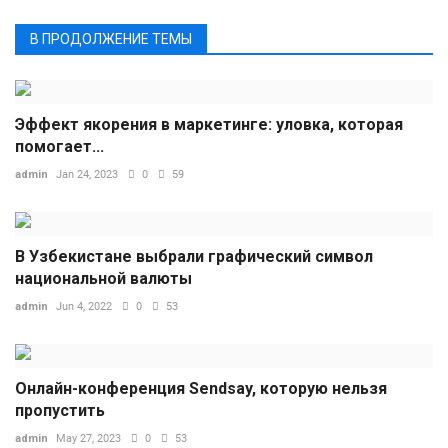
В ПРОДОЛЖЕНИЕ ТЕМЫ
Эффект якорения в маркетинге: уловка, которая
помогает...
admin
Jan 24, 2023
0
59
В Узбекистане выбрали графический символ
национальной валюты
admin
Jun 4, 2022
0
53
Онлайн-конференция Sendsay, которую нельзя
пропустить
admin
May 27, 2023
0
53