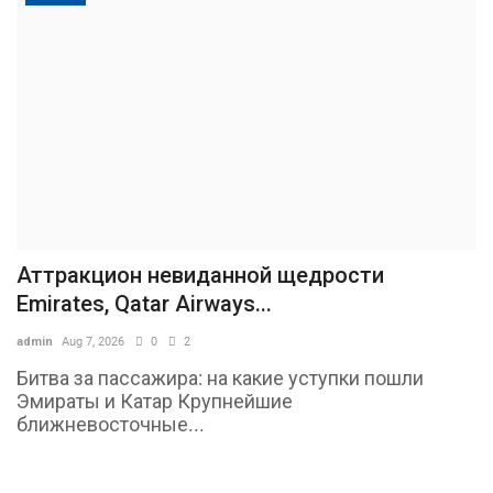
Аттракцион невиданной щедрости
Emirates, Qatar Airways...
admin
Aug 7, 2026
0
2
Битва за пассажира: на какие уступки пошли
Эмираты и Катар Крупнейшие
ближневосточные...