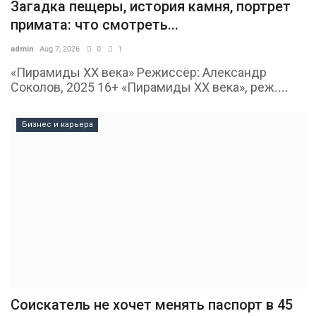
Загадка пещеры, история камня, портрет
примата: что смотреть...
admin
Aug 7, 2026
0
1
«Пирамиды ХХ века» Режиссёр: Александр
Соколов, 2025 16+ «Пирамиды ХХ века», реж....
Бизнес и карьера
Соискатель не хочет менять паспорт в 45