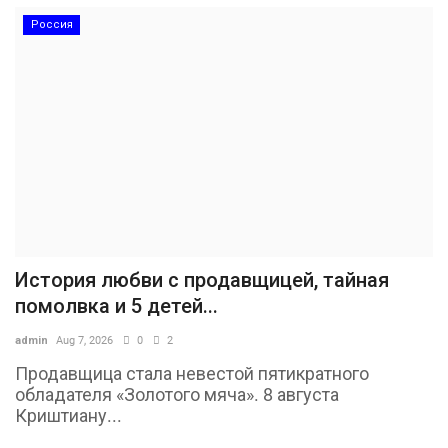
Россия
История любви с продавщицей, тайная
помолвка и 5 детей...
admin
Aug 7, 2026
0
2
Продавщица стала невестой пятикратного
обладателя «Золотого мяча». 8 августа
Криштиану...