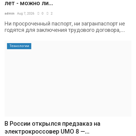
лет - можно ли...
admin
Aug 7, 2026
0
2
Ни просроченный паспорт, ни загранпаспорт не
годятся для заключения трудового договора,...
Технологии
В России открылся предзаказ на
электрокроссовер UMO 8 —...