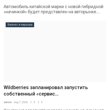
Автомобиль китайской марки с новой гибридной
«начинкой» будет представлен на авторынке...
Бизнес и карьера
Wildberries запланировал запустить
собственный «сервис...
admin
Aug 7, 2026
0
3