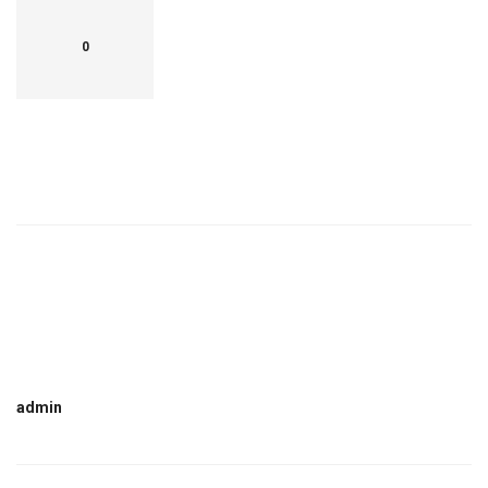
0
admin