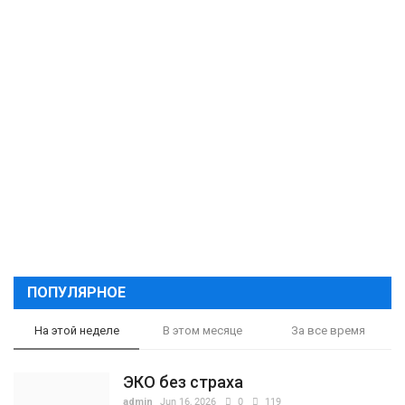
ПОПУЛЯРНОЕ
На этой неделе
В этом месяце
За все время
ЭКО без страха
admin
Jun 16, 2026
0
119