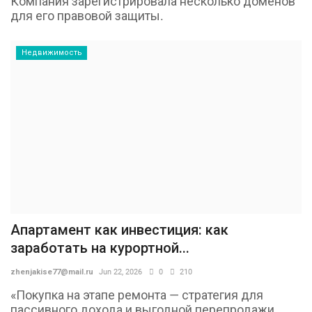
Компания зарегистрировала несколько доменов
для его правовой защиты.
Недвижимость
Апартамент как инвестиция: как
заработать на курортной...
zhenjakise77@mail.ru
Jun 22, 2026
0
210
«Покупка на этапе ремонта — стратегия для
пассивного дохода и выгодной перепродажи...