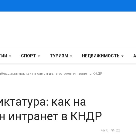
ГИИ
СПОРТ
ТУРИЗМ
НЕДВИЖИМОСТЬ
бердиктатура: как на самом деле устроен интранет в КНДР
ктатура: как на
н интранет в КНДР
0
22