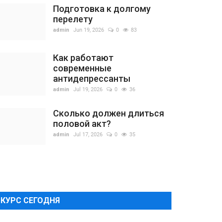
Подготовка к долгому
перелету
admin
Jun 19, 2026
0
83
Как работают
современные
антидепрессанты
admin
Jul 19, 2026
0
36
Сколько должен длиться
половой акт?
admin
Jul 17, 2026
0
35
КУРС СЕГОДНЯ