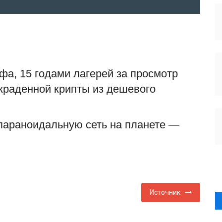
фа, 15 годами лагерей за просмотр
краденной крипты из дешевого
параноидальную сеть на планете —
Источник