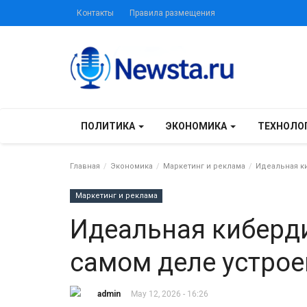
Контакты
Правила размещения
ПОЛИТИКА
ЭКОНОМИКА
ТЕХНОЛО
Главная
Экономика
Маркетинг и реклама
Идеальная ки
Маркетинг и реклама
Идеальная киберди
самом деле устрое
admin
May 12, 2026 - 16:26