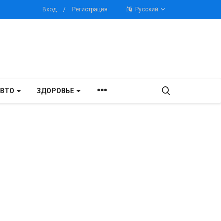
Вход
/
Регистрация
Русский
АВТО
ЗДОРОВЬЕ