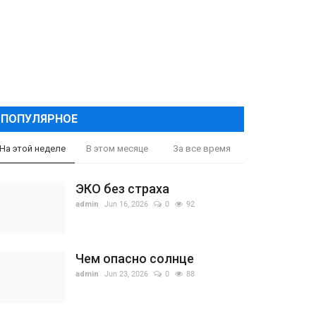
ПОПУЛЯРНОЕ
На этой неделе
В этом месяце
За все время
ЭКО без страха
admin
Jun 16, 2026
0
92
Чем опасно солнце
admin
Jun 23, 2026
0
88