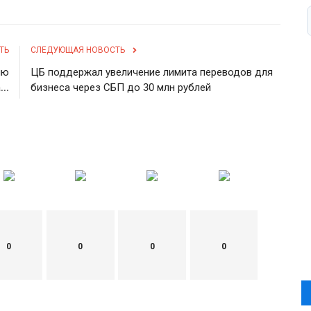
ТЬ
СЛЕДУЮЩАЯ НОВОСТЬ
ию
ЦБ поддержал увеличение лимита переводов для
..
бизнеса через СБП до 30 млн рублей
0
0
0
0