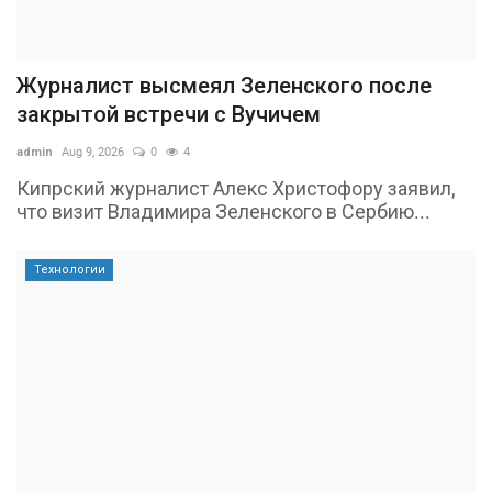
Журналист высмеял Зеленского после
закрытой встречи с Вучичем
admin
Aug 9, 2026
0
4
Кипрский журналист Алекс Христофору заявил,
что визит Владимира Зеленского в Сербию...
Технологии