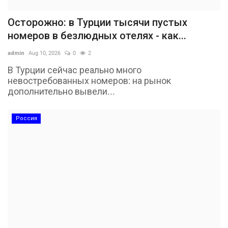
Осторожно: в Турции тысячи пустых
номеров в безлюдных отелях - как...
admin
Aug 10, 2026
0
2
В Турции сейчас реально много
невостребованных номеров: на рынок
дополнительно вывели...
Россия