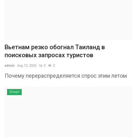
Вьетнам резко обогнал Таиланд в
поисковых запросах туристов
admin
Aug 10, 2026
0
2
Почему перераспределяется спрос этим летом
Спорт