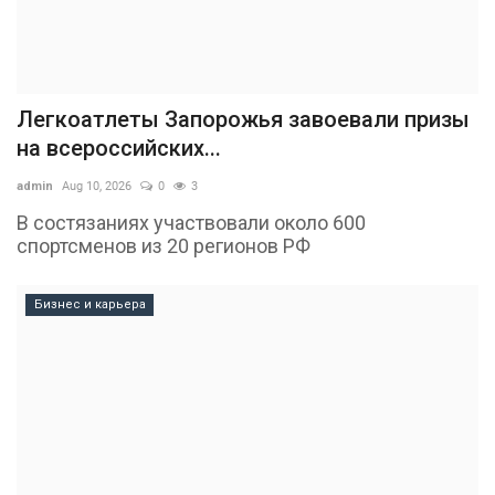
Легкоатлеты Запорожья завоевали призы
на всероссийских...
admin
Aug 10, 2026
0
3
В состязаниях участвовали около 600
спортсменов из 20 регионов РФ
Бизнес и карьера