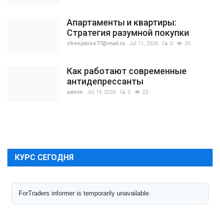
Апартаменты и квартиры:
Стратегия разумной покупки
zhenjakise77@mail.ru
Jul 11, 2026
0
25
Как работают современные
антидепрессанты
admin
Jul 19, 2026
0
25
КУРС СЕГОДНЯ