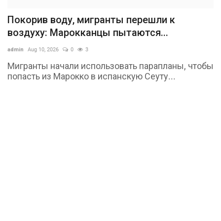
Покорив воду, мигранты перешли к
воздуху: Марокканцы пытаются...
admin
Aug 10, 2026
0
3
Мигранты начали использовать парапланы, чтобы
попасть из Марокко в испанскую Сеуту...