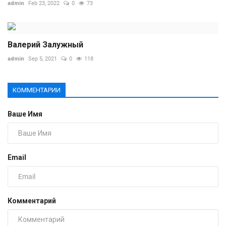
admin
Feb 23, 2022
0
73
Валерий Залужный
admin
Sep 5, 2021
0
118
КОММЕНТАРИИ
Ваше Имя
Email
Комментарий