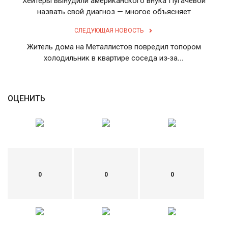
Хейтеры вынудили американского внука Пугачевой
назвать свой диагноз — многое объясняет
English
Русский
СЛЕДУЮЩАЯ НОВОСТЬ
Житель дома на Металлистов повредил топором
холодильник в квартире соседа из-за...
ОЦЕНИТЬ
0
0
0