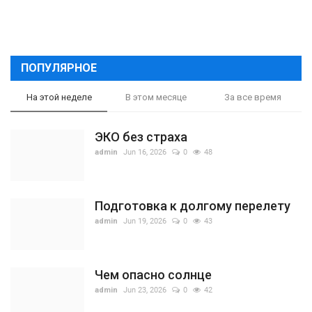
ПОПУЛЯРНОЕ
На этой неделе
В этом месяце
За все время
ЭКО без страха
admin
Jun 16, 2026
0
48
Подготовка к долгому перелету
admin
Jun 19, 2026
0
43
Чем опасно солнце
admin
Jun 23, 2026
0
42