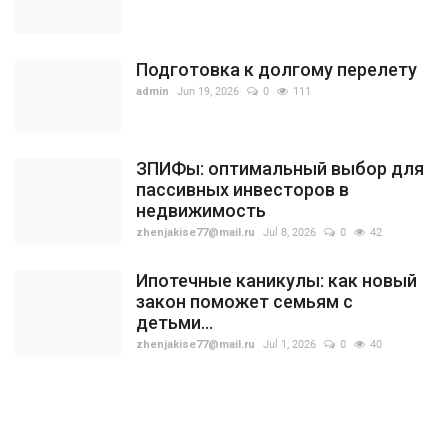
Подготовка к долгому перелету
admin
Jun 19, 2026
0
111
ЗПИФы: оптимальный выбор для
пассивных инвесторов в
недвижимость
zhenjakise77@mail.ru
Jul 8, 2026
0
42
Ипотечные каникулы: как новый
закон поможет семьям с
детьми...
zhenjakise77@mail.ru
Jul 1, 2026
0
40