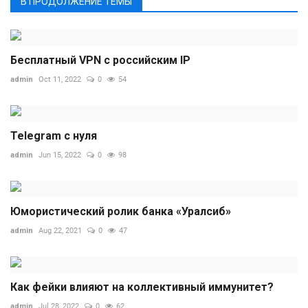
В ПРОДОЛЖЕНИЕ ТЕМЫ
Бесплатный VPN с российским IP
admin
Oct 11, 2022
0
54
Telegram с нуля
admin
Jun 15, 2022
0
98
Юмористический ролик банка «Уралсиб»
admin
Aug 22, 2021
0
47
Как фейки влияют на коллективный иммунитет?
admin
Jul 28, 2022
0
62