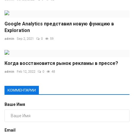
Google Analytics представил новую функцию в
Exploration
admin
Sep 2, 2021
0
59
Когда восстановится рынок рекламы в прессе?
admin
Feb 12, 2022
0
48
КОММЕНТАРИИ
Ваше Имя
Email