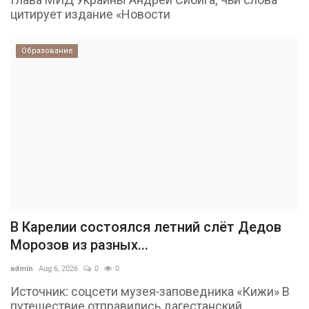
цитирует издание «Новости
Образование
В Карелии состоялся летний слёт Дедов
Морозов из разных...
admin
Aug 6, 2026
0
0
Источник: соцсети музея-заповедника «Кижи» В
путешествие отправились дагестанский...