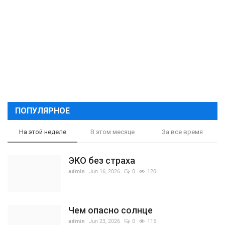
ПОПУЛЯРНОЕ
На этой неделе
В этом месяце
За все время
ЭКО без страха
admin
Jun 16, 2026
0
120
Чем опасно солнце
admin
Jun 23, 2026
0
115