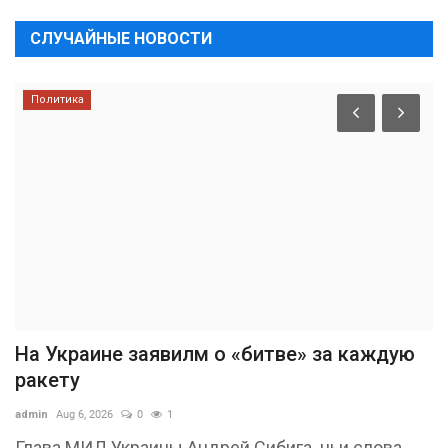
СЛУЧАЙНЫЕ НОВОСТИ
Политика
На Украине заявилм о «битве» за каждую
ракету
admin
Aug 6, 2026
0
1
Глава МИД Украины Андрей Сибига, чьи слова