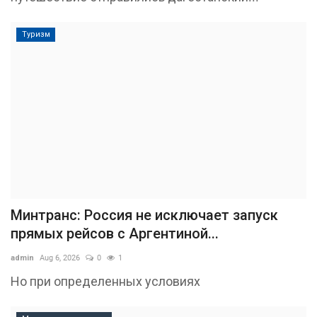
Туризм
Минтранс: Россия не исключает запуск
прямых рейсов с Аргентиной...
admin
Aug 6, 2026
0
1
Но при определенных условиях