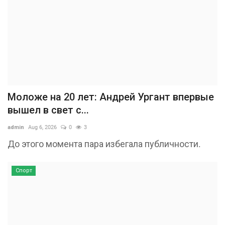
Моложе на 20 лет: Андрей Ургант впервые
вышел в свет с...
admin
Aug 6, 2026
0
3
До этого момента пара избегала публичности.
Спорт