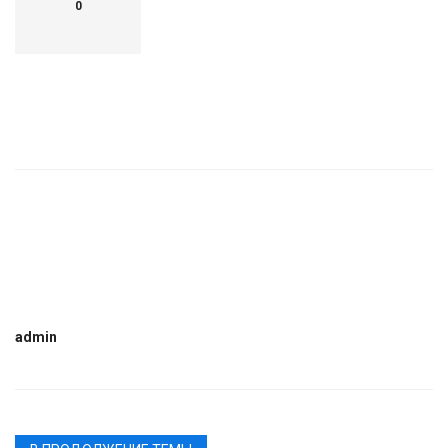
0
admin