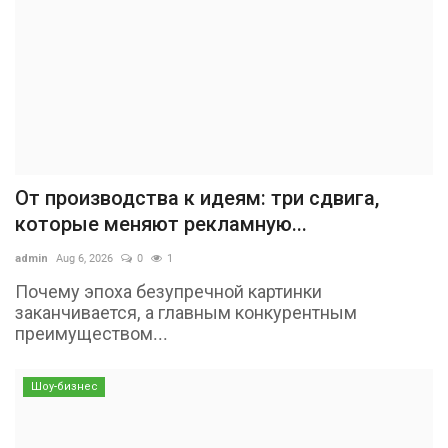
От производства к идеям: три сдвига,
которые меняют рекламную...
admin
Aug 6, 2026
0
1
Почему эпоха безупречной картинки
заканчивается, а главным конкурентным
преимуществом...
Шоу-бизнес