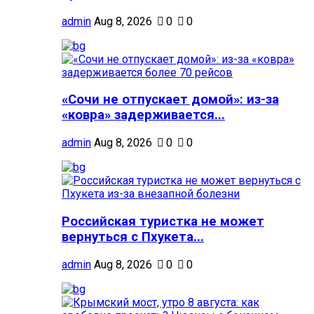
admin
Aug 8, 2026
0
0
«Сочи не отпускает домой»: из-за
«ковра» задерживается...
admin
Aug 8, 2026
0
0
Российская туристка не может
вернуться с Пхукета...
admin
Aug 8, 2026
0
0