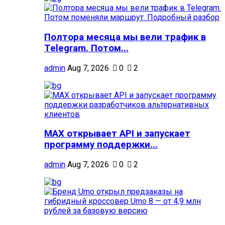
Полтора месяца мы вели трафик в
Telegram. Потом...
admin
Aug 7, 2026
0
2
MAX открывает API и запускает
программу поддержки...
admin
Aug 7, 2026
0
2