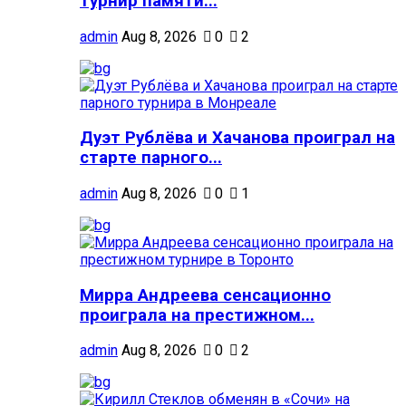
турнир памяти...
admin
Aug 8, 2026
0
2
Дуэт Рублёва и Хачанова проиграл на
старте парного...
admin
Aug 8, 2026
0
1
Мирра Андреева сенсационно
проиграла на престижном...
admin
Aug 8, 2026
0
2