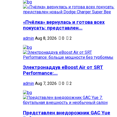
«Пчёлка» вернулась и готова всех
покусать: представлен...
admin
Aug 8, 2026
0
2
Электронаддув eBoost Air от SRT
Performance:...
admin
Aug 7, 2026
0
2
Представлен внедорожник GAC Yue