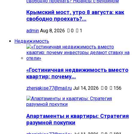
Крымский мост, утро 8 августа: как
свободно проехать?...
admin
Aug 8, 2026
0
1
Недвижимость
«Гостиничная недвижимость вместо
квартир: почему...
zhenjakise77@mail.ru
Jul 14, 2026
0
156
Апартаменты и квартиры: Стратегия
разумной покупки