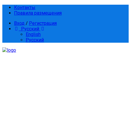
Контакты
Правила размещения
Вход
/
Регистрация
Русский
English
Русский