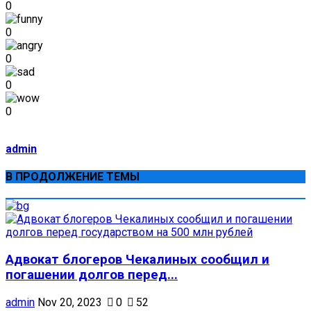
0
0
0
0
0
admin
В ПРОДОЛЖЕНИЕ ТЕМЫ
Адвокат блогеров Чекалиных сообщил и
погашении долгов перед...
admin
Nov 20, 2023
0
52