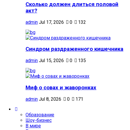
Сколько должен длиться половой
акт?
admin
Jul 17, 2026
0
132
Синдром раздраженного кишечника
admin
Jul 15, 2026
0
135
Миф о совах и жаворонках
admin
Jul 8, 2026
0
171
Образование
Шоу-бизнес
В мире