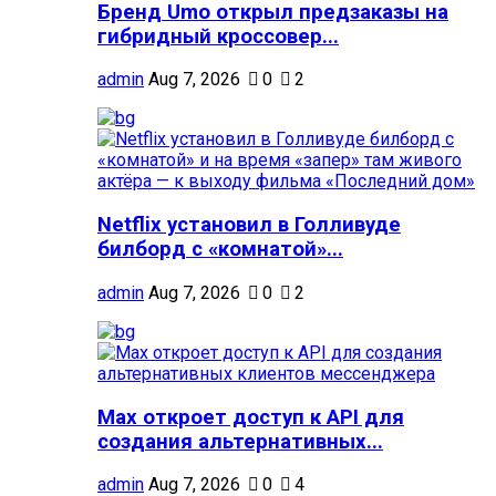
Бренд Umo открыл предзаказы на
гибридный кроссовер...
admin
Aug 7, 2026
0
2
Netflix установил в Голливуде
билборд с «комнатой»...
admin
Aug 7, 2026
0
2
Max откроет доступ к API для
создания альтернативных...
admin
Aug 7, 2026
0
4