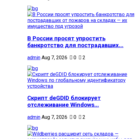
В России просят упростить
банкротство для пострадавших...
admin
Aug 7, 2026
0
2
Скрипт deGDID блокирует
отслеживание Windows...
admin
Aug 7, 2026
0
2