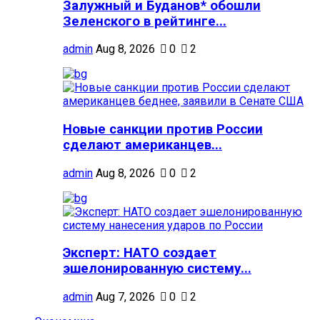
Залужный и Буданов* обошли
Зеленского в рейтинге...
admin
Aug 8, 2026
0
2
Новые санкции против России
сделают американцев...
admin
Aug 8, 2026
0
2
Эксперт: НАТО создает
эшелонированную систему...
admin
Aug 7, 2026
0
2