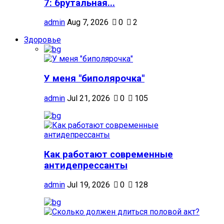
7: брутальная...
admin
Aug 7, 2026
0
2
Здоровье
У меня "биполярочка"
admin
Jul 21, 2026
0
105
Как работают современные
антидепрессанты
admin
Jul 19, 2026
0
128