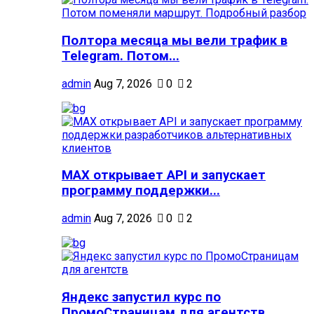
Полтора месяца мы вели трафик в
Telegram. Потом...
admin
Aug 7, 2026
0
2
MAX открывает API и запускает
программу поддержки...
admin
Aug 7, 2026
0
2
Яндекс запустил курс по
ПромоСтраницам для агентств