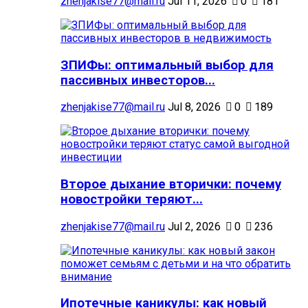
zhenjakise77@mail.ru
Jul 11, 2026
0
181
ЗПИФы: оптимальный выбор для
пассивных инвесторов...
zhenjakise77@mail.ru
Jul 8, 2026
0
189
Второе дыхание вторички: почему
новостройки теряют...
zhenjakise77@mail.ru
Jul 2, 2026
0
236
Ипотечные каникулы: как новый