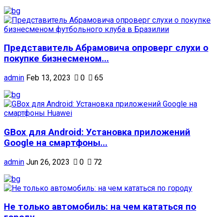
Представитель Абрамовича опроверг слухи о
покупке бизнесменом...
admin
Feb 13, 2023
0
65
GBox для Android: Установка приложений
Google на смартфоны...
admin
Jun 26, 2023
0
72
Не только автомобиль: на чем кататься по