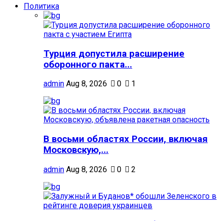
Политика
Турция допустила расширение
оборонного пакта...
admin
Aug 8, 2026
0
1
В восьми областях России, включая
Московскую,...
admin
Aug 8, 2026
0
2