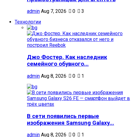
admin
Aug 7, 2026
0
3
Технологии
Джо Фостер. Как наследник
семейного обувного...
admin
Aug 8, 2026
0
1
В сети появились первые
изображения Samsung Galaxy...
admin
Aug 8, 2026
0
1