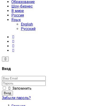
Образование
Шоу-бизнес
В мире
Россия
Язык
English
Русский
Вход
Запомнить
Вход
Забыли пароль?