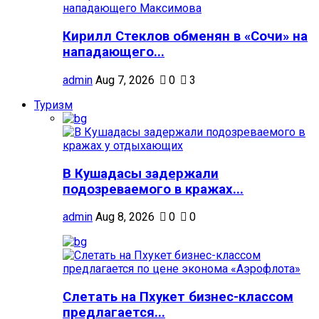
Кирилл Стеклов обменян в «Сочи» на
нападающего...
admin
Aug 7, 2026
0
3
Туризм
В Кушадасы задержали
подозреваемого в кражах...
admin
Aug 8, 2026
0
0
Слетать на Пхукет бизнес-классом
предлагается...