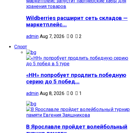
Wildberries расширит сеть складов —
маркетплейс...
admin
Aug 7, 2026
0
2
Спорт
«НН» попробует продлить победную
серию до 5 побед...
admin
Aug 8, 2026
0
1
В Ярославле пройдет волейбольный