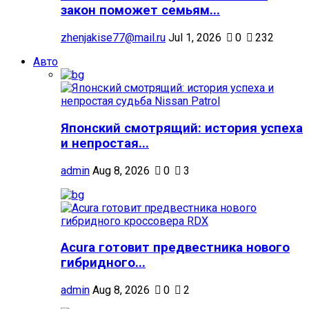
закон поможет семьям...
zhenjakise77@mail.ru
Jul 1, 2026
0
232
Авто
Японский смотрящий: история успеха
и непростая...
admin
Aug 8, 2026
0
3
Acura готовит предвестника нового
гибридного...
admin
Aug 8, 2026
0
2