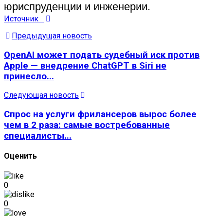
юриспруденции и инженерии.
Источник
Предыдущая новость
OpenAI может подать судебный иск против
Apple — внедрение ChatGPT в Siri не
принесло...
Следующая новость
Спрос на услуги фрилансеров вырос более
чем в 2 раза: самые востребованные
специалисты...
Оценить
0
0