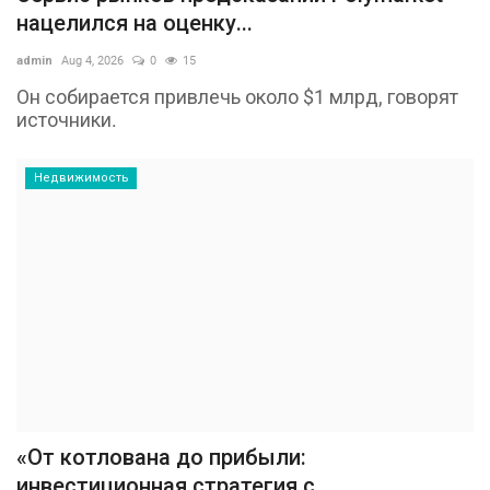
нацелился на оценку...
admin
Aug 4, 2026
0
15
Он собирается привлечь около $1 млрд, говорят
источники.
Недвижимость
«От котлована до прибыли:
инвестиционная стратегия с