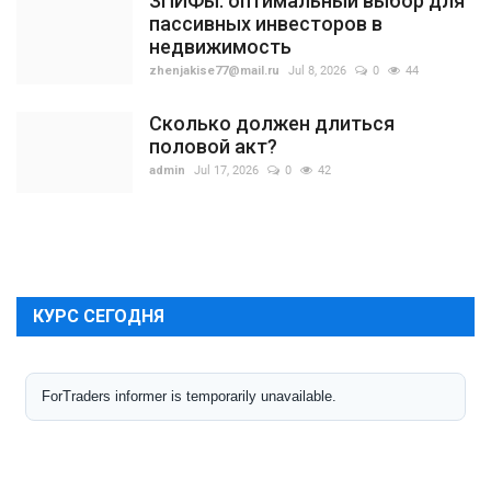
ЗПИФы: оптимальный выбор для
пассивных инвесторов в
недвижимость
zhenjakise77@mail.ru
Jul 8, 2026
0
44
Сколько должен длиться
половой акт?
admin
Jul 17, 2026
0
42
КУРС СЕГОДНЯ