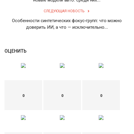
новые модели авто: среди них...
СЛЕДУЮЩАЯ НОВОСТЬ
Особенности синтетических фокус-групп: что можно
доверить ИИ, а что — исключительно...
ОЦЕНИТЬ
0
0
0