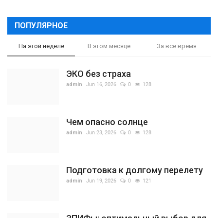
ПОПУЛЯРНОЕ
На этой неделе
В этом месяце
За все время
ЭКО без страха
admin
Jun 16, 2026
0
128
Чем опасно солнце
admin
Jun 23, 2026
0
128
Подготовка к долгому перелету
admin
Jun 19, 2026
0
121