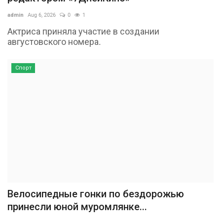
admin
Aug 6, 2026
0
1
Актриса приняла участие в создании
августовского номера.
Спорт
Велосипедные гонки по бездорожью
принесли юной муромлянке...