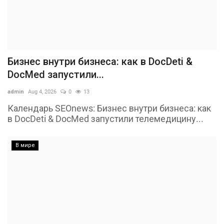
Бизнес внутри бизнеса: как в DocDeti &
DocMed запустили...
admin
Aug 4, 2026
0
13
Календарь SEOnews: Бизнес внутри бизнеса: как
в DocDeti & DocMed запустили телемедицину...
В мире