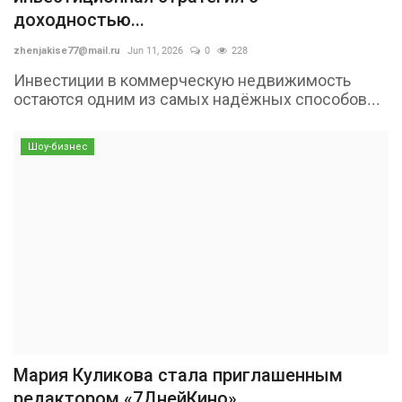
доходностью...
zhenjakise77@mail.ru
Jun 11, 2026
0
228
Инвестиции в коммерческую недвижимость
остаются одним из самых надёжных способов...
Шоу-бизнес
Мария Куликова стала приглашенным
редактором «7ДнейКино»