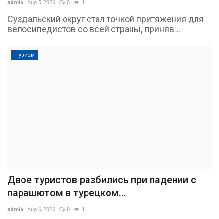
admin
Aug 5, 2026
0
1
Суздальский округ стал точкой притяжения для
велосипедистов со всей страны, приняв...
Туризм
Двое туристов разбились при падении с
парашютом в турецком...
admin
Aug 6, 2026
0
1