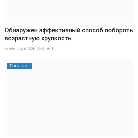
Обнаружен эффективный способ побороть
возрастную хрупкость
admin
Aug 6, 2026
0
1
Технологии