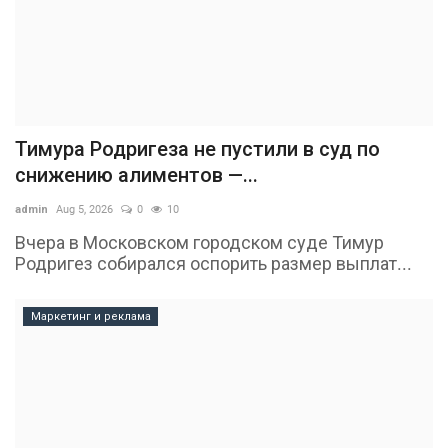
Тимура Родригеза не пустили в суд по
снижению алиментов —...
admin
Aug 5, 2026
0
10
Вчера в Московском городском суде Тимур
Родригез собирался оспорить размер выплат...
Маркетинг и реклама