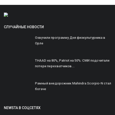
СЛУЧАЙНЫЕ НОВОСТИ
Озвучили программу Дня физкультурника в
Орле
THAAD на 80%, Patriot на 50%: СМИ подсчитали
потери перехватчиков...
Рамный внедорожник Mahindra Scorpio-N стал
богаче
NEWSTA В СОЦСЕТЯХ