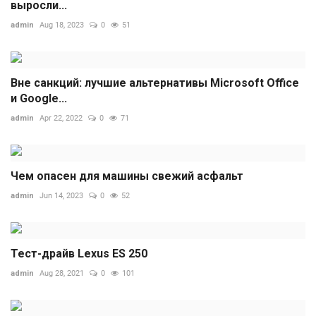
выросли...
admin
Aug 18, 2023
0
51
Вне санкций: лучшие альтернативы Microsoft Office
и Google...
admin
Apr 22, 2022
0
71
Чем опасен для машины свежий асфальт
admin
Jun 14, 2023
0
52
Тест-драйв Lexus ES 250
admin
Aug 28, 2021
0
101