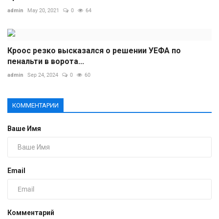
admin
May 20, 2021
0
64
Кроос резко высказался о решении УЕФА по
пенальти в ворота...
admin
Sep 24, 2024
0
60
КОММЕНТАРИИ
Ваше Имя
Email
Комментарий