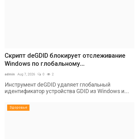
Скрипт deGDID блокирует отслеживание
Windows по глобальному...
admin
Aug 7, 2026
0
2
Инструмент deGDID удаляет глобальный
идентификатор устройства GDID из Windows и...
Здоровье