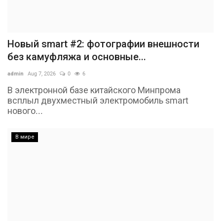
Новый smart #2: фотографии внешности
без камуфляжа и основные...
admin
Aug 7, 2026
0
6
В электронной базе китайского Минпрома
всплыл двухместный электромобиль smart
нового...
В мире