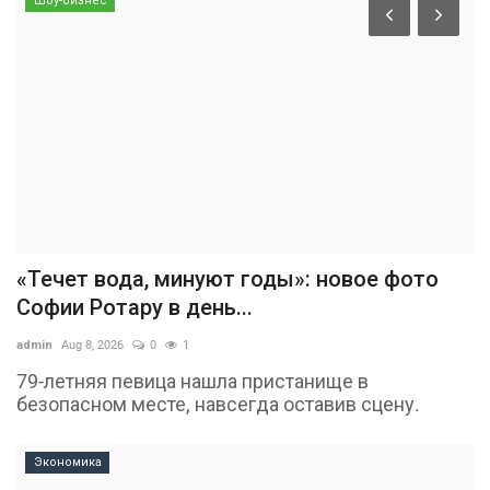
Шоу-бизнес
«Течет вода, минуют годы»: новое фото
Софии Ротару в день...
admin
Aug 8, 2026
0
1
79-летняя певица нашла пристанище в
безопасном месте, навсегда оставив сцену.
Экономика