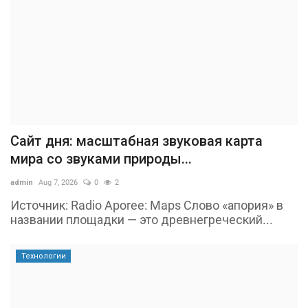
Сайт дня: масштабная звуковая карта
мира со звуками природы...
admin
Aug 7, 2026
0
2
Источник: Radio Aporee: Maps Слово «апория» в
названии площадки — это древнегреческий...
Технологии