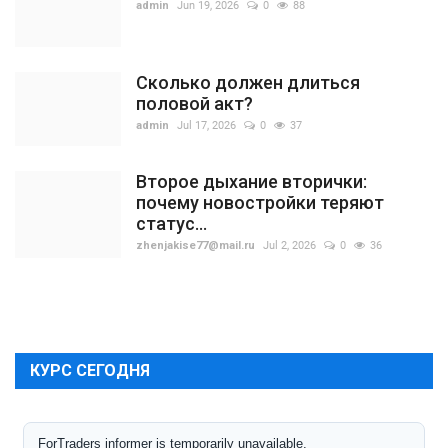
admin
Jun 19, 2026
0
88
Сколько должен длиться
половой акт?
admin
Jul 17, 2026
0
37
Второе дыхание вторички:
почему новостройки теряют
статус...
zhenjakise77@mail.ru
Jul 2, 2026
0
36
КУРС СЕГОДНЯ