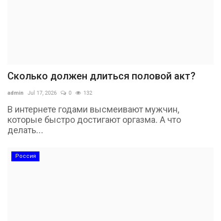
Сколько должен длиться половой акт?
admin
Jul 17, 2026
0
132
В интернете годами высмеивают мужчин,
которые быстро достигают оргазма. А что
делать...
Россия