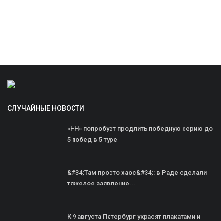
СЛУЧАЙНЫЕ НОВОСТИ
«НН» попробует продлить победную серию до
5 побед в 5 туре
&#34;Там просто хаос&#34;: в Раде сделали
тяжелое заявление...
К 9 августа Петербург украсят плакатами и