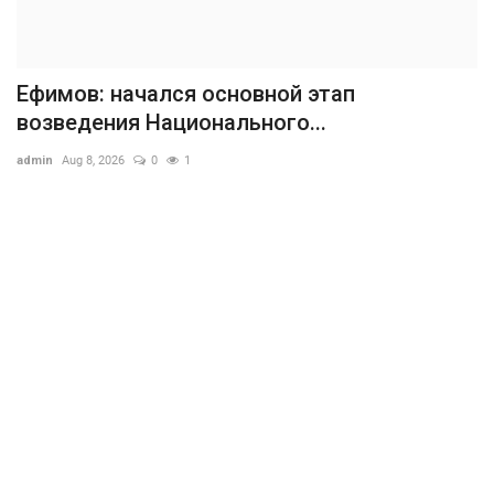
Ефимов: начался основной этап
возведения Национального...
admin
Aug 8, 2026
0
1