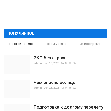
ПОПУЛЯРНОЕ
На этой неделе
В этом месяце
За все время
ЭКО без страха
admin
Jun 16, 2026
0
96
Чем опасно солнце
admin
Jun 23, 2026
0
92
Подготовка к долгому перелету