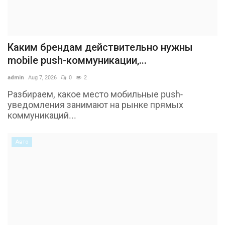
Каким брендам действительно нужны
mobile push-коммуникации,...
admin
Aug 7, 2026
0
2
Разбираем, какое место мобильные push-
уведомления занимают на рынке прямых
коммуникаций...
Авто