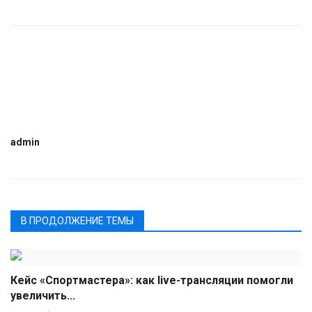
admin
В ПРОДОЛЖЕНИЕ ТЕМЫ
Кейс «Спортмастера»: как live-трансляции помогли
увеличить...