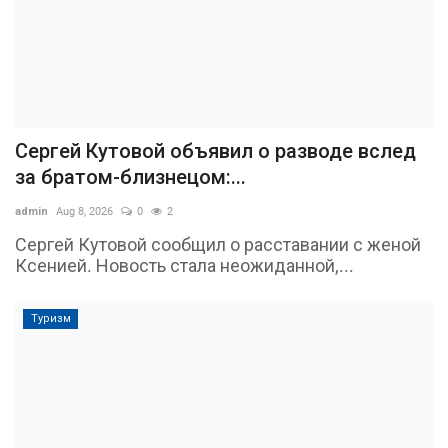
Сергей Кутовой объявил о разводе вслед
за братом-близнецом:...
admin
Aug 8, 2026
0
2
Сергей Кутовой сообщил о расставании с женой
Ксенией. Новость стала неожиданной,...
Туризм