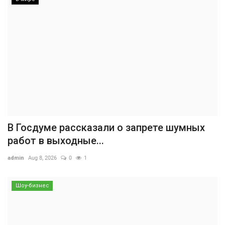
В Госдуме рассказали о запрете шумных
работ в выходные...
admin
Aug 8, 2026
0
1
Шоу-бизнес