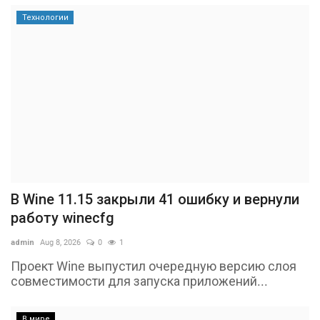
Технологии
В Wine 11.15 закрыли 41 ошибку и вернули
работу winecfg
admin
Aug 8, 2026
0
1
Проект Wine выпустил очередную версию слоя
совместимости для запуска приложений...
В мире