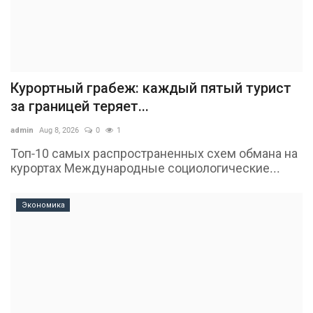
Курортный грабеж: каждый пятый турист
за границей теряет...
admin
Aug 8, 2026
0
1
Топ-10 самых распространенных схем обмана на
курортах Международные социологические...
Экономика