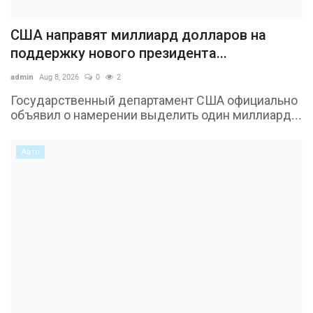
США направят миллиард долларов на
поддержку нового президента...
admin
Aug 8, 2026
0
2
Государственный департамент США официально
объявил о намерении выделить один миллиард...
Авто