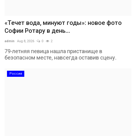
«Течет вода, минуют годы»: новое фото
Софии Ротару в день...
admin
Aug 8, 2026
0
2
79-летняя певица нашла пристанище в
безопасном месте, навсегда оставив сцену.
Россия