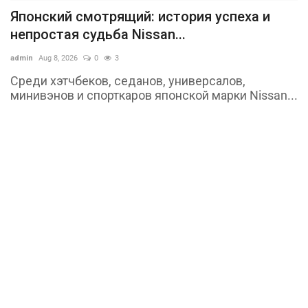
Японский смотрящий: история успеха и
непростая судьба Nissan...
admin
Aug 8, 2026
0
3
Среди хэтчбеков, седанов, универсалов,
минивэнов и спорткаров японской марки Nissan...