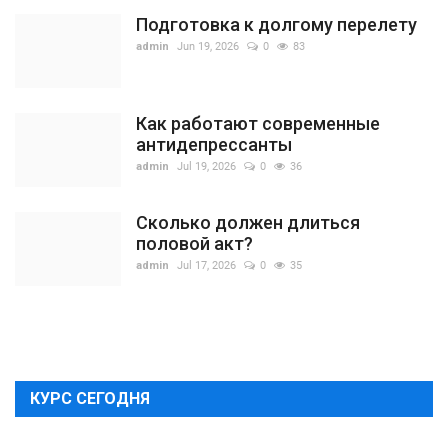
Подготовка к долгому перелету
admin
Jun 19, 2026
0
83
Как работают современные
антидепрессанты
admin
Jul 19, 2026
0
36
Сколько должен длиться
половой акт?
admin
Jul 17, 2026
0
35
КУРС СЕГОДНЯ