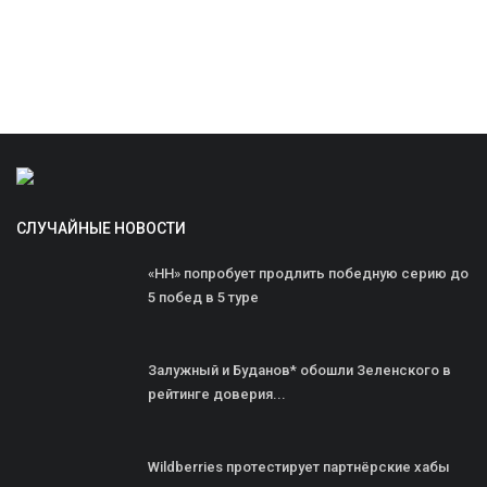
СЛУЧАЙНЫЕ НОВОСТИ
«НН» попробует продлить победную серию до
5 побед в 5 туре
Залужный и Буданов* обошли Зеленского в
рейтинге доверия...
Wildberries протестирует партнёрские хабы