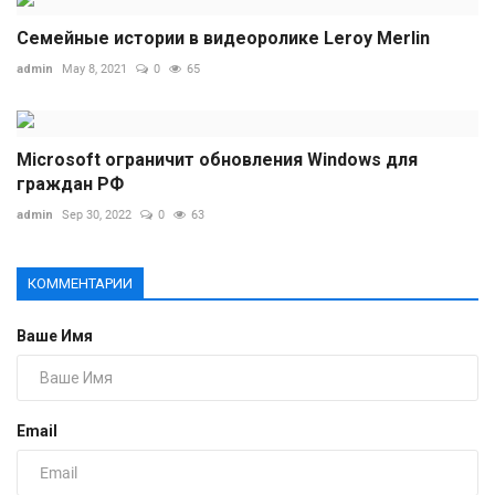
Семейные истории в видеоролике Leroy Merlin
admin
May 8, 2021
0
65
Microsoft ограничит обновления Windows для
граждан РФ
admin
Sep 30, 2022
0
63
КОММЕНТАРИИ
Ваше Имя
Email