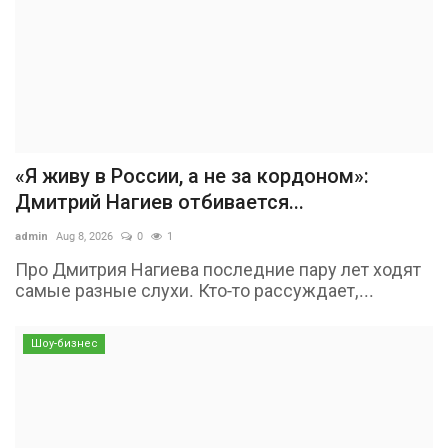
«Я живу в России, а не за кордоном»:
Дмитрий Нагиев отбивается...
admin
Aug 8, 2026
0
1
Про Дмитрия Нагиева последние пару лет ходят
самые разные слухи. Кто-то рассуждает,...
Шоу-бизнес