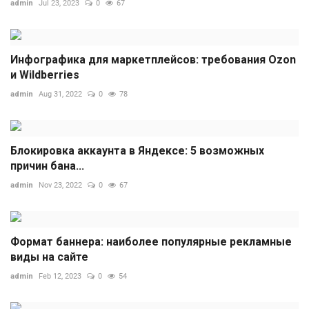
admin
Jul 23, 2023
0
67
Инфографика для маркетплейсов: требования Ozon
и Wildberries
admin
Aug 31, 2022
0
78
Блокировка аккаунта в Яндексе: 5 возможных
причин бана...
admin
Nov 23, 2022
0
67
Формат баннера: наиболее популярные рекламные
виды на сайте
admin
Feb 12, 2023
0
54