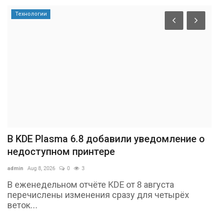
Технологии
В KDE Plasma 6.8 добавили уведомление о
недоступном принтере
admin
Aug 8, 2026
0
3
В еженедельном отчёте KDE от 8 августа
перечислены изменения сразу для четырёх
веток...