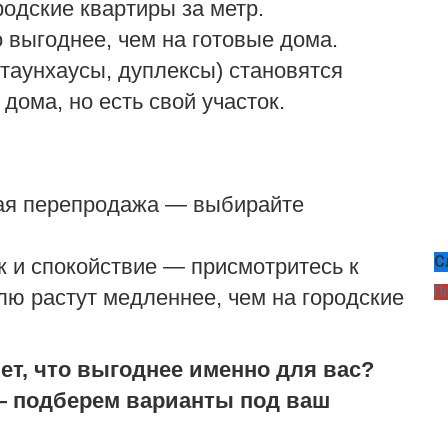
родские квартиры за метр.
 выгоднее, чем на готовые дома.
таунхаусы, дуплексы) становятся
 дома, но есть свой участок.
рая перепродажа — выбирайте
С
ок и спокойствие — присмотритесь к
П
лю растут медленнее, чем на городские
чет, что выгоднее именно для вас?
 подберем варианты под ваш