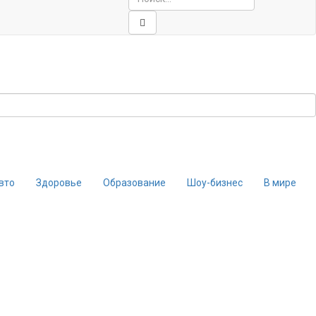
вто
Здоровье
Образование
Шоу-бизнес
В мире