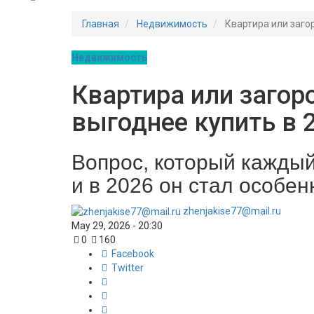
Главная
Недвижимость
Квартира или загор
Недвижимость
Квартира или загор
выгоднее купить в 
Вопрос, который каждый
и в 2026 он стал особе
zhenjakise77@mail.ru
May 29, 2026 - 20:30
0
160
Facebook
Twitter