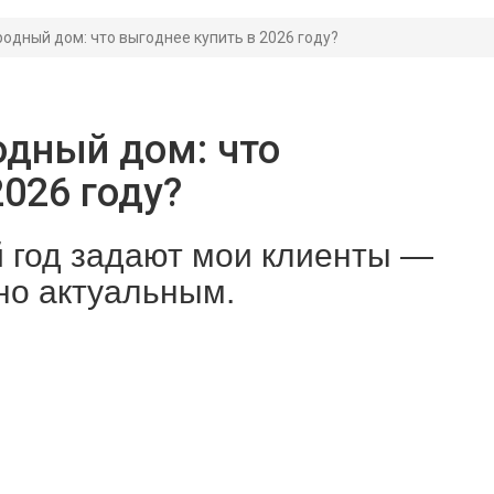
одный дом: что выгоднее купить в 2026 году?
одный дом: что
2026 году?
 год задают мои клиенты —
нно актуальным.