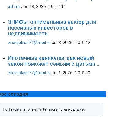
admin
Jun 19, 2026
0
111
ЗПИФы: оптимальный выбор для
пассивных инвесторов в
недвижимость
zhenjakise77@mail.ru
Jul 8, 2026
0
42
Ипотечные каникулы: как новый
закон поможет семьям с детьми...
zhenjakise77@mail.ru
Jul 1, 2026
0
40
урс сегодня