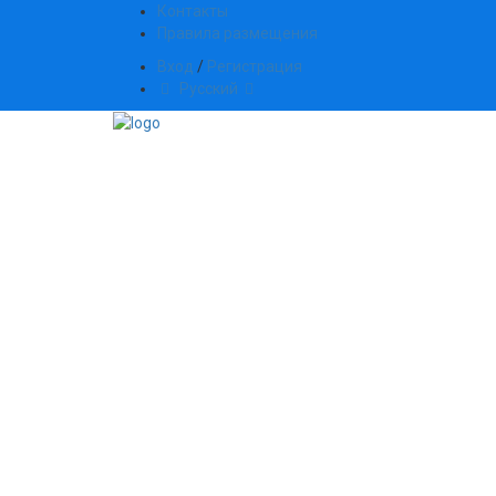
Контакты
Правила размещения
Вход
/
Регистрация
Русский