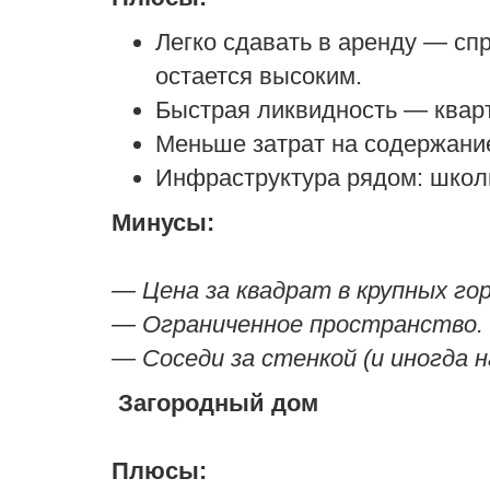
Легко сдавать в аренду — сп
остается высоким.
Быстрая ликвидность — кварт
Меньше затрат на содержание
Инфраструктура рядом: школы
Минусы:
— Цена за квадрат в крупных го
— Ограниченное пространство.
— Соседи за стенкой (и иногда н
Загородный дом
Плюсы: