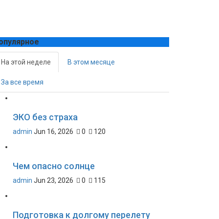
опулярное
На этой неделе
В этом месяце
За все время
ЭКО без страха
admin
Jun 16, 2026
0
120
Чем опасно солнце
admin
Jun 23, 2026
0
115
Подготовка к долгому перелету