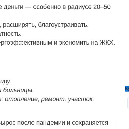
е деньги — особенно в радиусе 20–50
 расширять, благоустраивать.
тность.
ергоэффективным и экономить на ЖКХ.
иру.
К
и больницы.
 отопление, ремонт, участок.
вырос после пандемии и сохраняется —