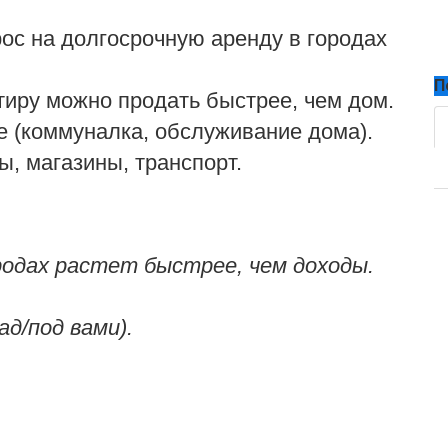
рос на долгосрочную аренду в городах
П
иру можно продать быстрее, чем дом.
 (коммуналка, обслуживание дома).
, магазины, транспорт.
родах растет быстрее, чем доходы.
ад/под вами).