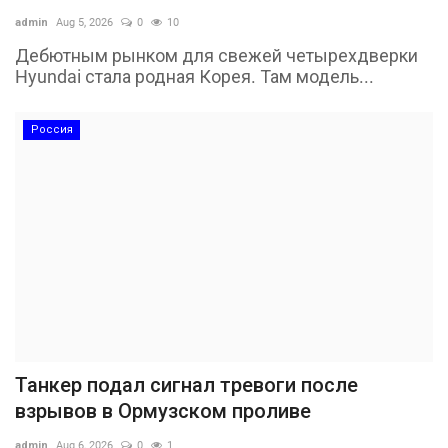
admin
Aug 5, 2026
0
10
Дебютным рынком для свежей четырехдверки
Hyundai стала родная Корея. Там модель...
Россия
Танкер подал сигнал тревоги после
взрывов в Ормузском проливе
admin
Aug 6, 2026
0
1