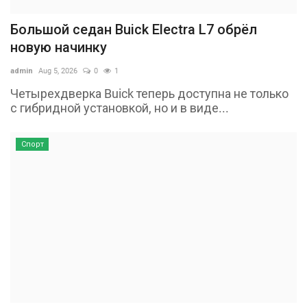
Большой седан Buick Electra L7 обрёл
новую начинку
admin
Aug 5, 2026
0
1
Четырехдверка Buick теперь доступна не только
с гибридной установкой, но и в виде...
Спорт