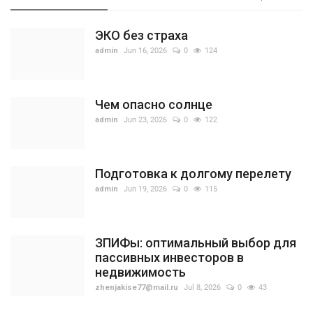
ЭКО без страха
admin
Jun 16, 2026
0
124
Чем опасно солнце
admin
Jun 23, 2026
0
122
Подготовка к долгому перелету
admin
Jun 19, 2026
0
115
ЗПИФы: оптимальный выбор для
пассивных инвесторов в
недвижимость
zhenjakise77@mail.ru
Jul 8, 2026
0
43