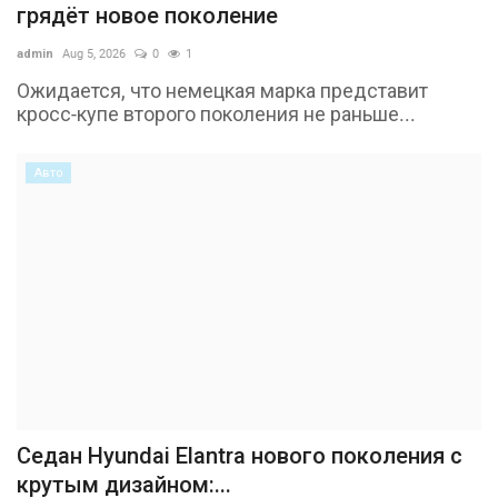
грядёт новое поколение
admin
Aug 5, 2026
0
1
Ожидается, что немецкая марка представит
кросс-купе второго поколения не раньше...
Авто
Седан Hyundai Elantra нового поколения с
крутым дизайном:...