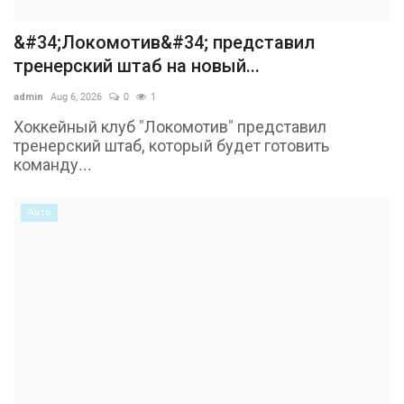
&#34;Локомотив&#34; представил
тренерский штаб на новый...
admin
Aug 6, 2026
0
1
Хоккейный клуб "Локомотив" представил
тренерский штаб, который будет готовить
команду...
Авто