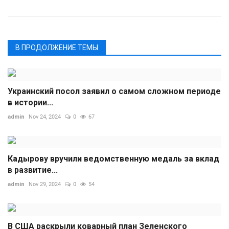
В ПРОДОЛЖЕНИЕ ТЕМЫ
Украинский посол заявил о самом сложном периоде
в истории...
admin
Nov 24, 2024
0
67
Кадырову вручили ведомственную медаль за вклад
в развитие...
admin
Nov 29, 2024
0
54
В США раскрыли коварный план Зеленского