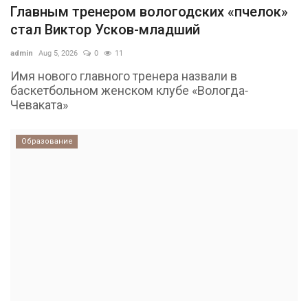
Главным тренером вологодских «пчелок»
стал Виктор Усков-младший
admin
Aug 5, 2026
0
11
Имя нового главного тренера назвали в
баскетбольном женском клубе «Вологда-
Чеваката»
Образование