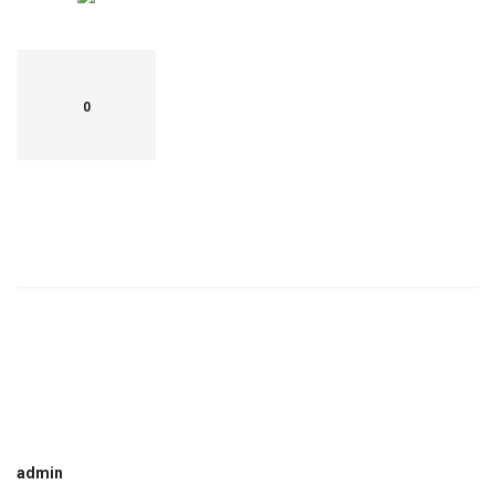
0
admin