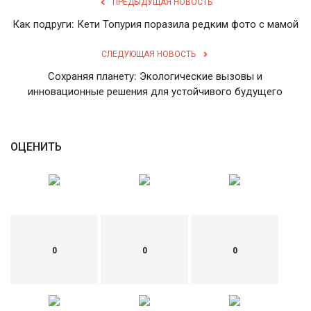
ПРЕДЫДУЩАЯ НОВОСТЬ
Как подруги: Кети Топурия поразила редким фото с мамой
English
Русский
СЛЕДУЮЩАЯ НОВОСТЬ
Сохраняя планету: Экологические вызовы и
инновационные решения для устойчивого будущего
ОЦЕНИТЬ
0
0
0