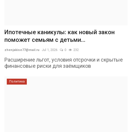
Ипотечные каникулы: как новый закон
поможет семьям с детьми...
zhenjakise77@mail.ru
Jul 1, 2026
0
232
Расширение льгот, условия отсрочки и скрытые
финансовые риски для заёмщиков
Политика