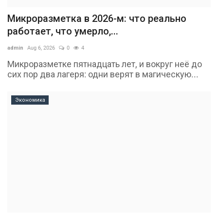
Микроразметка в 2026-м: что реально
работает, что умерло,...
admin
Aug 6, 2026
0
4
Микроразметке пятнадцать лет, и вокруг неё до
сих пор два лагеря: одни верят в магическую...
Экономика