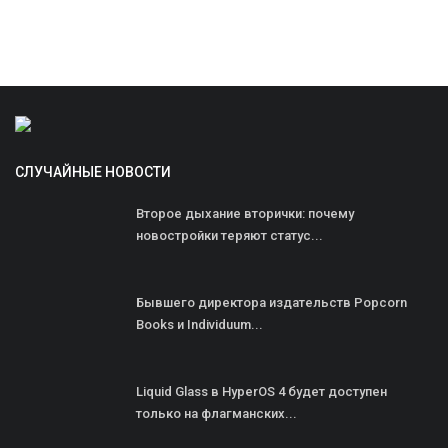
СЛУЧАЙНЫЕ НОВОСТИ
Второе дыхание вторички: почему
новостройки теряют статус...
Бывшего директора издательств Popcorn
Books и Individuum...
Liquid Glass в HyperOS 4 будет доступен
только на флагманских...