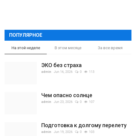
ПОПУЛЯРНОЕ
На этой неделе
В этом месяце
За все время
ЭКО без страха
admin
Jun 16, 2026
0
113
Чем опасно солнце
admin
Jun 23, 2026
0
107
Подготовка к долгому перелету
admin
Jun 19, 2026
0
103