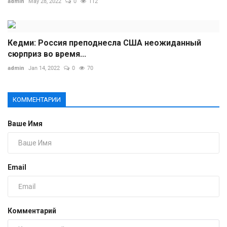
admin
May 28, 2022
0
112
Кедми: Россия преподнесла США неожиданный
сюрприз во время...
admin
Jan 14, 2022
0
70
КОММЕНТАРИИ
Ваше Имя
Email
Комментарий