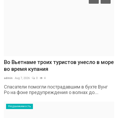
Во Вьетнаме троих туристов унесло в море
во время купания
admin
Aug 7, 2026
0
4
Спасатели помогли пострадавшим в бухте Вунг
Ро на фоне предупреждения о волнах до...
Недвижимость