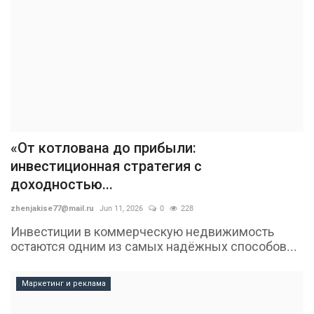
«От котлована до прибыли:
инвестиционная стратегия с
доходностью...
zhenjakise77@mail.ru
Jun 11, 2026
0
228
Инвестиции в коммерческую недвижимость
остаются одним из самых надёжных способов...
Маркетинг и реклама