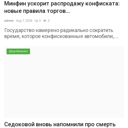
Минфин ускорит распродажу конфиската:
новые правила торгов...
admin
Aug 7, 2026
0
3
Государство намерено радикально сократить
время, которое конфискованные автомобили,...
Шоу-бизнес
Седоковой вновь напомнили про смерть