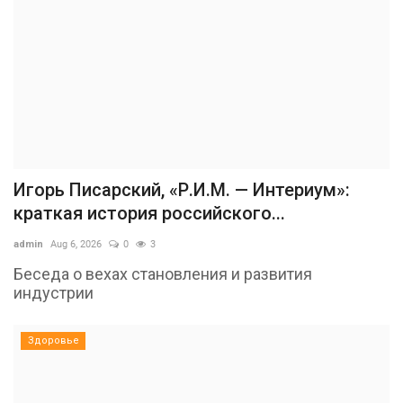
Игорь Писарский, «Р.И.М. — Интериум»:
краткая история российского...
admin
Aug 6, 2026
0
3
Беседа о вехах становления и развития
индустрии
Здоровье