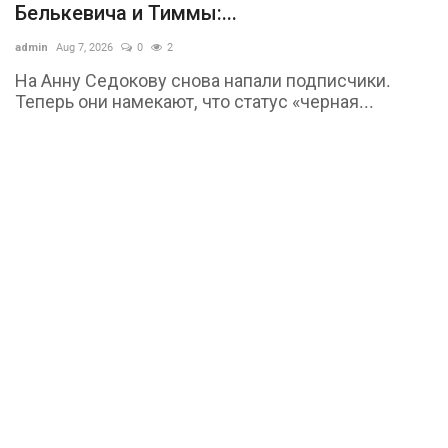
Белькевича и Тиммы:...
admin
Aug 7, 2026
0
2
На Анну Седокову снова напали подписчики.
Теперь они намекают, что статус «черная...