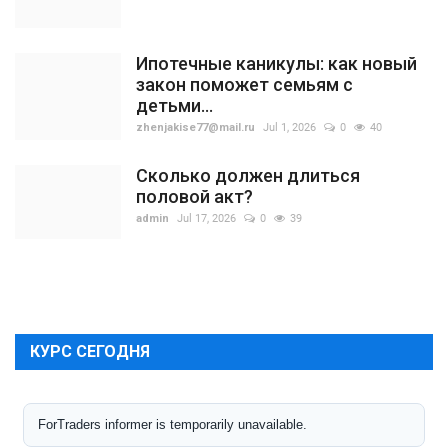
Ипотечные каникулы: как новый
закон поможет семьям с
детьми...
zhenjakise77@mail.ru
Jul 1, 2026
0
40
Сколько должен длиться
половой акт?
admin
Jul 17, 2026
0
39
КУРС СЕГОДНЯ