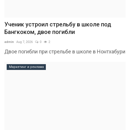
Ученик устроил стрельбу в школе под
Бангкоком, двое погибли
admin
Aug 7, 2026
0
2
Двое погибли при стрельбе в школе в Нонтхабури
Маркетинг и реклама