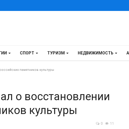
ГИИ
СПОРТ
ТУРИЗМ
НЕДВИЖИМОСТЬ
российских памятников культуры
ал о восстановлении
ников культуры
0
11