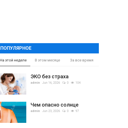
ПОПУЛЯРНОЕ
На этой неделе
В этом месяце
За все время
ЭКО без страха
admin
Jun 16, 2026
0
104
Чем опасно солнце
admin
Jun 23, 2026
0
97