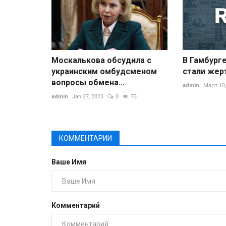
Москалькова обсудила с
В Гамбург
украинским омбудсменом
стали жер
вопросы обмена...
admin
Март 10,
admin
Jan 27, 2023
0
73
КОММЕНТАРИИ
Ваше Имя
Комментарий