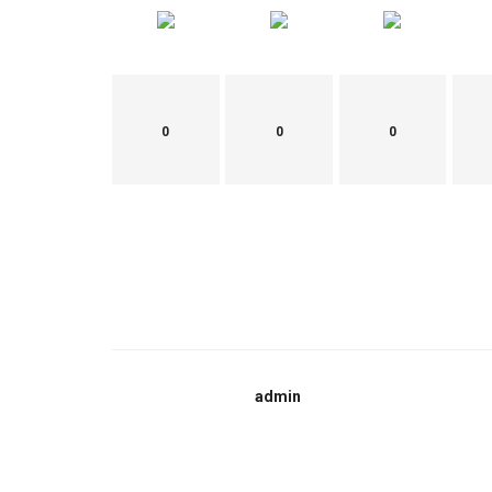
0
0
0
admin