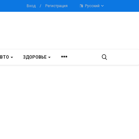
Вход
/
Регистрация
Русский
АВТО
ЗДОРОВЬЕ