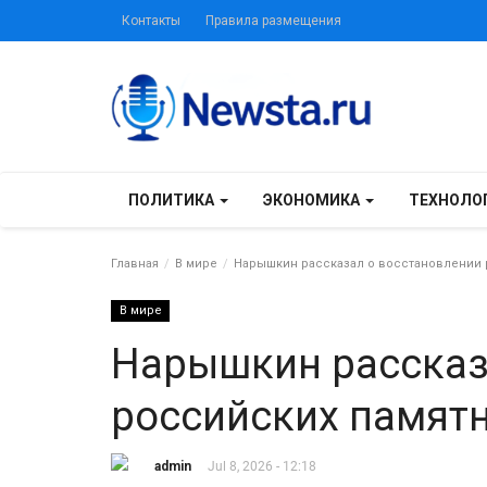
Контакты
Правила размещения
ПОЛИТИКА
ЭКОНОМИКА
ТЕХНОЛО
Главная
В мире
Нарышкин рассказал о восстановлении 
В мире
Нарышкин рассказ
российских памят
admin
Jul 8, 2026 - 12:18