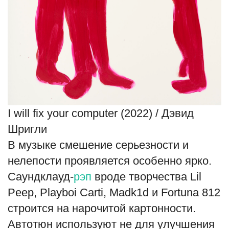
I will fix your computer (2022) / Дэвид
Шригли
В музыке смешение серьезности и
нелепости проявляется особенно ярко.
Саундклауд-
рэп
вроде творчества Lil
Peep, Playboi Carti, Madk1d и Fortuna 812
строится на нарочитой картонности.
Автотюн используют не для улучшения