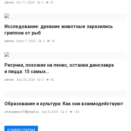
admin
Oct 11, 2024
0
51
Исследование: древние животные заразились
гриппом от рыб
admin
Март 7, 2023
0
50
Рисунки, похожие на пенис, останки динозавра
и пицца: 15 самых...
admin
Sep 28, 2024
0
82
Образование и культура: Как они взаимодействуют
zhenjakise77@mail.ru
Sep 8, 2024
0
143
КОММЕНТАРИИ