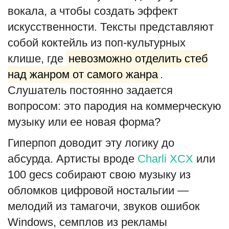
вокала, а чтобы создать эффект
искусственности. Тексты представляют
собой коктейль из поп-культурных
клише, где
невозможно отделить стеб
над жанром от самого жанра
.
Слушатель постоянно задается
вопросом: это пародия на коммерческую
музыку или ее новая форма?
Гиперпоп доводит эту логику до
абсурда. Артисты вроде
Charli XCX
или
100 gecs собирают свою музыку из
обломков цифровой ностальгии —
мелодий из тамагочи, звуков ошибок
Windows, семплов из рекламы