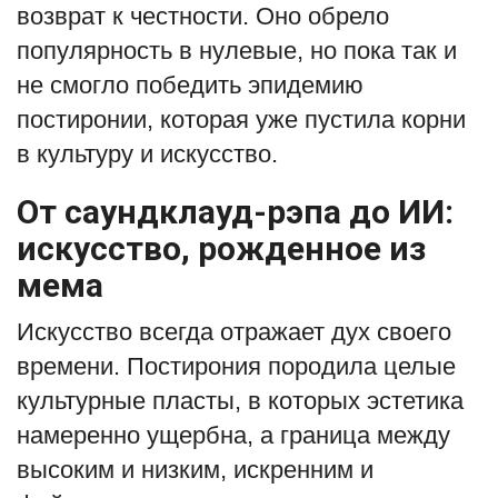
возврат к честности. Оно обрело
популярность в нулевые, но пока так и
не смогло победить эпидемию
постиронии, которая уже пустила корни
в культуру и искусство.
От саундклауд-рэпа до ИИ:
искусство, рожденное из
мема
Искусство всегда отражает дух своего
времени. Постирония породила целые
культурные пласты, в которых эстетика
намеренно ущербна, а граница между
высоким и низким, искренним и