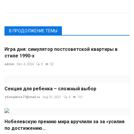
В ПРОДОЛЖЕНИЕ ТЕМЫ
Игра дня: симулятор постсоветской квартиры в
стиле 1990-х
admin
Dec 4, 2024
0
52
Секция для ребенка – сложный выбор
zhenjakise77@mail.ru
Aug 31, 2021
0
101
Нобелевскую премию мира вручлили за за «усилия
по достижению...