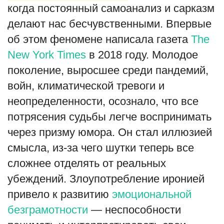
когда постоянный самоанализ и сарказм
делают нас бесчувственными. Впервые
об этом феномене написала газета
The
New York Times
в 2018 году. Молодое
поколение, выросшее среди пандемий,
войн, климатической тревоги и
неопределенности, осознало, что все
потрясения судьбы легче воспринимать
через призму юмора. Он стал иллюзией
смысла, из-за чего шутки теперь все
сложнее отделять от реальных
убеждений. Злоупотребление иронией
привело к развитию
эмоциональной
безграмотности
— неспособности