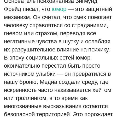
Основатель психоанализа Зигмунд
Фрейд писал, что
юмор
— это защитный
механизм. Он считал, что смех помогает
человеку справляться со страданиями,
гневом или страхом, переводя все
негативные чувства в шутку и ослабляя
их разрушительное влияние на психику.
В эпоху социальных сетей юмор
окончательно перестал быть просто
источником улыбки — он превратился в
нашу броню. Медиа создали среду, где
искренность часто наказывается хейтом
или троллингом, в то время как
многозначные высказывания остаются
безопасной территорией. Это порождает