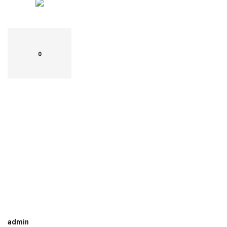
0
admin