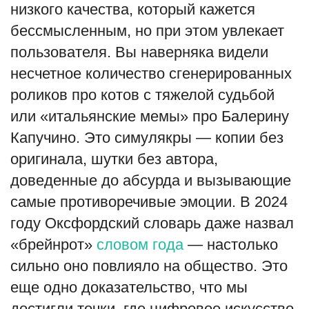
низкого качества, который кажется
бессмысленным, но при этом увлекает
пользователя. Вы наверняка видели
несчетное количество сгенерированных
роликов про котов с тяжелой судьбой
или «итальянские мемы» про Балерину
Капучино. Это симулякры — копии без
оригинала, шутки без автора,
доведенные до абсурда и вызывающие
самые противоречивые эмоции. В 2024
году Оксфордский словарь даже назвал
«брейнрот»
словом года
— настолько
сильно оно повлияло на общество. Это
еще одно доказательство, что мы
достигли точки, где цифровое искусство