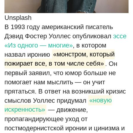
Unsplash
В 1993 году американский писатель
Дэвид Фостер Уоллес опубликовал
эссе
«Из одного — многие»
, в котором
назвал иронию
«монстром, который
пожирает все, в том числе себя»
. Он
первый заявил, что юмор больше не
помогает нам мыслить — он учит
прятаться. В ответ на возникший кризис
смыслов Уоллес придумал
«новую
искренность»
— движение,
пропагандирующее уход от
постмодернистской иронии и цинизма и