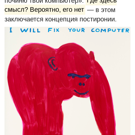
починю твой компьютер».
Где здесь
смысл? Вероятно, его нет
— в этом
заключается концепция постиронии.