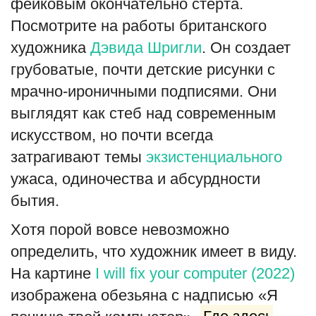
фейковым окончательно стерта.
Посмотрите на работы британского
художника
Дэвида Шригли
. Он создает
грубоватые, почти детские рисунки с
мрачно-ироничными подписями. Они
выглядят как стеб над современным
искусством, но почти всегда
затрагивают темы
экзистенциального
ужаса, одиночества и абсурдности
бытия.
Хотя порой вовсе невозможно
определить, что художник имеет в виду.
На картине
I will fix your computer (2022)
изображена обезьяна с надписью «Я