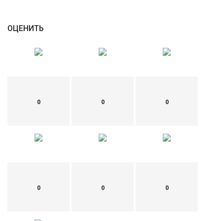
ОЦЕНИТЬ
0
0
0
0
0
0