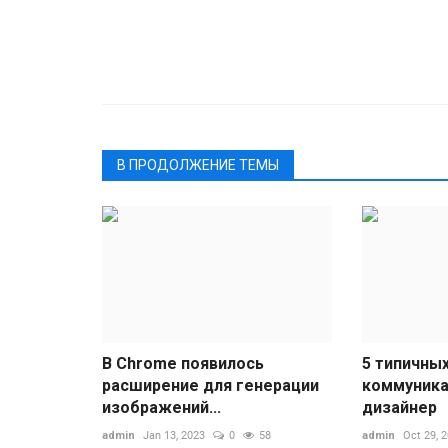
В ПРОДОЛЖЕНИЕ ТЕМЫ
В Chrome появилось
5 типичны
расширение для генерации
коммуника
изображений...
дизайнер
admin
Jan 13, 2023
0
58
admin
Oct 29, 