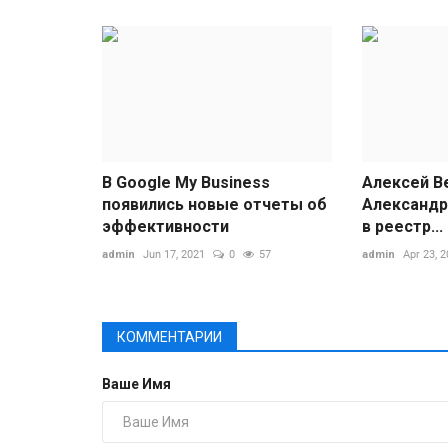
В Google My Business
Алексей В
появились новые отчеты об
Александр
эффективности
в реестр...
admin
Jun 17, 2021
0
57
admin
Apr 23, 
КОММЕНТАРИИ
Ваше Имя