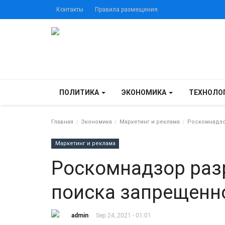
Контакты
Правила размещения
ПОЛИТИКА
ЭКОНОМИКА
ТЕХНОЛО
Главная
Экономика
Маркетинг и реклама
Роскомнадзор
Маркетинг и реклама
Роскомнадзор раз
поиска запрещенн
admin
Sep 24, 2021 - 01:01