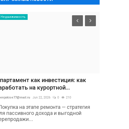
Недвижимость
партамент как инвестиция: как
аработать на курортной...
enjakise77@mail.ru
Jun 22, 2026
0
210
Покупка на этапе ремонта — стратегия
ля пассивного дохода и выгодной
ерепродажи...