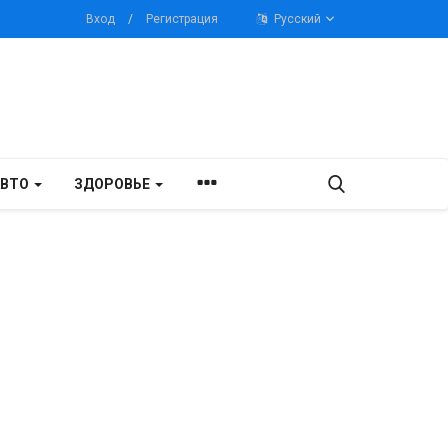
Вход
/
Регистрация
Русский
АВТО
ЗДОРОВЬЕ