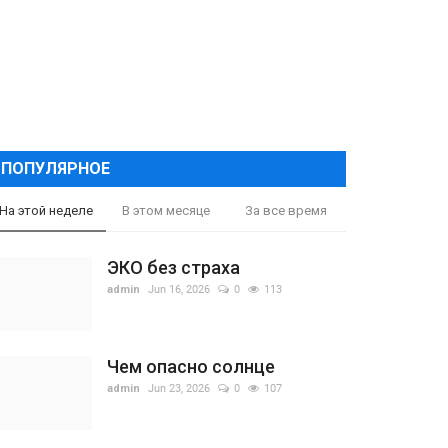
ПОПУЛЯРНОЕ
На этой неделе
В этом месяце
За все время
ЭКО без страха
admin
Jun 16, 2026
0
113
Чем опасно солнце
admin
Jun 23, 2026
0
107