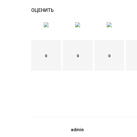
ОЦЕНИТЬ
0
0
0
admin