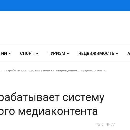
ГИИ
СПОРТ
ТУРИЗМ
НЕДВИЖИМОСТЬ
 разрабатывает систему поиска запрещенного медиаконтента
рабатывает систему
ого медиаконтента
0
77