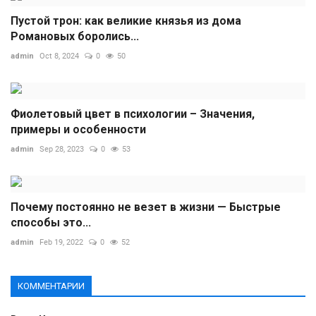
Пустой трон: как великие князья из дома
Романовых боролись...
admin
Oct 8, 2024
0
50
Фиолетовый цвет в психологии – Значения,
примеры и особенности
admin
Sep 28, 2023
0
53
Почему постоянно не везет в жизни — Быстрые
способы это...
admin
Feb 19, 2022
0
52
КОММЕНТАРИИ