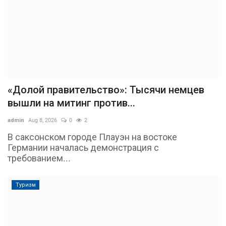
«Долой правительство»: Тысячи немцев
вышли на митинг против...
admin
Aug 8, 2026
0
2
В саксонском городе Плауэн на востоке
Германии началась демонстрация с
требованием...
Туризм