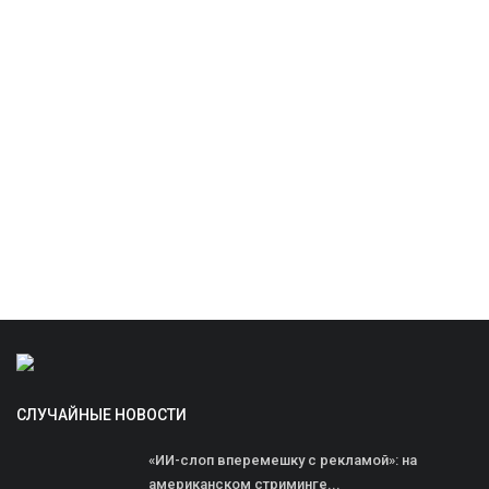
СЛУЧАЙНЫЕ НОВОСТИ
«ИИ-слоп вперемешку с рекламой»: на
американском стриминге...