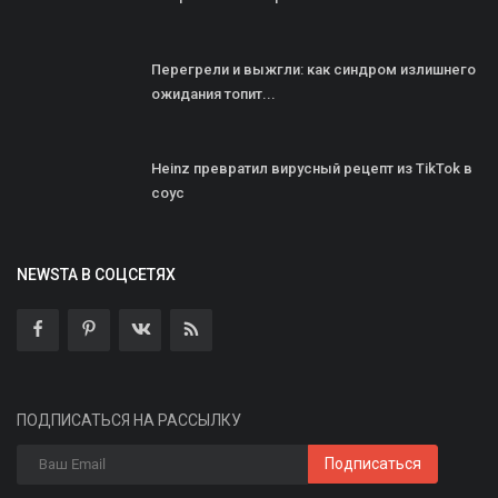
Перегрели и выжгли: как синдром излишнего
ожидания топит...
Heinz превратил вирусный рецепт из TikTok в
соус
NEWSTA В СОЦСЕТЯХ
ПОДПИСАТЬСЯ НА РАССЫЛКУ
Подписаться