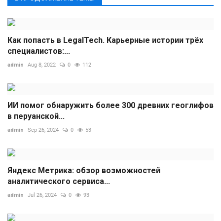
Как попасть в LegalTech. Карьерные истории трёх
специалистов:...
admin
Aug 8, 2022
0
112
ИИ помог обнаружить более 300 древних геоглифов
в перуанской...
admin
Sep 26, 2024
0
53
Яндекс Метрика: обзор возможностей
аналитического сервиса...
admin
Jul 26, 2024
0
93