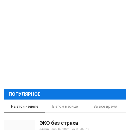
ПОПУЛЯРНОЕ
На этой неделе
В этом месяце
За все время
ЭКО без страха
admin
Jun 16, 2026
0
78