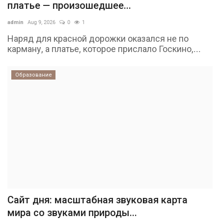
платье — произошедшее...
admin
Aug 9, 2026
0
1
Наряд для красной дорожки оказался не по
карману, а платье, которое прислало Госкино,...
Образование
Сайт дня: масштабная звуковая карта
мира со звуками природы...