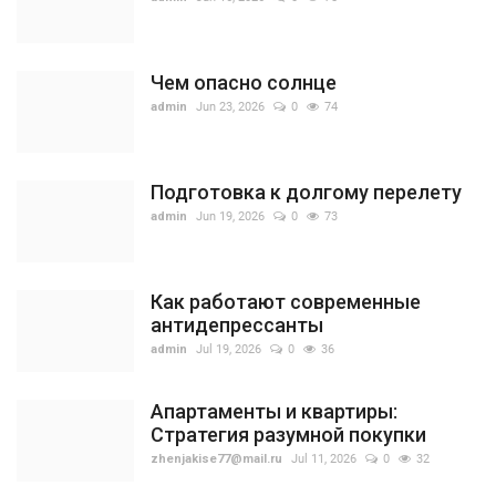
Чем опасно солнце
admin
Jun 23, 2026
0
74
Подготовка к долгому перелету
admin
Jun 19, 2026
0
73
Как работают современные
антидепрессанты
admin
Jul 19, 2026
0
36
Апартаменты и квартиры:
Стратегия разумной покупки
zhenjakise77@mail.ru
Jul 11, 2026
0
32