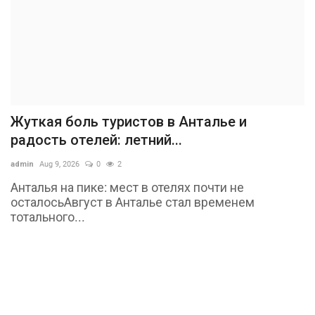
Жуткая боль туристов в Анталье и
радость отелей: летний...
admin
Aug 9, 2026
0
2
Анталья на пике: мест в отелях почти не
осталосьАвгуст в Анталье стал временем
тотального...