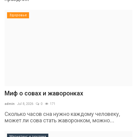
Здоровье
Миф о совах и жаворонках
admin
Jul 8, 2026
0
171
Сколько часов сна нужно каждому человеку,
может ли сова стать жаворонком, можно...
Маркетинг и реклама