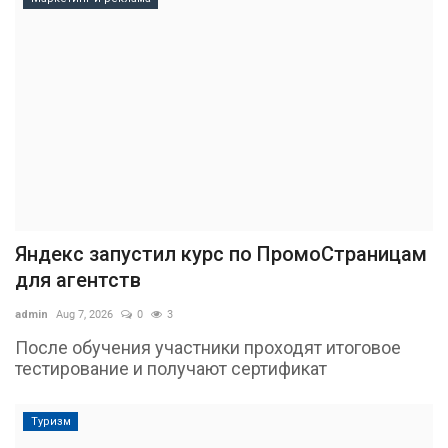
Яндекс запустил курс по ПромоСтраницам
для агентств
admin
Aug 7, 2026
0
3
После обучения участники проходят итоговое
тестирование и получают сертификат
Туризм