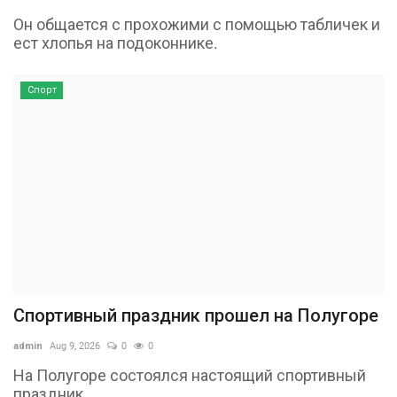
Он общается с прохожими с помощью табличек и
ест хлопья на подоконнике.
Спорт
Спортивный праздник прошел на Полугоре
admin
Aug 9, 2026
0
0
На Полугоре состоялся настоящий спортивный
праздник