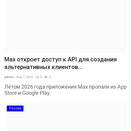
Max откроет доступ к API для создания
альтернативных клиентов...
admin
Aug 7, 2026
0
4
Летом 2026 года приложения Max пропали из App
Store и Google Play.
Россия