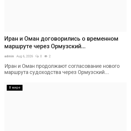
Иран и Оман договорились о временном
маршруте через Ормузский...
admin
Aug 6, 2026
0
2
Иран и Оман продолжают согласование нового
маршрута судоходства через Ормузский...
В мире