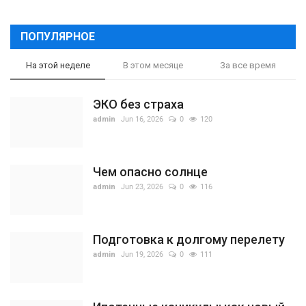
ПОПУЛЯРНОЕ
На этой неделе
В этом месяце
За все время
ЭКО без страха
admin
Jun 16, 2026
0
120
Чем опасно солнце
admin
Jun 23, 2026
0
116
Подготовка к долгому перелету
admin
Jun 19, 2026
0
111