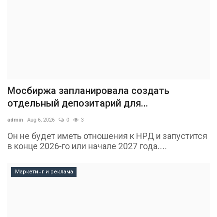
Мосбиржа запланировала создать
отдельный депозитарий для...
admin
Aug 6, 2026
0
3
Он не будет иметь отношения к НРД и запустится
в конце 2026-го или начале 2027 года....
Маркетинг и реклама