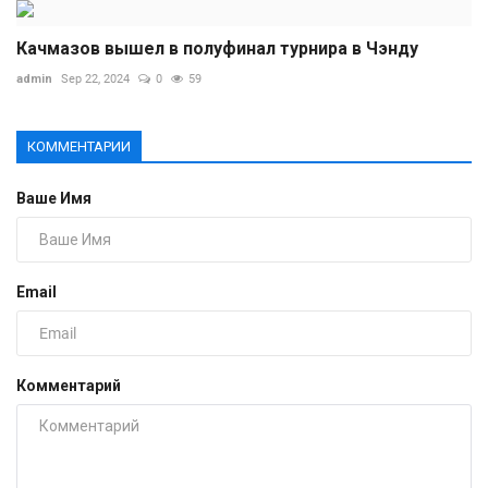
Качмазов вышел в полуфинал турнира в Чэнду
admin
Sep 22, 2024
0
59
КОММЕНТАРИИ
Ваше Имя
Email
Комментарий