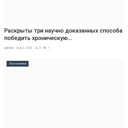
Раскрыты три научно доказанных способа
победить хроническую...
admin
Aug 6, 2026
0
1
Экономика