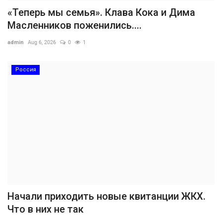
«Теперь мы семья». Клава Кока и Дима
Масленников поженились....
admin
Aug 6, 2026
0
1
Россия
Начали приходить новые квитанции ЖКХ.
Что в них не так