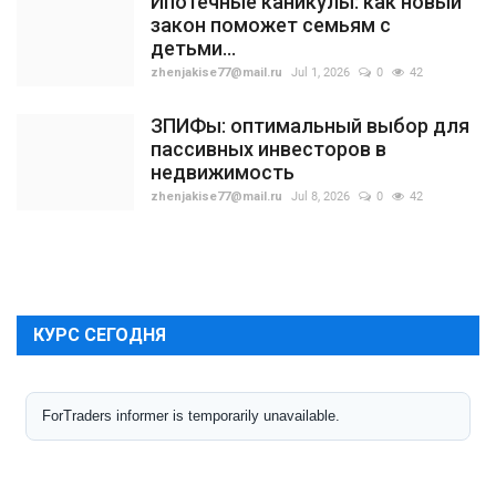
Ипотечные каникулы: как новый
закон поможет семьям с
детьми...
zhenjakise77@mail.ru
Jul 1, 2026
0
42
ЗПИФы: оптимальный выбор для
пассивных инвесторов в
недвижимость
zhenjakise77@mail.ru
Jul 8, 2026
0
42
КУРС СЕГОДНЯ