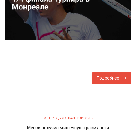
Туризм
Недвижимость
Авто
Здоровье
Образование
Подробнее
Шоу-бизнес
В мире
ПРЕДЫДУЩАЯ НОВОСТЬ
Россия
Месси получил мышечную травму ноги
Язык