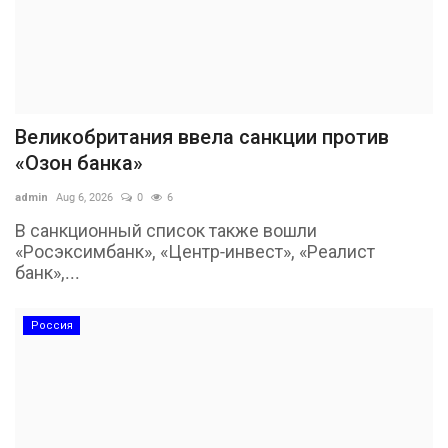
Великобритания ввела санкции против
«Озон банка»
admin
Aug 6, 2026
0
6
В санкционный список также вошли
«Росэксимбанк», «Центр-инвест», «Реалист
банк»,...
Россия