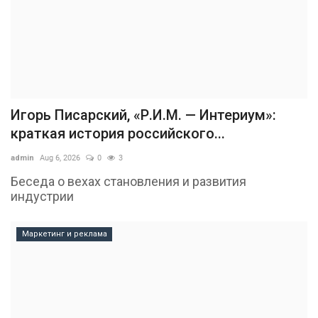
Игорь Писарский, «Р.И.М. — Интериум»:
краткая история российского...
admin
Aug 6, 2026
0
3
Беседа о вехах становления и развития
индустрии
Маркетинг и реклама