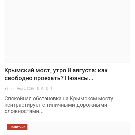
Крымский мост, утро 8 августа: как
свободно проехать? Нюансы...
admin
Aug 8, 2026
0
1
Спокойная обстановка на Крымском мосту
контрастирует с типичными дорожными
сложностями...
Политика