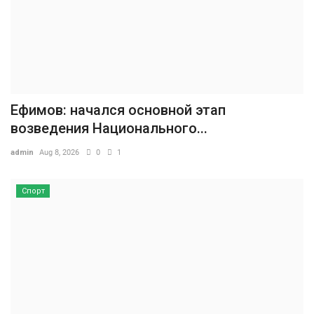
Ефимов: начался основной этап
возведения Национального...
admin
Aug 8, 2026
0
1
Спорт