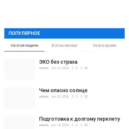
ПОПУЛЯРНОЕ
На этой неделе
В этом месяце
За все время
ЭКО без страха
admin
Jun 16, 2026
0
96
Чем опасно солнце
admin
Jun 23, 2026
0
92
Подготовка к долгому перелету
admin
Jun 19, 2026
0
88