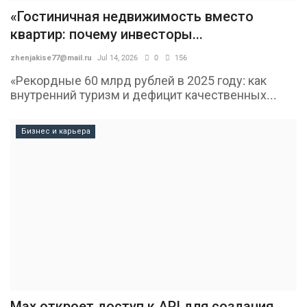
«Гостиничная недвижимость вместо
квартир: почему инвесторы...
zhenjakise77@mail.ru
Jul 14, 2026
0
156
«Рекордные 60 млрд рублей в 2025 году: как
внутренний туризм и дефицит качественных...
Бизнес и карьера
Max откроет доступ к API для создания