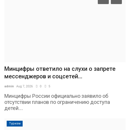
Минцифры ответило на слухи о запрете
мессенджеров и соцсетей...
admin
Aug 7, 2026
0
5
Минцифры России официально заявило об
отсутствии планов по ограничению доступа
детей...
Туризм