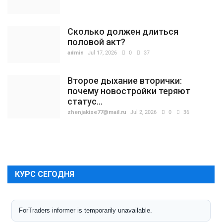
Сколько должен длиться
половой акт?
admin
Jul 17, 2026
0
37
Второе дыхание вторички:
почему новостройки теряют
статус...
zhenjakise77@mail.ru
Jul 2, 2026
0
36
КУРС СЕГОДНЯ