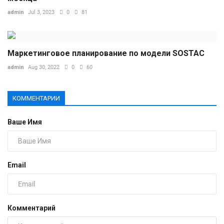
admin
Jul 3, 2023
0
81
Маркетинговое планирование по модели SOSTAC
admin
Aug 30, 2022
0
60
КОММЕНТАРИИ
Ваше Имя
Email
Комментарий