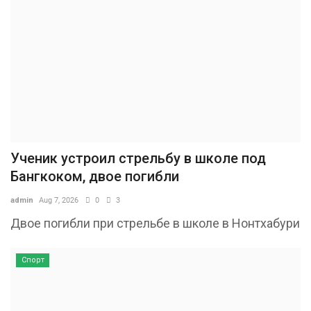
Ученик устроил стрельбу в школе под
Бангкоком, двое погибли
admin
Aug 7, 2026
0
3
Двое погибли при стрельбе в школе в Нонтхабури
Спорт