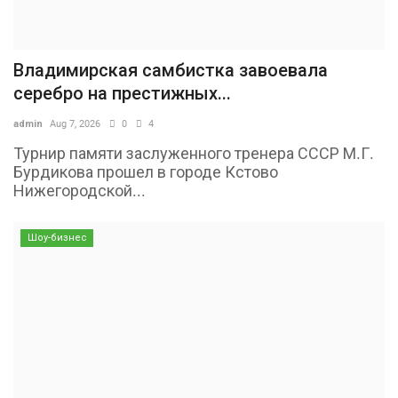
Владимирская самбистка завоевала
серебро на престижных...
admin
Aug 7, 2026
0
4
Турнир памяти заслуженного тренера СССР М.Г.
Бурдикова прошел в городе Кстово
Нижегородской...
Шоу-бизнес