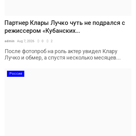
Партнер Клары Лучко чуть не подрался с
режиссером «Кубанских...
admin
Aug 7, 2026
0
2
После фотопроб на роль актер увидел Клару
Лучко и обмер, а спустя несколько месяцев...
Россия