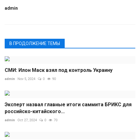
admin
В ПРОДОЛЖЕНИЕ ТЕМЫ
СМИ: Илон Маск взял под контроль Украину
admin
Nov 5, 2024
0
90
Эксперт назвал главные итоги саммита БРИКС для
российско-китайского...
admin
Oct 27, 2024
0
70