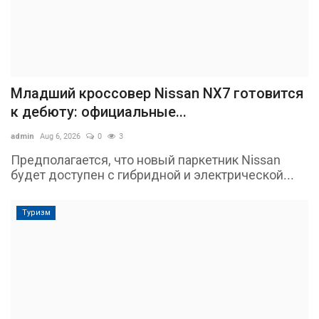
Младший кроссовер Nissan NX7 готовится
к дебюту: официальные...
admin
Aug 6, 2026
0
3
Предполагается, что новый паркетник Nissan
будет доступен с гибридной и электрической...
Туризм