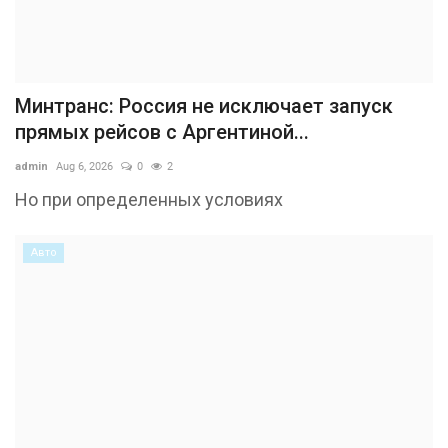
Минтранс: Россия не исключает запуск
прямых рейсов с Аргентиной...
admin
Aug 6, 2026
0
2
Но при определенных условиях
Авто