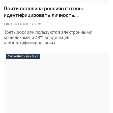
Почти половина россиян готовы
идентифицировать личность...
admin
Aug 6, 2026
0
1
Треть россиян пользуются электронными
кошельками, а 48% владельцев
неидентифицированных...
Маркетинг и реклама