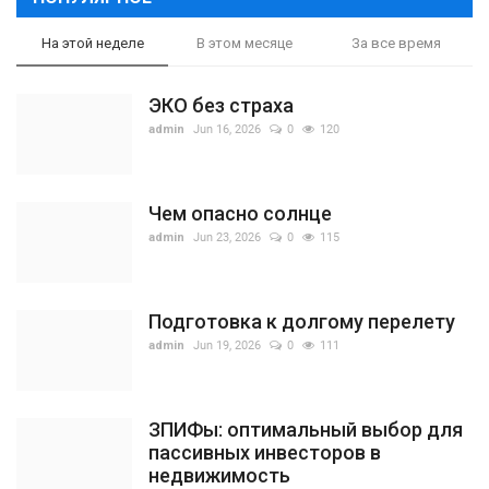
На этой неделе
В этом месяце
За все время
ЭКО без страха
admin
Jun 16, 2026
0
120
Чем опасно солнце
admin
Jun 23, 2026
0
115
Подготовка к долгому перелету
admin
Jun 19, 2026
0
111
ЗПИФы: оптимальный выбор для
пассивных инвесторов в
недвижимость