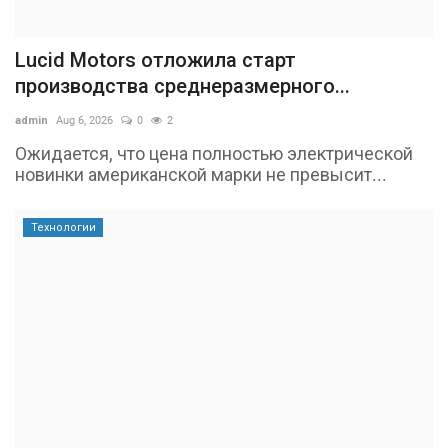
Lucid Motors отложила старт
производства среднеразмерного...
admin
Aug 6, 2026
0
2
Ожидается, что цена полностью электрической
новинки американской марки не превысит...
Технологии