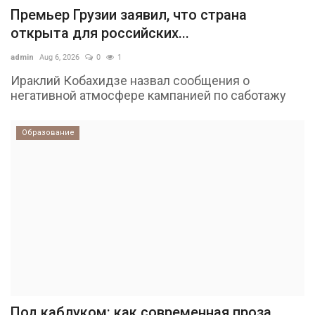
Премьер Грузии заявил, что страна
открыта для российских...
admin
Aug 6, 2026
0
1
Ираклий Кобахидзе назвал сообщения о
негативной атмосфере кампанией по саботажу
Образование
Под каблуком: как современная проза