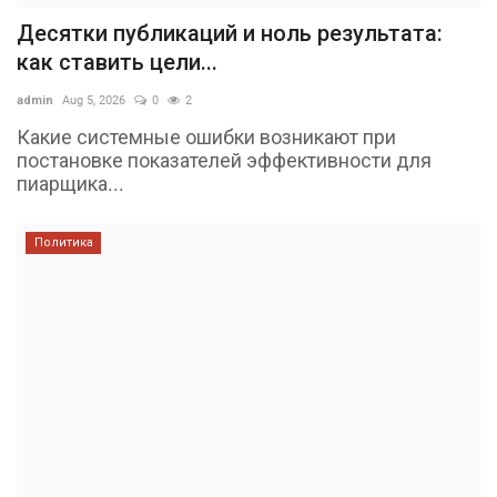
Десятки публикаций и ноль результата:
как ставить цели...
admin
Aug 5, 2026
0
2
Какие системные ошибки возникают при
постановке показателей эффективности для
пиарщика...
Политика