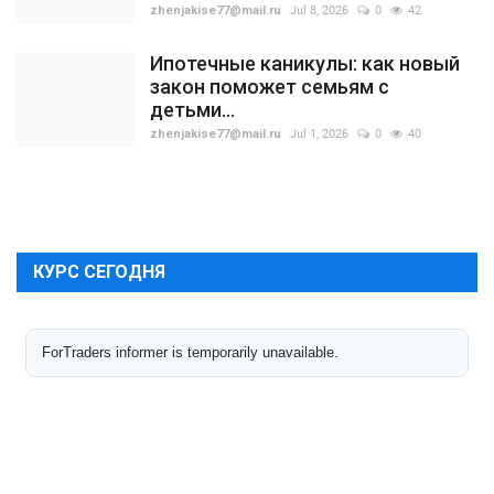
zhenjakise77@mail.ru
Jul 8, 2026
0
42
Ипотечные каникулы: как новый
закон поможет семьям с
детьми...
zhenjakise77@mail.ru
Jul 1, 2026
0
40
КУРС СЕГОДНЯ