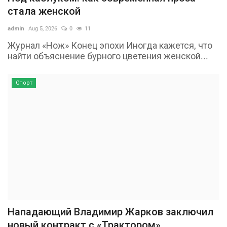
стала женской
admin
Aug 5, 2026
0
11
Журнал «Нож» Конец эпохи Иногда кажется, что
найти объяснение бурного цветения женской...
Спорт
Нападающий Владимир Жарков заключил
новый контракт с «Трактором»