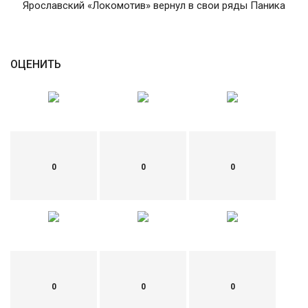
Ярославский «Локомотив» вернул в свои ряды Паника
English
Русский
ОЦЕНИТЬ
0
0
0
0
0
0