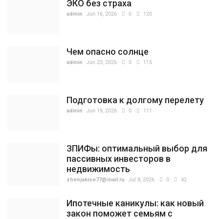
ЭКО без страха
admin
Jun 16, 2026
0
120
Чем опасно солнце
admin
Jun 23, 2026
0
115
Подготовка к долгому перелету
admin
Jun 19, 2026
0
111
ЗПИФы: оптимальный выбор для
пассивных инвесторов в
недвижимость
zhenjakise77@mail.ru
Jul 8, 2026
0
42
Ипотечные каникулы: как новый
закон поможет семьям с