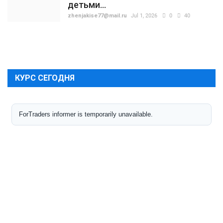
детьми...
zhenjakise77@mail.ru
Jul 1, 2026
0
40
КУРС СЕГОДНЯ