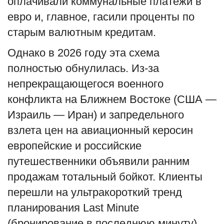
оплачивали коммунальные платежи в
евро и, главное, гасили проценты по
старым валютным кредитам.
Однако в 2026 году эта схема
полностью обнулилась. Из-за
непрекращающегося военного
конфликта на Ближнем Востоке (США —
Израиль — Иран) и запредельного
взлета цен на авиационный керосин
европейские и российские
путешественники объявили ранним
продажам тотальный бойкот. Клиенты
перешли на ультракороткий тренд
планирования Last Minute
(бронирование в последнюю минуту),