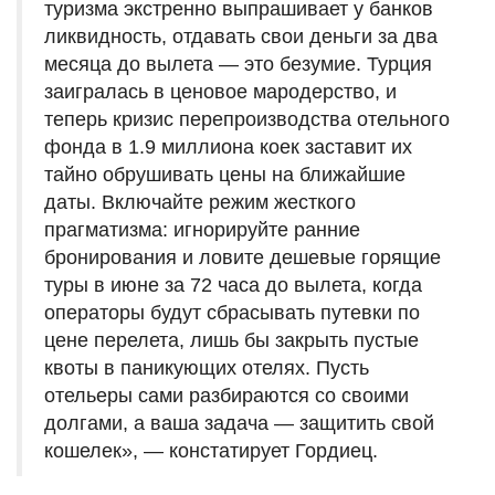
туризма экстренно выпрашивает у банков
ликвидность, отдавать свои деньги за два
месяца до вылета — это безумие. Турция
заигралась в ценовое мародерство, и
теперь кризис перепроизводства отельного
фонда в 1.9 миллиона коек заставит их
тайно обрушивать цены на ближайшие
даты. Включайте режим жесткого
прагматизма: игнорируйте ранние
бронирования и ловите дешевые горящие
туры в июне за 72 часа до вылета, когда
операторы будут сбрасывать путевки по
цене перелета, лишь бы закрыть пустые
квоты в паникующих отелях. Пусть
отельеры сами разбираются со своими
долгами, а ваша задача — защитить свой
кошелек», — констатирует Гордиец.