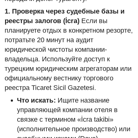
1. Проверка через судебные базы и
реестры залогов (İcra)
Если вы
планируете отдых в конкретном резорте,
потратьте 20 минут на аудит
юридической чистоты компании-
владельца. Используйте доступ к
турецким юридическим агрегаторам или
официальному вестнику торгового
реестра Ticaret Sicil Gazetesi.
Что искать:
Ищите название
управляющей компании отеля в
связке с термином «İcra takibi»
(исполнительное производство) или