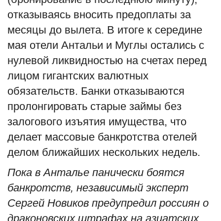
отказываясь вносить предоплаты за
месяцы до вылета. В итоге к середине
мая отели Антальи и Муглы остались с
нулевой ликвидностью на счетах перед
лицом гигантских валютных
обязательств. Банки отказываются
пролонгировать старые займы без
залогового изъятия имущества, что
делает массовые банкротства отелей
делом ближайших нескольких недель.
Пока в Анталье панически боятся
банкротств, независимый эксперт
Сергей Новиков предупредил россиян о
драконовских штрафах на азиатских