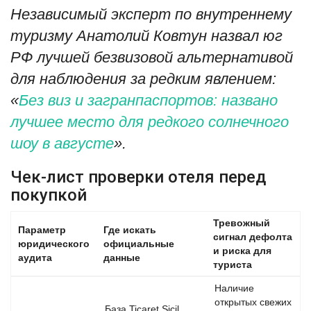
Независимый эксперт по внутреннему
туризму Анатолий Ковтун назвал юг
РФ лучшей безвизовой альтернативой
для наблюдения за редким явлением:
«
Без виз и загранпаспортов: названо
лучшее место для редкого солнечного
шоу в августе
».
Чек-лист проверки отеля перед
покупкой
Тревожный
Параметр
Где искать
сигнал дефолта
юридического
официальные
и риска для
аудита
данные
туриста
Наличие
открытых свежих
База Ticaret Sicil