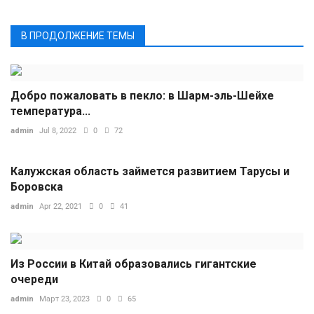
В ПРОДОЛЖЕНИЕ ТЕМЫ
Добро пожаловать в пекло: в Шарм-эль-Шейхе
температура...
admin
Jul 8, 2022
0
72
Калужская область займется развитием Тарусы и
Боровска
admin
Apr 22, 2021
0
41
Из России в Китай образовались гигантские
очереди
admin
Март 23, 2023
0
65