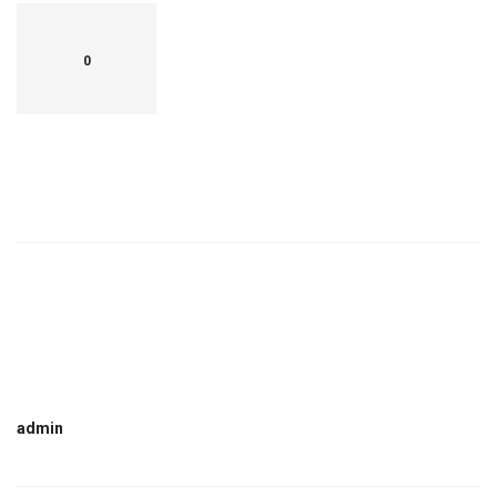
0
admin