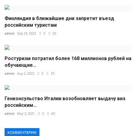
Финляндия в ближайшие дни запретит въезд
российским туристам
admin
Sep 24, 2022
0
55
Ростуризм потратил более 168 миллионов рублей на
обучающие...
admin
Aug 2, 2022
0
53
Генконсульство Италии возобновляет выдачу виз
российским...
admin
May 2, 2021
0
65
КОММЕНТАРИИ