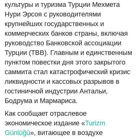
культуры и туризма Турции Мехмета
English
Русский
Нури Эрсоя с руководителями
крупнейших государственных и
коммерческих банков страны, включая
руководство Банковской ассоциации
Турции (TBB). Главным и единственным
пунктом повестки дня этого закрытого
саммита стал катастрофический кризис
ликвидности и кассовых разрывов в
гостиничной индустрии Антальи,
Бодрума и Мармариса.
Как сообщает отраслевое
экономическое издание «
Turizm
Günlüğü
», витающее в воздухе