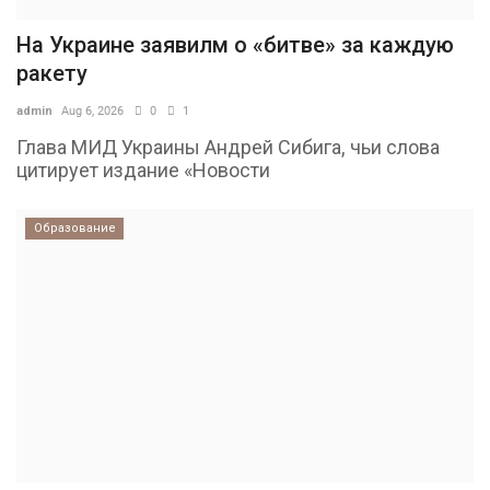
На Украине заявилм о «битве» за каждую
ракету
admin
Aug 6, 2026
0
1
Глава МИД Украины Андрей Сибига, чьи слова
цитирует издание «Новости
Образование